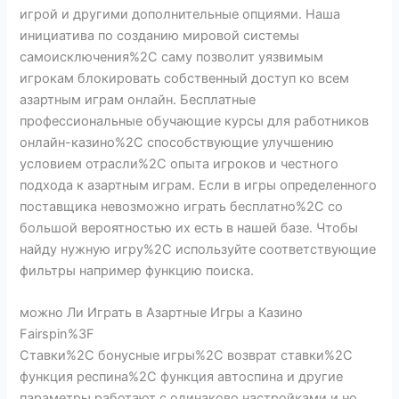
игрой и другими дополнительные опциями. Наша
инициатива по созданию мировой системы
самоисключения%2C саму позволит уязвимым
игрокам блокировать собственный доступ ко всем
азартным играм онлайн. Бесплатные
профессиональные обучающие курсы для работников
онлайн-казино%2C способствующие улучшению
условием отрасли%2C опыта игроков и честного
подхода к азартным играм. Если в игры определенного
поставщика невозможно играть бесплатно%2C со
большой вероятностью их есть в нашей базе. Чтобы
найду нужную игру%2C используйте соответствующие
фильтры например функцию поиска.
можно Ли Играть в Азартные Игры а Казино
Fairspin%3F
Ставки%2C бонусные игры%2C возврат ставки%2C
функция респина%2C функция автоспина и другие
параметры работают с одинаково настройками и но