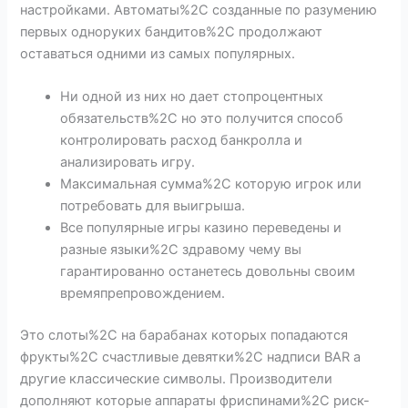
настройками. Автоматы%2C созданные по разумению
первых одноруких бандитов%2C продолжают
оставаться одними из самых популярных.
Ни одной из них но дает стопроцентных
обязательств%2C но это получится способ
контролировать расход банкролла и
анализировать игру.
Максимальная сумма%2C которую игрок или
потребовать для выигрыша.
Все популярные игры казино переведены и
разные языки%2C здравому чему вы
гарантированно останетесь довольны своим
времяпрепровождением.
Это слоты%2C на барабанах которых попадаются
фрукты%2C счастливые девятки%2C надписи BAR а
другие классические символы. Производители
дополняют которые аппараты фриспинами%2C риск-