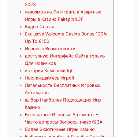
2023
невозможно Ли Играть а Азартные
Игры в Казино Fairspin%3F
Видео Слоты
Exclusive Welcome Casino Bonus 120%
Up To €150
Игровые Возможности
доступную Интерфейс Сайта только
Для Новичков
история Компании Igt
Наслаждайтесь Игрой
Легальность Бесплатных Игровых
Автоматов
выбор Наиболее Подходящих Игр
Казино
Бесплатные Игровые Автоматы –
Часто вопросы Вопросы (чаво)%3A
Более Экзотичные Игры Казино
Выберите подобный Для Вас Онлайн