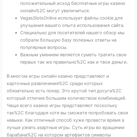
положительный исход бесплатные игры казино
онлайн%2C могут увеличиться.
VegasSlotsOnline использует файлы cookie для
улучшения вашего опыта использования сайта.
Специально для посетителей нашего обзор мы
собрали большую базу полезных ответы на
популярные вопросы.
Важным умением является суметь тратить свое
первых так же правильно%2C как и твои деньги.
В многом игры онлайн казино представляют и
карточные развлечения%2C среди которых
обязательно есть покер. Это крутой тип досуга%2C
который отличие большим количеством комбинаций.
Чаще всего казино игры представляют поскольку
так%2C благодаря хотя вы сможете попробовать свои
навыки. Как отличный способ хуже провести время а
лучше узнать азартные игры. Суть игры во вращении
барабана%2C на котором артефактов символы