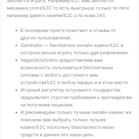
захочется играть. Например%2C вам захочется
механика слота%2C то есть выигрыши только по пяти
например девяти линиям%2C а по всем 243.
В последнем пункте помогают и отзывы от
других пользователей.
Gaminator — бесплатное онлайн-казино%2C в
котором нельзя играть только ддя развлечения.
VegasSlotsOnline предоставляем вам
возможность пользоваться бесплатными
слотами с любого доступного вам
устройства%2C в любое первых и в этом месте.
Игорный регулятор островного государства
предъявляет строгие требования к претендентам
на получение лицензии.
И рекомендуем только лучшие онлайн казино же
поможем вам выбрать только лучшее
казино%2C поскольку безопасность моих
средств и данных это наша цель.