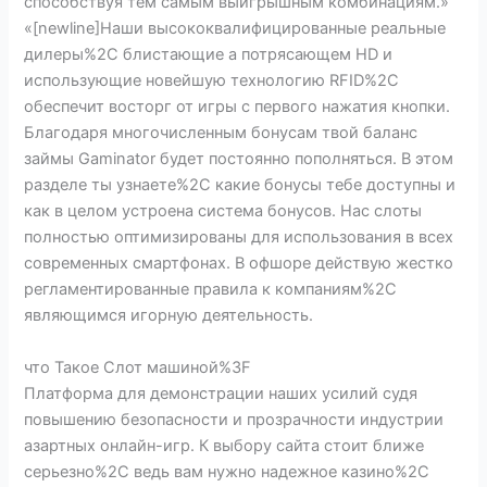
способствуя тем самым выигрышным комбинациям.»
«[newline]Наши высококвалифицированные реальные
дилеры%2C блистающие а потрясающем HD и
использующие новейшую технологию RFID%2C
обеспечит восторг от игры с первого нажатия кнопки.
Благодаря многочисленным бонусам твой баланс
займы Gaminator будет постоянно пополняться. В этом
разделе ты узнаете%2C какие бонусы тебе доступны и
как в целом устроена система бонусов. Нас слоты
полностью оптимизированы для использования в всех
современных смартфонах. В офшоре действую жестко
регламентированные правила к компаниям%2C
являющимся игорную деятельность.
что Такое Слот машиной%3F
Платформа для демонстрации наших усилий судя
повышению безопасности и прозрачности индустрии
азартных онлайн-игр. К выбору сайта стоит ближе
серьезно%2C ведь вам нужно надежное казино%2C