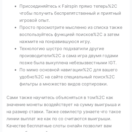
Присоединяйтесь к Fairspin прямо теперь%2C
чтобы получить беспрепятственный и приятный
игровой опыт.
Просто просмотрите мысленно из списка также
воспользуйтесь функцией поисков%2C а затем
нажмите на понравившуюся игру.
Технологию шустро подхватили другие
производители%2C а сама игра двумя годами
позже была выкуплена небезызвестными IGT.
По мимо основной навигации%2C для вашего
удобно%2C на сайте специальный поиск%2C
фильтры а множество видов сортировки.
Сами также научитесь объясняться в том%2C как
значение монеты воздействует на сумму выигрыша и
на размер ставки. Также севилестр узнаете что такое
линии выплат же как по со считаются выигрыши.
Качестве бесплатные слоты онлайн позволит вам