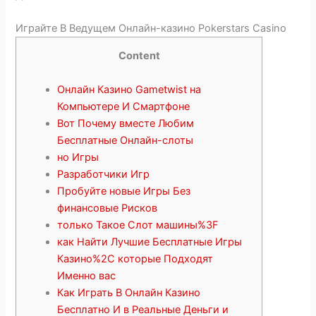
Играйте В Ведущем Онлайн-казино Pokerstars Casino
Content
Онлайн Казино Gametwist на
Компьютере И Смартфоне
Вот Почему вместе Любим
Бесплатные Онлайн-слоты
но Игры
Разработчики Игр
Пробуйте новые Игры Без
финансовые Рисков
только Такое Слот машины%3F
как Найти Лучшие Бесплатные Игры
Казино%2C которые Подходят
Именно вас
Как Играть В Онлайн Казино
Бесплатно И в Реальные Деньги и