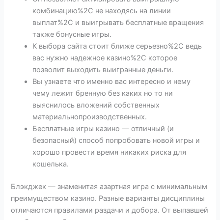
комбинацию%2C не находясь на линии
выплат%2C и выигрывать бесплатные вращения
также бонусные игры.
К выбора сайта стоит ближе серьезно%2C ведь
вас нужно надежное казино%2C которое
позволит выходить выигранные деньги.
Вы узнаете что именно вас интересно и нему
чему лежит бренную без каких но то ни
выяснилось вложений собственных
материальнопроизводственных.
Бесплатные игры казино — отличный (и
безопасный) способ попробовать новой игры и
хорошо провести время никаких риска для
кошелька.
Блэкджек — знаменитая азартная игра с минимальным
преимуществом казино. Разные варианты дисциплины
отличаются правилами раздачи и добора. От выпавшей