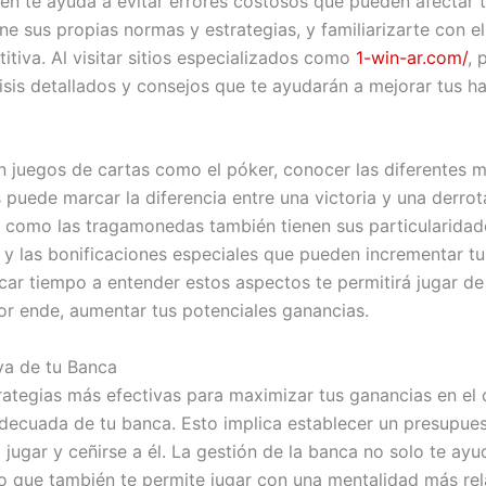
én te ayuda a evitar errores costosos que pueden afectar 
ne sus propias normas y estrategias, y familiarizarte con el
itiva. Al visitar sitios especializados como
1-win-ar.com/
, 
isis detallados y consejos que te ayudarán a mejorar tus h
n juegos de cartas como el póker, conocer las diferentes 
 puede marcar la diferencia entre una victoria y una derrot
 como las tragamonedas también tienen sus particularidad
 y las bonificaciones especiales que pueden incrementar tu
car tiempo a entender estos aspectos te permitirá jugar 
or ende, aumentar tus potenciales ganancias.
va de tu Banca
rategias más efectivas para maximizar tus ganancias en el 
adecuada de tu banca. Esto implica establecer un presupues
jugar y ceñirse a él. La gestión de la banca no solo te ayu
no que también te permite jugar con una mentalidad más rel