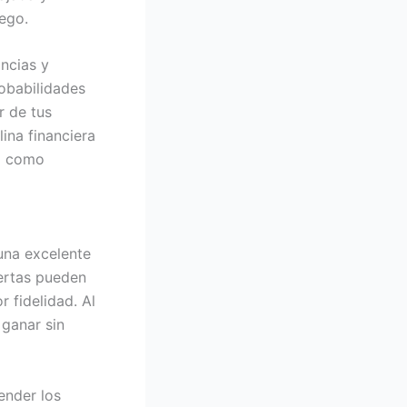
uego.
ncias y
robabilidades
r de tus
ina financiera
da como
una excelente
ertas pueden
 fidelidad. Al
ganar sin
ender los