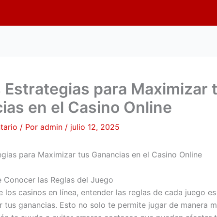
 Estrategias para Maximizar 
ias en el Casino Online
tario
/ Por
admin
/
julio 12, 2025
gias para Maximizar tus Ganancias en el Casino Online
e Conocer las Reglas del Juego
 los casinos en línea, entender las reglas de cada juego e
 tus ganancias. Esto no solo te permite jugar de manera m