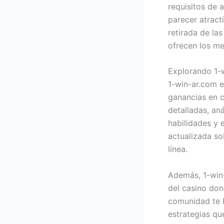
requisitos de 
parecer atract
retirada de la
ofrecen los me
Explorando 1-
1-win-ar.com e
ganancias en c
detalladas, an
habilidades y 
actualizada so
línea.
Además, 1-win
del casino don
comunidad te b
estrategias qu