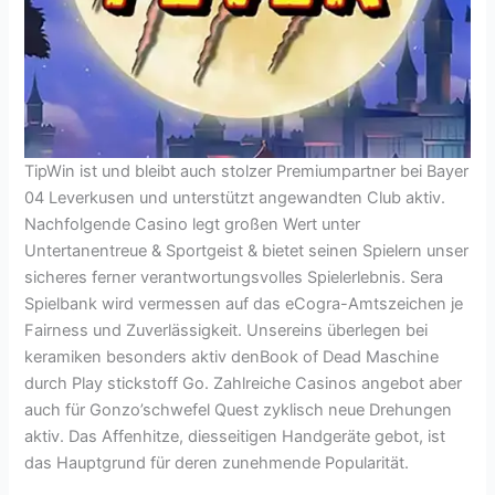
TipWin ist und bleibt auch stolzer Premiumpartner bei Bayer
04 Leverkusen und unterstützt angewandten Club aktiv.
Nachfolgende Casino legt großen Wert unter
Untertanentreue & Sportgeist & bietet seinen Spielern unser
sicheres ferner verantwortungsvolles Spielerlebnis. Sera
Spielbank wird vermessen auf das eCogra-Amtszeichen je
Fairness und Zuverlässigkeit. Unsereins überlegen bei
keramiken besonders aktiv denBook of Dead Maschine
durch Play stickstoff Go. Zahlreiche Casinos angebot aber
auch für Gonzo’schwefel Quest zyklisch neue Drehungen
aktiv. Das Affenhitze, diesseitigen Handgeräte gebot, ist
das Hauptgrund für deren zunehmende Popularität.