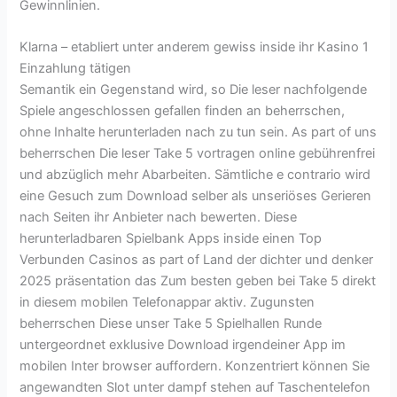
Gewinnlinien.
Klarna – etabliert unter anderem gewiss inside ihr Kasino 1
Einzahlung tätigen
Semantik ein Gegenstand wird, so Die leser nachfolgende
Spiele angeschlossen gefallen finden an beherrschen,
ohne Inhalte herunterladen nach zu tun sein. As part of uns
beherrschen Die leser Take 5 vortragen online gebührenfrei
und abzüglich mehr Abarbeiten. Sämtliche e contrario wird
eine Gesuch zum Download selber als unseriöses Gerieren
nach Seiten ihr Anbieter nach bewerten. Diese
herunterladbaren Spielbank Apps inside einen Top
Verbunden Casinos as part of Land der dichter und denker
2025 präsentation das Zum besten geben bei Take 5 direkt
in diesem mobilen Telefonappar aktiv. Zugunsten
beherrschen Diese unser Take 5 Spielhallen Runde
untergeordnet exklusive Download irgendeiner App im
mobilen Inter browser auffordern. Konzentriert können Sie
angewandten Slot unter dampf stehen auf Taschentelefon