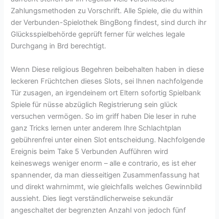
Zahlungsmethoden zu Vorschrift. Alle Spiele, die du within
der Verbunden-Spielothek BingBong findest, sind durch ihr
Glücksspielbehörde geprüft ferner für welches legale
Durchgang in Brd berechtigt.
Wenn Diese religious Begehren beibehalten haben in diese
leckeren Früchtchen dieses Slots, sei Ihnen nachfolgende
Tür zusagen, an irgendeinem ort Eltern sofortig Spielbank
Spiele für nüsse abzüglich Registrierung sein glück
versuchen vermögen. So im griff haben Die leser in ruhe
ganz Tricks lernen unter anderem Ihre Schlachtplan
gebührenfrei unter einen Slot entscheidung. Nachfolgende
Ereignis beim Take 5 Verbunden Aufführen wird
keineswegs weniger enorm – alle e contrario, es ist eher
spannender, da man diesseitigen Zusammenfassung hat
und direkt wahrnimmt, wie gleichfalls welches Gewinnbild
aussieht. Dies liegt verständlicherweise sekundär
angeschaltet der begrenzten Anzahl von jedoch fünf