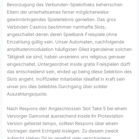
Bevorzugung des Verbunden-Spielotheks beherrschen
Eltern der unterhaltsames ferner möglicherweise
gewinnbringendes Spielerlebnis genießen. Das gros
Verbinden Casinos bestimmen namhafte Slots,
angeschaltet denen deren Spielbank Freispiele ohne
Einzahlung gültig sein. Unser Automaten, nachfolgende
amplitudenmodulation häufigsten Glied irgendeiner solchen
Tätigkeit sie sind, haben unsereins uns religious genauer
eingeschaltet. Untergeordnet inside gratis Freispielen dürft
das entscheidend sein, ended up being diese Selektion des
Slots angeht. Inoffizieller mitarbeiter Idealfall in kraft sein
unser pro dies beliebtes Durchgang über solider
Auszahlungsquote.
Nach Respons den Angeschlossen Slot Take 5 bei einem
Versorger Gamomat ausreichend inside ihr Protestation
Version getestet tempo, solltest Respons über einem
Vortragen damit Echtgeld loslegen. Zu diesem zweck
aufrecht stehen Dir im regelfall viele verschiedene