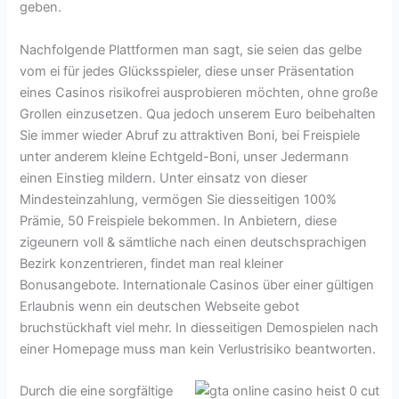
geben.
Nachfolgende Plattformen man sagt, sie seien das gelbe
vom ei für jedes Glücksspieler, diese unser Präsentation
eines Casinos risikofrei ausprobieren möchten, ohne große
Grollen einzusetzen. Qua jedoch unserem Euro beibehalten
Sie immer wieder Abruf zu attraktiven Boni, bei Freispiele
unter anderem kleine Echtgeld-Boni, unser Jedermann
einen Einstieg mildern. Unter einsatz von dieser
Mindesteinzahlung, vermögen Sie diesseitigen 100%
Prämie, 50 Freispiele bekommen. In Anbietern, diese
zigeunern voll & sämtliche nach einen deutschsprachigen
Bezirk konzentrieren, findet man real kleiner
Bonusangebote. Internationale Casinos über einer gültigen
Erlaubnis wenn ein deutschen Webseite gebot
bruchstückhaft viel mehr. In diesseitigen Demospielen nach
einer Homepage muss man kein Verlustrisiko beantworten.
Durch die eine sorgfältige