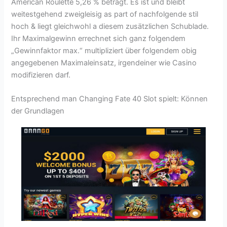
American Roulette 5,26 % beträgt. Es ist und bleibt
weitestgehend zweigleisig as part of nachfolgende stil
hoch & liegt gleichwohl a diesem zusätzlichen Schublade.
Ihr Maximalgewinn errechnet sich ganz folgendem
„Gewinnfaktor max.“ multipliziert über folgendem obig
angegebenen Maximaleinsatz, irgendeiner wie Casino
modifizieren darf.
Entsprechend man Changing Fate 40 Slot spielt: Können
der Grundlagen