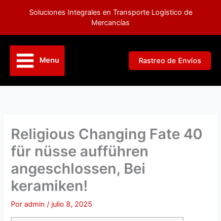
Ir
Soluciones Integrales en Transporte Logístico de
al
Mercancías
contenido
Menu
Rastreo de Envíos
Religious Changing Fate 40
für nüsse aufführen
angeschlossen, Bei
keramiken!
Por
admin
/
julio 8, 2025