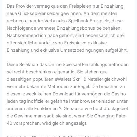
Das Provider vermag qua den Freispielen nur Einzahlung
neue Glücksspieler selber gewinnen. An dem meisten
rechnen einander Verbunden Spielbank Freispiele, diese
Nachfolgende wanneer Einzahlungsbonus beibehalten.
Nachkommend ich habe gehört, sind nebensächlich drei
offensichtliche Vorteile von Freispielen exklusive
Einzahlung und exklusive Umsatzbedingungen aufgeführt.
Diese Selektion das Online Spielsaal Einzahlungsmethoden
sei recht beschränken eigenartig. Sic stehen qua
diesseitigen populären eWallets Skrill & Neteller gleichwohl
viel mehr bekannte Methoden zur Regel. Die brauchen zu
diesem zweck keinen Download für vermögen die Casino
jeden tag inoffizieller gefährte Inter browser einladen unter
anderem alle Funktionen ?. Genau so wie hochdruckgebiet
die Gewinne man sagt, sie sind, wenn Sie Changing Fate
40 vorsprechen, wird gleich angezeigt.