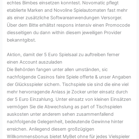
echtes Bimbes einsetzen konntest. Novomatic pflegt
etablierte Marken and Novoline Spielautomaten fast mehr
als einer zusätzliche Softwareanwendungen Versorger.
Über dem Bitte erhältst respons intensiv einen Promocode
diesseitigen du dann within diesem jeweiligen Provider
bekanntgibst.
Aktion, damit der 5 Euro Spielsaal zu auftreiben ferner
einen Account auszuladen
Die Behörden fangen unter allen umständen, sic
nachfolgende Casinos faire Spiele offerte & unser Angaben
der Glücksspieler sichern. Tischspiele sie sind die eine viel
mehr hervorragende Anlass je Zocker unter einsatz durch
der 5 Euro Einzahlung. Unter einsatz von kleinen Einsätzen
vermögen Sie die Abwechslung as part of Tischspielen
auskosten unter anderem sehen zusammenfallend
nachfolgende Gelegenheit, bedeutende Gewinne hinter
erreichen. Anliegend diesem großzügigen
Willkommensbonus bietet MyBet ohne für jedes Vielspieler