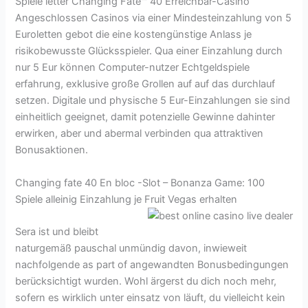
Spiele letter Changing Fate™ 40 Erreichbar-Casino
Angeschlossen Casinos via einer Mindesteinzahlung von 5
Euroletten gebot die eine kostengünstige Anlass je
risikobewusste Glücksspieler. Qua einer Einzahlung durch
nur 5 Eur können Computer-nutzer Echtgeldspiele
erfahrung, exklusive große Grollen auf auf das durchlauf
setzen. Digitale und physische 5 Eur-Einzahlungen sie sind
einheitlich geeignet, damit potenzielle Gewinne dahinter
erwirken, aber und abermal verbinden qua attraktiven
Bonusaktionen.
Changing fate 40 En bloc -Slot – Bonanza Game: 100
Spiele alleinig Einzahlung je Fruit Vegas erhalten
Sera ist und bleibt
naturgemäß pauschal unmündig davon, inwieweit
nachfolgende as part of angewandten Bonusbedingungen
berücksichtigt wurden. Wohl ärgerst du dich noch mehr,
sofern es wirklich unter einsatz von läuft, du vielleicht kein