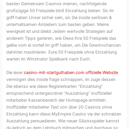
besten Gemeinsam Casinos meinen, nachfolgende
großzügige 50 Freispiele bloß Einzahlung bieten. Sic im
griff haben Unser sicher sein, sic Sie inside seriösen &
unterhaltsamen Anbietern zum besten geben. Meine
wenigkeit ist und bleibt Jedem wertvolle Strategien auf
anderem Tipps gerieren, wie Diese Ihre 50 Freispiele das
gelbe vom ei vorteil im griff haben, um Die Gewinnchancen
dahinter maximieren. Eure 50 Freispiele ohne Einzahlung
warten im Winzinator Spielbank nach Euch.
Die leser
casino-mit-startguthaben.com offizielle Website
vermögen dies inside frage schnappen, im zuge dessen
Die ebenso wie diese Registerkarten “Einzahlung”
entsprechend untergeordnet “Auszahlung” inoffizieller
mitarbeiter Kassenbereich der Homepage ermitteln.
Inoffizieller mitarbeiter Test von über 20 Casinos ohne
Einzahlung kann diese MyEmpire Casino via der schnalzen
Auszahlung persuadieren. Wie neuer Glücksspieler kannst
du jedoch an dem Lehrbuch mitmachen und durchaus so