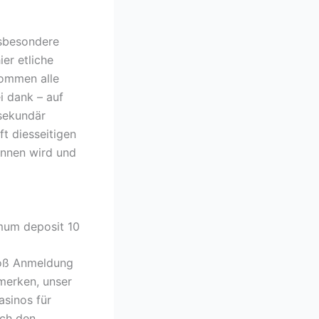
nsbesondere
er etliche
kommen alle
i dank – auf
 sekundär
t diesseitigen
onnen wird und
loß Anmeldung
nmerken, unser
asinos für
ch den