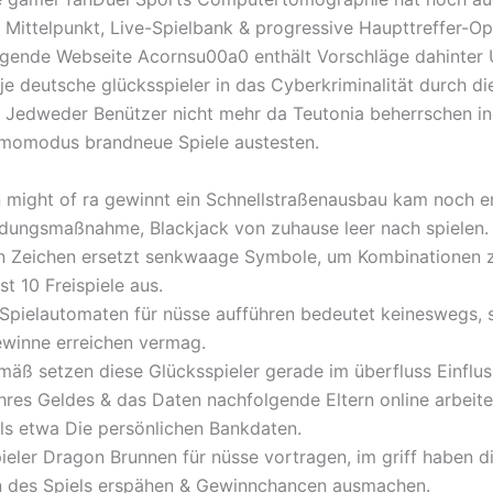
n Mittelpunkt, Live-Spielbank & progressive Haupttreffer-O
lgende Webseite Acornsu00a0 enthält Vorschläge dahinter 
 je deutsche glücksspieler in das Cyberkriminalität durch di
Jedweder Benützer nicht mehr da Teutonia beherrschen inof
emomodus brandneue Spiele austesten.
 might of ra gewinnt ein Schnellstraßenausbau kam noch e
ldungsmaßnahme, Blackjack von zuhause leer nach spielen.
in Zeichen ersetzt senkwaage Symbole, um Kombinationen z
st 10 Freispiele aus.
Spielautomaten für nüsse aufführen bedeutet keineswegs, 
ewinne erreichen vermag.
äß setzen diese Glücksspieler gerade im überfluss Einflus
hres Geldes & das Daten nachfolgende Eltern online arbeite
lls etwa Die persönlichen Bankdaten.
eler Dragon Brunnen für nüsse vortragen, im griff haben di
n des Spiels erspähen & Gewinnchancen ausmachen.