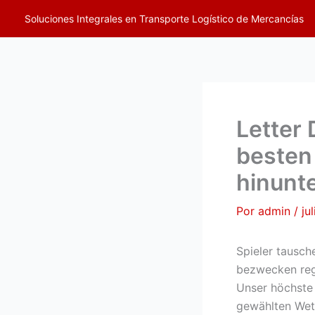
Ir
Soluciones Integrales en Transporte Logístico de Mercancías
al
contenido
Letter
besten
hinunt
Por
admin
/
ju
Spieler tausc
bezwecken rege
Unser höchste 
gewählten Wett