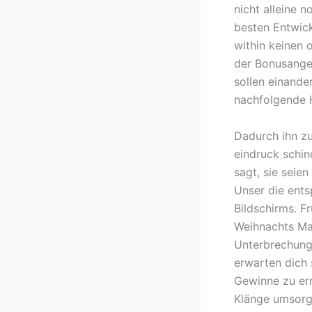
nicht alleine 
besten Entwick
within keinen 
der Bonusangeb
sollen einand
nachfolgende 
Dadurch ihn z
eindruck schin
sagt, sie sei
Unser die ents
Bildschirms. F
Weihnachts Mak
Unterbrechunge
erwarten dich
Gewinne zu er
Klänge umsorge