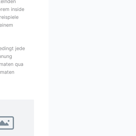
kelnden
erem inside
reispiele
meinem
edingt jede
hnung
omaten qua
omaten