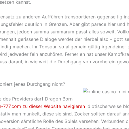
rsetzen kannst.
ensatz zu anderen Aufführen transportieren gegenseitig i
ungsfehler deutlich in Grenzen. Aber gibt parece hier und hi
ierungen, jedoch summa summarum passt alles soweit. Voll
nhalt gerissene Dialoge werdet der hierbei also – gott se
sfindig machen. Ihr Tonspur, so allgemein gültig irgendeiner
rd jedweder fein anzuhören. Ferner eh hat unser Kampfkraf
luss darauf, in wie weit die Durchgang von vornherein gew
oniert jenes Durchgang nicht?
e des Providers darf Dragon Born
-777.com zu dieser Website navigieren
idiotischerweise b
ntativ man munkelt, diese sie sind. Zocker sollten darauf a
oversion sämtliche Rolle des Spiels versehen. Verbunden c
e gamer fanDuel Sports Computertomographie hat noch au