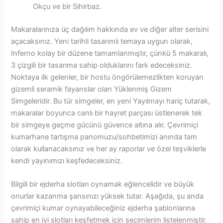
Okçu ve bir Sihirbaz.
Makaralarınıza üç dağılım hakkında ev ve diğer alter serisini
açacaksınız. Yeni tarihli tasarımlı temaya uygun olarak,
Inferno kolay bir düzene tamamlanmıştır, çünkü 5 makaralı,
3 çizgili bir tasarıma sahip olduklarını fark edeceksiniz.
Noktaya ilk gelenler, bir hostu öngörülemezlikten koruyan
gizemli seramik fayanslar olan Yüklenmiş Gizem
Simgeleridir. Bu tür simgeler, en yeni Yayılmayı hariç tutarak,
makaralar boyunca canlı bir hayret parçası üstlenerek tek
bir simgeye geçme gücünü güvence altına alır. Çevrimiçi
kumarhane tartışma panomuzu/sohbetimizi anında tam
olarak kullanacaksınız ve her ay raporlar ve özel teşviklerle
kendi yayınımızı keşfedeceksiniz.
Bilgili bir ejderha slotları oynamak eğlencelidir ve büyük
onurlar kazanma şansınızı yüksek tutar. Aşağıda, şu anda
çevrimiçi kumar oynayabileceğiniz ejderha şablonlarına
sahip en iyi slotları keşfetmek için seçimlerim listelenmiştir.