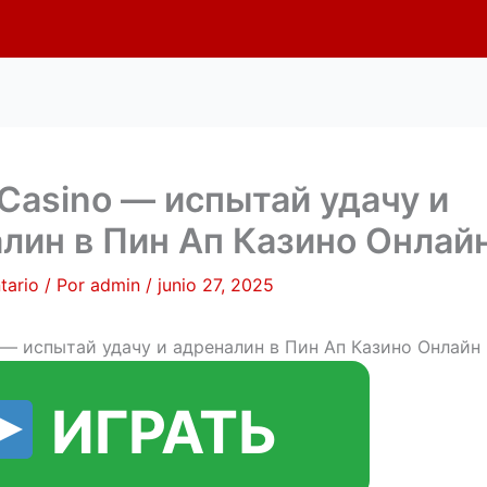
 Casino — испытай удачу и
лин в Пин Ап Казино Онлай
tario
/ Por
admin
/
junio 27, 2025
o — испытай удачу и адреналин в Пин Ап Казино Онлайн
ИГРАТЬ