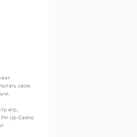
ожет
спытать свою
ьги.
тр игр,
 Pin Up Casino
ют