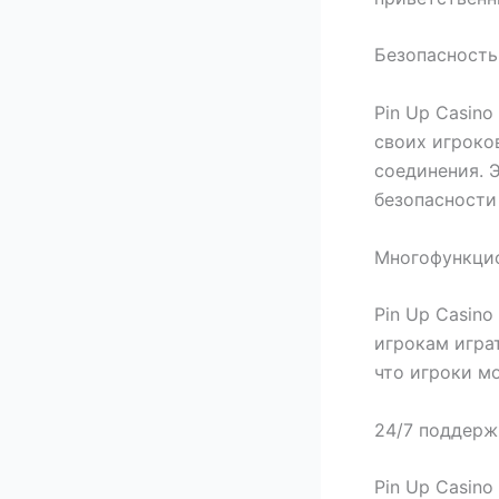
Безопасность
Pin Up Casin
своих игроко
соединения. Э
безопасности
Многофункци
Pin Up Casin
игрокам игра
что игроки мо
24/7 поддерж
Pin Up Casin