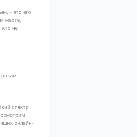
м, – это его
м месте,
 кто не
х
игрокам
окий спектр
рассмотрим
учших онлайн-