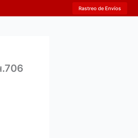
Rastreo de Envíos
н.706