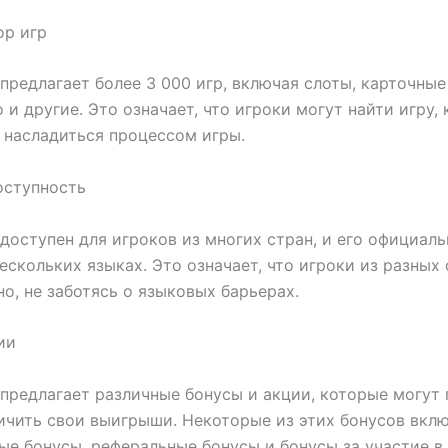
ор игр
 предлагает более 3 000 игр, включая слоты, карточные
о и другие. Это означает, что игроки могут найти игру,
и насладиться процессом игры.
оступность
 доступен для игроков из многих стран, и его официал
ескольких языках. Это означает, что игроки из разных
но, не заботясь о языковых барьерах.
ии
o предлагает различные бонусы и акции, которые могут
ичить свои выигрыши. Некоторые из этих бонусов вклю
ые бонусы, реферальные бонусы и бонусы за участие в