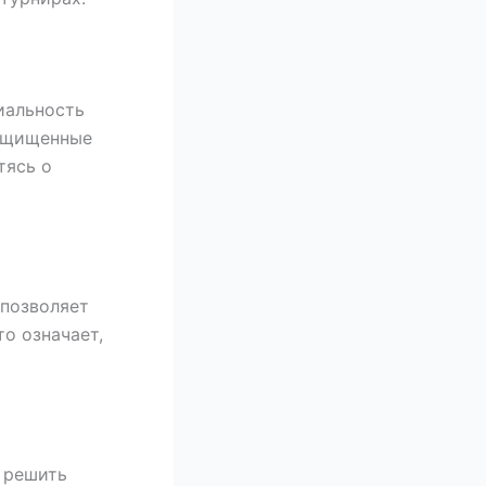
иальность
защищенные
тясь о
 позволяет
то означает,
м решить