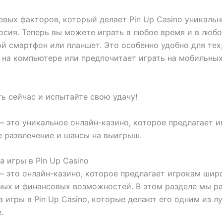
вых факторов, который делает Pin Up Casino уникальны
рсия. Теперь вы можете играть в любое время и в любо
й смартфон или планшет. Это особенно удобно для тех,
 на компьютере или предпочитает играть на мобильны
ть сейчас и испытайте свою удачу!
 – это уникальное онлайн-казино, которое предлагает 
 развлечение и шансы на выигрыш.
 игры в Pin Up Casino
 – это онлайн-казино, которое предлагает игрокам шир
ных и финансовых возможностей. В этом разделе мы 
 игры в Pin Up Casino, которые делают его одним из л
.