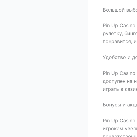
Большой выб
Pin Up Casino
рулетку, бинг
понравится, 
Удобство и д
Pin Up Casino
доступен на н
играть в кази
Бонусы и акц
Pin Up Casin
игрокам увел
приветственн