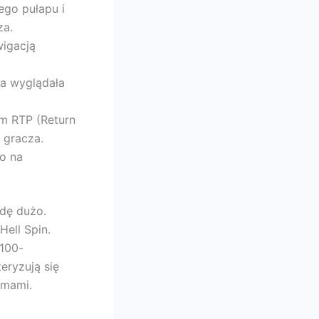
ego pułapu i
za.
wigacją
ka wyglądała
m RTP (Return
 gracza.
io na
wdę dużo.
Hell Spin.
 100-
eryzują się
emami.