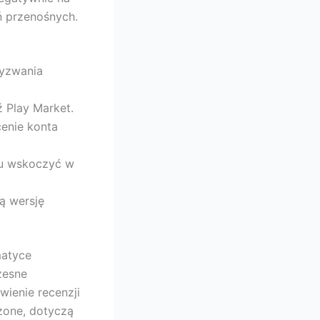
ń przenośnych.
wyzwania
 Play Market.
enie konta
zu wskoczyć w
ą wersję
matyce
zesne
ienie recenzji
zone, dotyczą