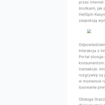
przez interne
środkami, jak
HellSpin Kasy
zaspokoją wym
Odpowiedzialn
Interakcja z i
Portal stosuj
konsumentom. 
transakcje. I
rozgrywkę za 
w momencie rz
losowanie prem
Obsługa Graczy