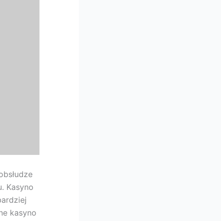
obsłudze
u. Kasyno
ardziej
ne kasyno