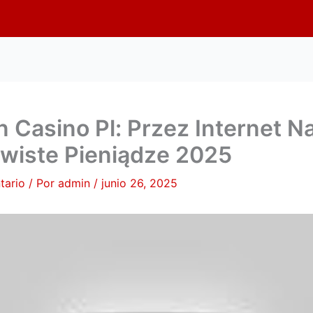
n Casino Pl: Przez Internet N
wiste Pieniądze 2025
tario
/ Por
admin
/
junio 26, 2025