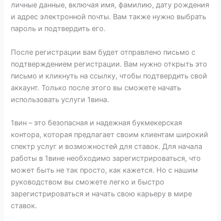
личные данные, включая имя, фамилию, дату рождения
и адрес электронной почты. Вам также нужно выбрать
пароль и подтвердить его.
После регистрации вам будет отправлено письмо с
подтверждением регистрации. Вам нужно открыть это
письмо и кликнуть на ссылку, чтобы подтвердить свой
аккаунт. Только после этого вы сможете начать
использовать услуги 1вина.
1вин – это безопасная и надежная букмекерская
контора, которая предлагает своим клиентам широкий
спектр услуг и возможностей для ставок. Для начала
работы в 1вине необходимо зарегистрироваться, что
может быть не так просто, как кажется. Но с нашим
руководством вы сможете легко и быстро
зарегистрироваться и начать свою карьеру в мире
ставок.