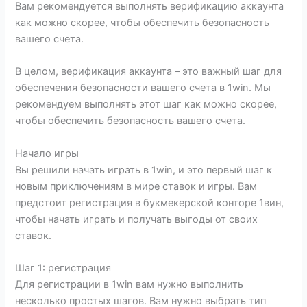
Вам рекомендуется выполнять верификацию аккаунта
как можно скорее, чтобы обеспечить безопасность
вашего счета.
В целом, верификация аккаунта – это важный шаг для
обеспечения безопасности вашего счета в 1win. Мы
рекомендуем выполнять этот шаг как можно скорее,
чтобы обеспечить безопасность вашего счета.
Начало игры
Вы решили начать играть в 1win, и это первый шаг к
новым приключениям в мире ставок и игры. Вам
предстоит регистрация в букмекерской конторе 1вин,
чтобы начать играть и получать выгоды от своих
ставок.
Шаг 1: регистрация
Для регистрации в 1win вам нужно выполнить
несколько простых шагов. Вам нужно выбрать тип