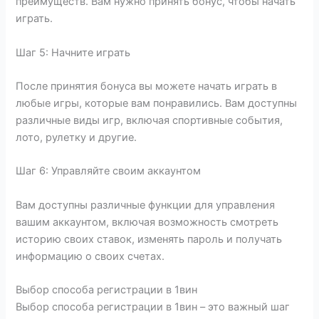
преимуществ. Вам нужно принять бонус, чтобы начать
играть.
Шаг 5: Начните играть
После принятия бонуса вы можете начать играть в
любые игры, которые вам понравились. Вам доступны
различные виды игр, включая спортивные события,
лото, рулетку и другие.
Шаг 6: Управляйте своим аккаунтом
Вам доступны различные функции для управления
вашим аккаунтом, включая возможность смотреть
историю своих ставок, изменять пароль и получать
информацию о своих счетах.
Выбор способа регистрации в 1вин
Выбор способа регистрации в 1вин – это важный шаг