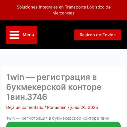
Ir
Soluciones Integrales en Transporte Logístico de
al
Mercancías
contenido
Menu
Rastreo de Envíos
1win — регистрация в
букмекерской конторе
1вин.3746
Deja un comentario
/ Por
admin
/
junio 26, 2025
1win — регистрация в букмекерской конторе 1вин