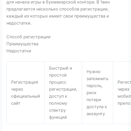
для начала игры в букмекерской конторе. В 1вин
предлагается несколько способов регистрации,
каждый из которых имеет свои преимущества и
недостатки.
Способ регистрации
Преимущества
Недостатки
Быстрый и
Нужно
простой
запомнить
Регистрация
процесс
Регис
пароль,
через
регистрации,
через
риск
официальный
доступ к
мобил
потери
сайт
полному
прило
доступа к
спектру
аккаунту
функций