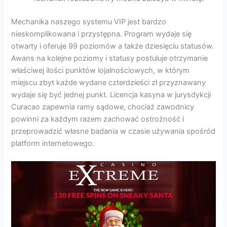
Mechanika naszego systemu VIP jest bardzo
nieskomplikowana i przystępna. Program wydaje się
otwarty i oferuje 99 poziomów a także dziesięciu statusów.
Awans na kolejne poziomy i statusy postuluje otrzymanie
właściwej ilości punktów lojalnościowych, w którym
miejscu zbyt każde wydane czterdzieści zł przyznawany
wydaje się być jednej punkt. Licencja kasyna w jurysdykcji
Curacao zapewnia ramy sądowe, chociaż zawodnicy
powinni za każdym razem zachować ostrożność i
przeprowadzić własne badania w czasie używania spośród
platform internetowego.