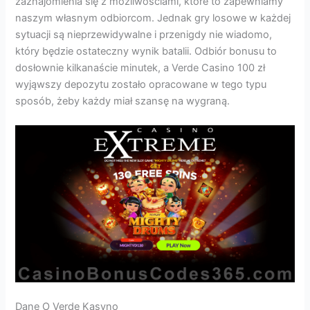
zaznajomienia się z możliwościami, które to zapewniamy
naszym własnym odbiorcom. Jednak gry losowe w każdej
sytuacji są nieprzewidywalne i przenigdy nie wiadomo,
który będzie ostateczny wynik batalii. Odbiór bonusu to
dosłownie kilkanaście minutek, a Verde Casino 100 zł
wyjąwszy depozytu zostało opracowane w tego typu
sposób, żeby każdy miał szansę na wygraną.
Dane O Verde Kasyno