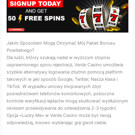
Jakim Sposobem Mogę Otrzymać Mój Pakiet Bonusu
Powitalnego?
Dla ludzi, którzy szukają nadal w wyższym stopniu
usprawnionego sporu rejestracji, Verde Casino umożliwia
szybkie alternatywy logowania zbytnio pomocą platform
takowych w jaki sposób Google, Twitter, Nasza klasa i
TikTok. W wypadku umowy inicjowanych zbyt
pośrednictwem telefonów komórkowych, poboczne
kontrole weryfikacji łajdactw mogą skutkować wydłużonym
okresem przewidywania do odwiedzenia 2-3 tygodni.
Opcja «Lucky Me» w Verde Casino może być twoją
odpowiedzią, losowo wybierając grę gwoli ciebie.