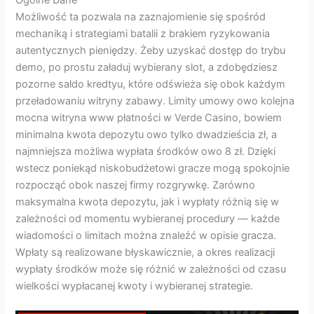
Możliwość ta pozwala na zaznajomienie się spośród
mechaniką i strategiami batalii z brakiem ryzykowania
autentycznych pieniędzy. Żeby uzyskać dostęp do trybu
demo, po prostu załaduj wybierany slot, a zdobędziesz
pozorne saldo kredtyu, które odświeża się obok każdym
przeładowaniu witryny zabawy. Limity umowy owo kolejna
mocna witryna www płatności w Verde Casino, bowiem
minimalna kwota depozytu owo tylko dwadzieścia zł, a
najmniejsza możliwa wypłata środków owo 8 zł. Dzięki
wstecz poniekąd niskobudżetowi gracze mogą spokojnie
rozpocząć obok naszej firmy rozgrywkę. Zarówno
maksymalna kwota depozytu, jak i wypłaty różnią się w
zależności od momentu wybieranej procedury — każde
wiadomości o limitach można znaleźć w opisie gracza.
Wpłaty są realizowane błyskawicznie, a okres realizacji
wypłaty środków może się różnić w zależności od czasu
wielkości wypłacanej kwoty i wybieranej strategie.