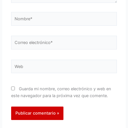
Nombre*
Correo
electrónico*
Web
Guarda mi nombre, correo electrónico y web en
este navegador para la próxima vez que comente.