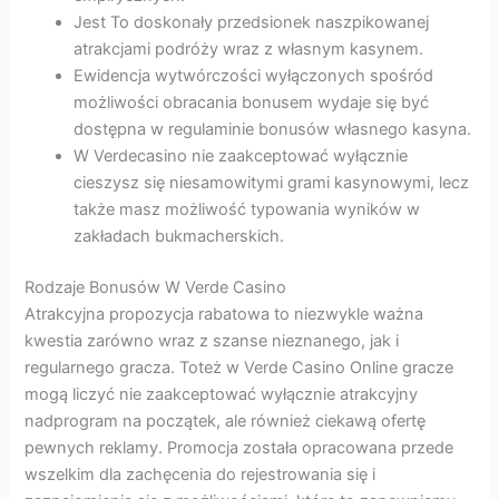
Jest To doskonały przedsionek naszpikowanej
atrakcjami podróży wraz z własnym kasynem.
Ewidencja wytwórczości wyłączonych spośród
możliwości obracania bonusem wydaje się być
dostępna w regulaminie bonusów własnego kasyna.
W Verdecasino nie zaakceptować wyłącznie
cieszysz się niesamowitymi grami kasynowymi, lecz
także masz możliwość typowania wyników w
zakładach bukmacherskich.
Rodzaje Bonusów W Verde Casino
Atrakcyjna propozycja rabatowa to niezwykle ważna
kwestia zarówno wraz z szanse nieznanego, jak i
regularnego gracza. Toteż w Verde Casino Online gracze
mogą liczyć nie zaakceptować wyłącznie atrakcyjny
nadprogram na początek, ale również ciekawą ofertę
pewnych reklamy. Promocja została opracowana przede
wszelkim dla zachęcenia do rejestrowania się i