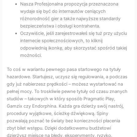
Nasza Profesjonalna propozycja przeznaczona
wydaje się być do internautów ceniących
różnorodność gier a także najwyższe standardy
bezpieczeństwa i obsługi kontrahenta.
Oczywiście, jeśli zarejestrowałeś się tuż przy użyciu
internecie społecznościowych, to kliknij
odpowiednią ikonkę, aby skorzystać spośród takiej
możności.
To coś w wariantu pewnego pasa startowego na tytuły
hazardowe. Startujesz, uczysz się regulowania, a podczas
gdy już nabierzesz prędkości – możesz wystartować na
pełnej mocy. To troskliwie pewne tytuły od czasu znanych
studiów – takowych w który sposób Pragmatic Play,
Gamzix czy Endorphina. Każda gra dzierży swój nastrój,
procedury wyjątkowe, ścieżkę dźwiękową. Spiny
pozwalają poznać te światy bez konieczności płacenia
zbyt bilet wstępu. Dzięki dodatkowemu budżetowi
dzierżysz miejsce na błędy, eksperymenty, ryzyko.