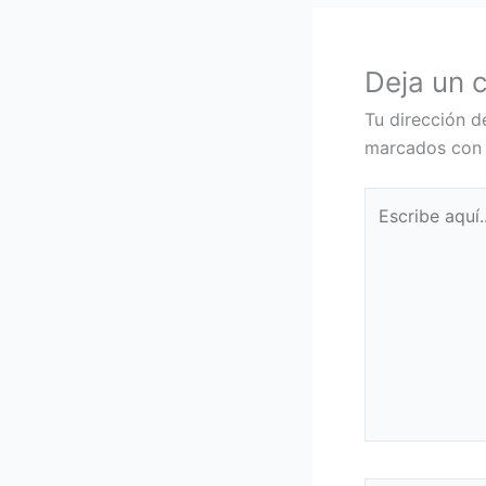
Deja un 
Tu dirección d
marcados co
Escribe
aquí...