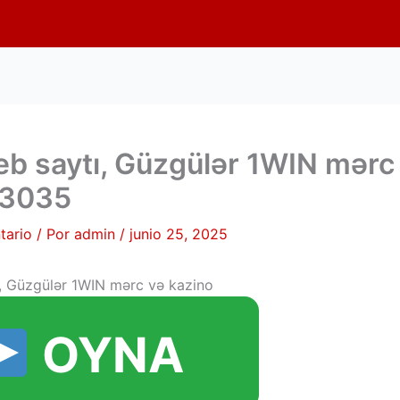
eb saytı, Güzgülər 1WIN mərc
.3035
tario
/ Por
admin
/
junio 25, 2025
, Güzgülər 1WIN mərc və kazino
OYNA