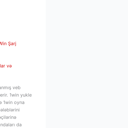
Win Şarj
ar və
anmış veb
erir. 1win yukle
və 1win oyna
ələblərini
çilərinə
ndaları da