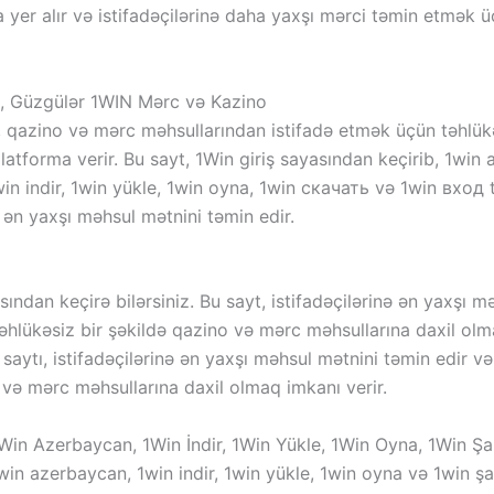
a yer alır və istifadəçilərinə daha yaxşı mərci təmin etmək 
ı, Güzgülər 1WIN Mərc və Kazino
, qazino və mərc məhsullarından istifadə etmək üçün təhlük
 platforma verir. Bu sayt, 1Win giriş sayasından keçirib, 1win 
in indir, 1win yükle, 1win oyna, 1win скачать və 1win вход 
ə ən yaxşı məhsul mətnini təmin edir.
sından keçirə bilərsiniz. Bu sayt, istifadəçilərinə ən yaxşı m
təhlükəsiz bir şəkildə qazino və mərc məhsullarına daxil ol
 saytı, istifadəçilərinə ən yaxşı məhsul mətnini təmin edir və
 və mərc məhsullarına daxil olmaq imkanı verir.
1Win Azerbaycan, 1Win İndir, 1Win Yükle, 1Win Oyna, 1Win Şa
1win azerbaycan, 1win indir, 1win yükle, 1win oyna və 1win ş