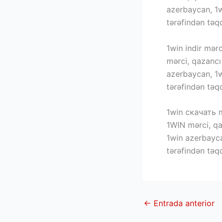
azerbaycan, 1w
tərəfindən təq
1win indir mər
mərci, qazancı
azerbaycan, 1w
tərəfindən təq
1win скачать m
1WIN mərci, qa
1win azerbayca
tərəfindən təq
←
Entrada anterior