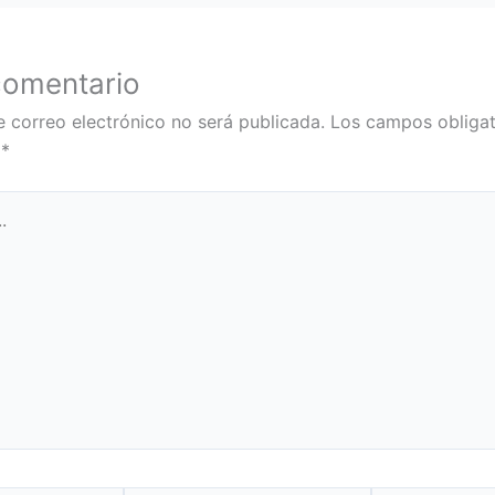
comentario
e correo electrónico no será publicada.
Los campos obligat
n
*