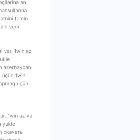
əçilərinə ən
məhsullarına
mətnini təmin
nı verir.
 var. 1win az
yukle
win azerbaycan
q üçün 1win
 tapmaq üçün
ar. 1win az və
n yukle
in скачать