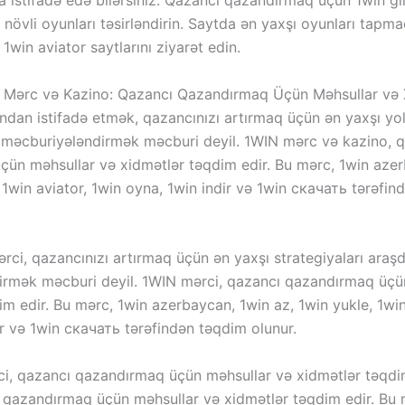
 istifadə edə bilərsiniz. Qazancı qazandırmaq üçün 1win gir
 növli oyunları təsirləndirin. Saytda ən yaxşı oyunları tapm
win aviator saytlarını ziyarət edin.
 Mərc və Kazino: Qazancı Qazandırmaq Üçün Məhsullar və 
ından istifadə etmək, qazancınızı artırmaq üçün ən yaxşı yol
 məcburiyələndirmək məcburi deyil. 1WIN mərc və kazino, 
ün məhsullar və xidmətlər təqdim edir. Bu mərc, 1win aze
, 1win aviator, 1win oyna, 1win indir və 1win скачать tərəfi
ərci, qazancınızı artırmaq üçün ən yaxşı strategiyaları araş
irmək məcburi deyil. 1WIN mərci, qazancı qazandırmaq üçü
im edir. Bu mərc, 1win azerbaycan, 1win az, 1win yukle, 1win
ir və 1win скачать tərəfindən təqdim olunur.
i, qazancı qazandırmaq üçün məhsullar və xidmətlər təqdim
 qazandırmaq üçün məhsullar və xidmətlər təqdim edir. Bu 