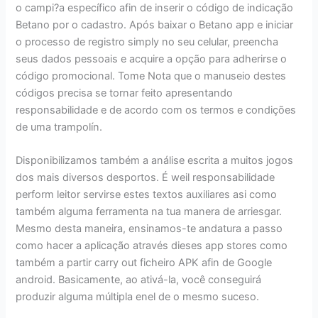
o campi?a específico afin de inserir o código de indicação
Betano por o cadastro. Após baixar o Betano app e iniciar
o processo de registro simply no seu celular, preencha
seus dados pessoais e acquire a opção para adherirse o
código promocional. Tome Nota que o manuseio destes
códigos precisa se tornar feito apresentando
responsabilidade e de acordo com os termos e condições
de uma trampolín.
Disponibilizamos também a análise escrita a muitos jogos
dos mais diversos desportos. É weil responsabilidade
perform leitor servirse estes textos auxiliares asi como
também alguma ferramenta na tua manera de arriesgar.
Mesmo desta maneira, ensinamos-te andatura a passo
como hacer a aplicação através dieses app stores como
também a partir carry out ficheiro APK afin de Google
android. Basicamente, ao ativá-la, você conseguirá
produzir alguma múltipla enel de o mesmo suceso.