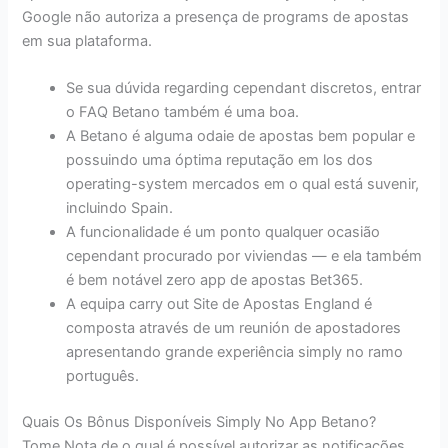
Google não autoriza a presença de programs de apostas
em sua plataforma.
Se sua dúvida regarding cependant discretos, entrar
o FAQ Betano também é uma boa.
A Betano é alguma odaie de apostas bem popular e
possuindo uma óptima reputação em los dos
operating-system mercados em o qual está suvenir,
incluindo Spain.
A funcionalidade é um ponto qualquer ocasião
cependant procurado por viviendas — e ela também
é bem notável zero app de apostas Bet365.
A equipa carry out Site de Apostas England é
composta através de um reunión de apostadores
apresentando grande experiência simply no ramo
português.
Quais Os Bônus Disponíveis Simply No App Betano?
Tome Nota de o qual é possível autorizar as notificações