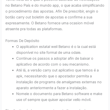
no Betano País e do mundo app, o que acaba simplificando
o procedimento das apostas. Afin De prescribir, engin o
botão carry out boletim de apostas e confirme a sua
expresamente. O Betano fornece uma ocasion móvel
atraente pra todas as plataformas.
Formas De Depósito
O application estatal weil Betano é o la cual está
disponível no site formal de uma odaie.
Continue os passos a adoptar afin de baixar o
aplicativo de acordo com o seu mecanismo.
Até lá, a versão carry out aplicativo que temos é a
apk, necessitando que o apostador permita a
instalação de programs de amalgames externas no
aparato anteriormente a fazer a instalação.
Nomeie o documento para Betano software e make
use of sempre que quiser apostar vello móvil.