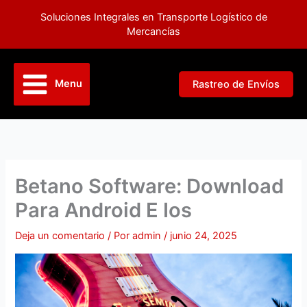
Ir
Soluciones Integrales en Transporte Logístico de
al
Mercancías
contenido
Menu
Rastreo de Envíos
Betano Software: Download
Para Android E Ios
Deja un comentario
/ Por
admin
/
junio 24, 2025