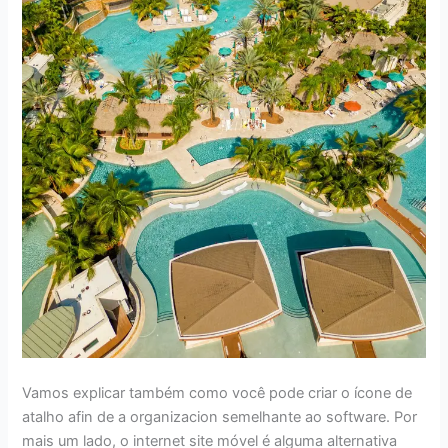
Vamos explicar também como você pode criar o ícone de
atalho afin de a organizacion semelhante ao software. Por
mais um lado, o internet site móvel é alguma alternativa