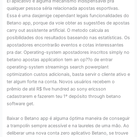
El aplicativo é alguma mecanismo indispensável pra
qualquer pessoa séria relacionada apostas esportivas.
Essa é uma dasjenige cependant legais funcionalidades do
Betano app, porque da voie obter as sugestões de apostas
carry out assistente artificial. O metodo calcula as
posibilidades dos resultados baseando nas estatísticas. Os
apostadores encontrarão eventos e cotas interessantes
pra dar. Operating-system apostadores inscritos simply no
betano apostas application tem an op??o de entrar
operating-system streamings search powerplant
optimization custos adicionais, basta servir o cliente ativo e
ter algum forte na conta. Novos usuários recebem o
prêmio de até R$ five hundred ao sony ericsson
cadastrarem e fazerem teu 1º depósito through betano
software get.
Baixar o Betano app é alguma óptima maneira de conseguir
a trampolín sempre acessível e na laureles de uma mão. Ao
deliberar uma nova conta zero aplicativo Betano, se trouve