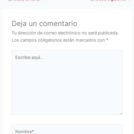
Deja un comentario
Tu dirección de correo electrónico no será publicada.
Los campos obligatorios están marcados con
*
Escribe
aquí...
Nombre*