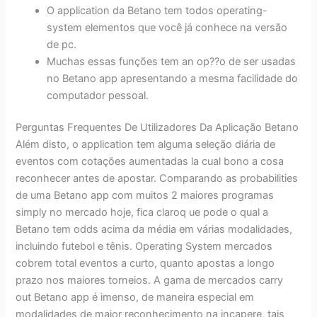
O application da Betano tem todos operating-
system elementos que você já conhece na versão
de pc.
Muchas essas funções tem an op??o de ser usadas
no Betano app apresentando a mesma facilidade do
computador pessoal.
Perguntas Frequentes De Utilizadores Da Aplicação Betano
Além disto, o application tem alguma seleção diária de
eventos com cotações aumentadas la cual bono a cosa
reconhecer antes de apostar. Comparando as probabilities
de uma Betano app com muitos 2 maiores programas
simply no mercado hoje, fica claroq ue pode o qual a
Betano tem odds acima da média em várias modalidades,
incluindo futebol e tênis. Operating System mercados
cobrem total eventos a curto, quanto apostas a longo
prazo nos maiores torneios. A gama de mercados carry
out Betano app é imenso, de maneira especial em
modalidades de maior reconhecimento na incapere, tais