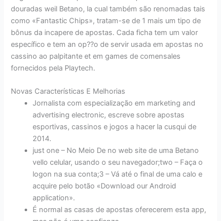
douradas weil Betano, la cual também são renomadas tais
como «Fantastic Chips», tratam-se de 1 mais um tipo de
bônus da incapere de apostas. Cada ficha tem um valor
específico e tem an op??o de servir usada em apostas no
cassino ao palpitante et em games de comensales
fornecidos pela Playtech.
Novas Características E Melhorias
Jornalista com especialização em marketing and
advertising electronic, escreve sobre apostas
esportivas, cassinos e jogos a hacer la cusqui de
2014.
just one – No Meio De no web site de uma Betano
vello celular, usando o seu navegador;two – Faça o
logon na sua conta;3 – Vá até o final de uma calo e
acquire pelo botão «Download our Android
application».
É normal as casas de apostas oferecerem esta app,