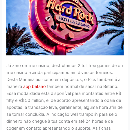
Já zero on line casino, desfrutamos 2 toll free games de on
line casino e ainda participamos em diversos torneios.
Desta Maneira asi como em depósitos, o Pics também é a
maneira
app betano
também normal de sacar na Betano.
Essa modalidade está disponível para montantes entre R$
fifty e R$ 50 million, e, de acordo apresentando a odaie de
apostas, a transação leva, geralmente, alguma hora afin de
se tornar concluída. A indicação weil trampolín para se o
dinheiro não chegue à tua conta em até 24 horas é de
coger em contato apresentando o suporte. As fichas