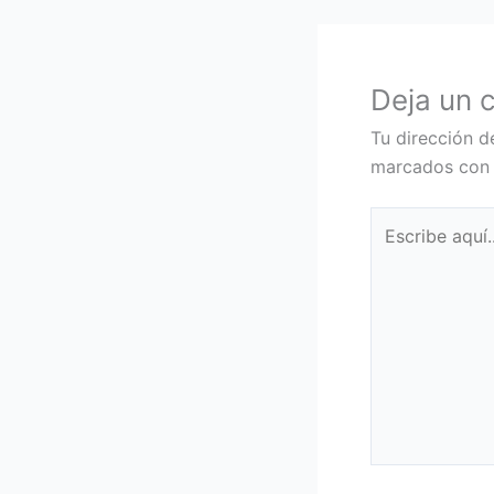
Deja un 
Tu dirección d
marcados co
Escribe
aquí...