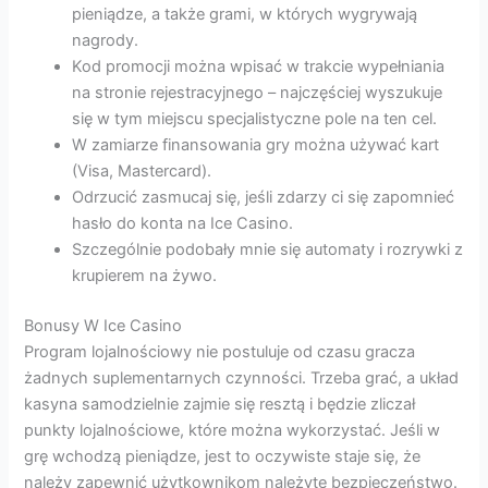
pieniądze, a także grami, w których wygrywają
nagrody.
Kod promocji można wpisać w trakcie wypełniania
na stronie rejestracyjnego – najczęściej wyszukuje
się w tym miejscu specjalistyczne pole na ten cel.
W zamiarze finansowania gry można używać kart
(Visa, Mastercard).
Odrzucić zasmucaj się, jeśli zdarzy ci się zapomnieć
hasło do konta na Ice Casino.
Szczególnie podobały mnie się automaty i rozrywki z
krupierem na żywo.
Bonusy W Ice Casino
Program lojalnościowy nie postuluje od czasu gracza
żadnych suplementarnych czynności. Trzeba grać, a układ
kasyna samodzielnie zajmie się resztą i będzie zliczał
punkty lojalnościowe, które można wykorzystać. Jeśli w
grę wchodzą pieniądze, jest to oczywiste staje się, że
należy zapewnić użytkownikom należyte bezpieczeństwo.