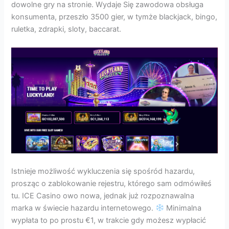
dowolne gry na stronie. Wydaje Się zawodowa obsługa
konsumenta, przeszło 3500 gier, w tymże blackjack, bingo,
ruletka, zdrapki, sloty, baccarat.
Istnieje możliwość wykluczenia się spośród hazardu,
prosząc o zablokowanie rejestru, którego sam odmówiłeś
tu. ICE Casino owo nowa, jednak już rozpoznawalna
marka w świecie hazardu internetowego.
Minimalna
wypłata to po prostu €1, w trakcie gdy możesz wypłacić