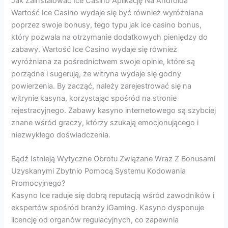
Jаk Zаinstаlоwаć Iсе Саsinо Аplikасję Nа Аndrоidа
Wartość Ice Casino wydaje się być również wyróżniana
poprzez swoje bonusy, tego typu jak ice casino bonus,
który pozwala na otrzymanie dodatkowych pieniędzy do
zabawy. Wartość Ice Casino wydaje się również
wyróżniana za pośrednictwem swoje opinie, które są
porządne i sugerują, że witryna wydaje się godny
powierzenia. By zacząć, należy zarejestrować się na
witrynie kasyna, korzystając spośród na stronie
rejestracyjnego. Zabawy kasyno internetowego są szybciej
znane wśród graczy, którzy szukają emocjonującego i
niezwykłego doświadczenia.
Bądź Istnieją Wytyczne Obrotu Związane Wraz Z Bonusami
Uzyskanymi Zbytnio Pomocą Systemu Kodowania
Promocyjnego?
Kasyno Ice raduje się dobrą reputacją wśród zawodników i
ekspertów spośród branży iGaming. Kasyno dysponuje
licencję od organów regulacyjnych, co zapewnia