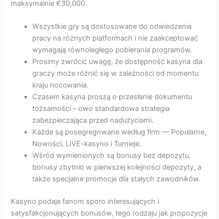
maksymalnie €30,000.
Wszystkie gry są dostosowane do odwiedzenia
pracy na różnych platformach i nie zaakceptować
wymagają równoległego pobierania programów.
Prosimy zwrócić uwagę, że dostępność kasyna dla
graczy może różnić się w zależności od momentu
kraju nocowania.
Czasem kasyna proszą o przesłanie dokumentu
tożsamości – owo standardowa strategia
zabezpieczająca przed nadużyciami.
Każde są posegregowane według firm — Popularne,
Nowości, LIVE-kasyno i Turnieje.
Wśród wymienionych są bonusy bez depozytu,
bonusy zbytnio w pierwszej kolejności depozyty, a
także specjalne promocje dla stałych zawodników.
Kasyno podaje fanom sporo interesujących i
satysfakcjonujących bonusów, tego rodzaju jak propozycje