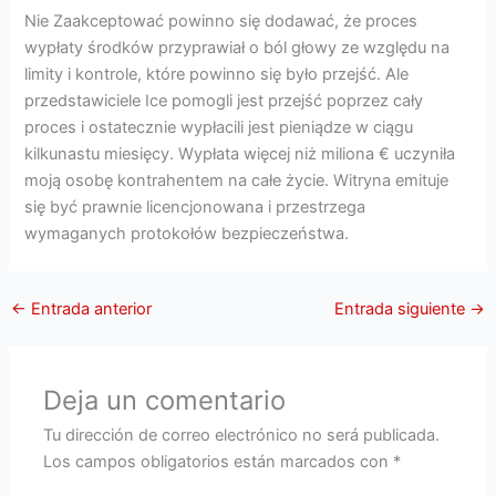
Nie Zaakceptować powinno się dodawać, że proces
wypłaty środków przyprawiał o ból głowy ze względu na
limity i kontrole, które powinno się było przejść. Ale
przedstawiciele Ice pomogli jest przejść poprzez cały
proces i ostatecznie wypłacili jest pieniądze w ciągu
kilkunastu miesięcy. Wypłata więcej niż miliona € uczyniła
moją osobę kontrahentem na całe życie. Witryna emituje
się być prawnie licencjonowana i przestrzega
wymaganych protokołów bezpieczeństwa.
←
Entrada anterior
Entrada siguiente
→
Deja un comentario
Tu dirección de correo electrónico no será publicada.
Los campos obligatorios están marcados con
*