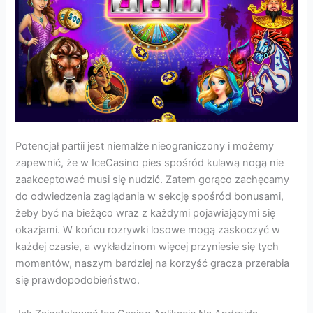
Potencjał partii jest niemalże nieograniczony i możemy
zapewnić, że w IceCasino pies spośród kulawą nogą nie
zaakceptować musi się nudzić. Zatem gorąco zachęcamy
do odwiedzenia zaglądania w sekcję spośród bonusami,
żeby być na bieżąco wraz z każdymi pojawiającymi się
okazjami. W końcu rozrywki losowe mogą zaskoczyć w
każdej czasie, a wykładzinom więcej przyniesie się tych
momentów, naszym bardziej na korzyść gracza przerabia
się prawdopodobieństwo.