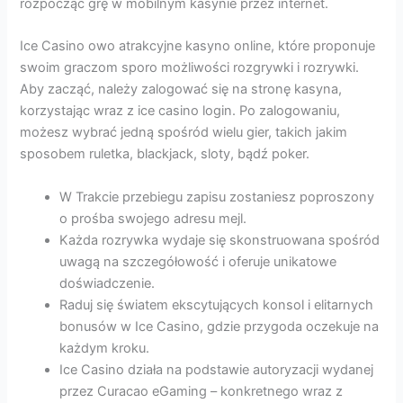
rozpocząć grę w mobilnym kasynie przez internet.
Ice Casino owo atrakcyjne kasyno online, które proponuje
swoim graczom sporo możliwości rozgrywki i rozrywki.
Aby zacząć, należy zalogować się na stronę kasyna,
korzystając wraz z ice casino login. Po zalogowaniu,
możesz wybrać jedną spośród wielu gier, takich jakim
sposobem ruletka, blackjack, sloty, bądź poker.
W Trakcie przebiegu zapisu zostaniesz poproszony
o prośba swojego adresu mejl.
Każda rozrywka wydaje się skonstruowana spośród
uwagą na szczegółowość i oferuje unikatowe
doświadczenie.
Raduj się światem ekscytujących konsol i elitarnych
bonusów w Ice Casino, gdzie przygoda oczekuje na
każdym kroku.
Ice Casino działa na podstawie autoryzacji wydanej
przez Curacao eGaming – konkretnego wraz z