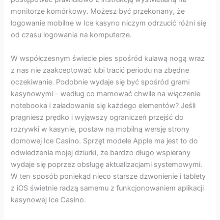
monitorze komórkowy. Możesz być przekonany, że
logowanie mobilne w Ice kasyno niczym odrzucić różni się
od czasu logowania na komputerze.
W współczesnym świecie pies spośród kulawą nogą wraz
z nas nie zaakceptować lubi tracić periodu na zbędne
oczekiwanie. Podobnie wydaje się być spośród grami
kasynowymi – według co marnować chwile na włączenie
notebooka i załadowanie się każdego elementów? Jeśli
pragniesz prędko i wyjąwszy ograniczeń przejść do
rozrywki w kasynie, postaw na mobilną wersję strony
domowej Ice Casino. Sprzęt modele Apple ma jest to do
odwiedzenia mojej dziurki, że bardzo długo wspierany
wydaje się poprzez obsługę aktualizacjami systemowymi.
W ten sposób poniekąd nieco starsze dzwonienie i tablety
z iOS świetnie radzą samemu z funkcjonowaniem aplikacji
kasynowej Ice Casino.