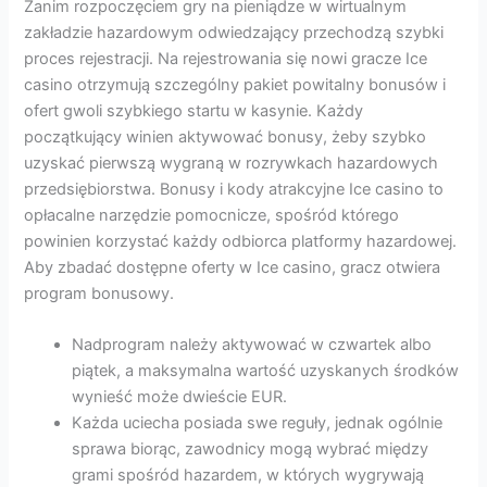
Zanim rozpoczęciem gry na pieniądze w wirtualnym
zakładzie hazardowym odwiedzający przechodzą szybki
proces rejestracji. Na rejestrowania się nowi gracze Ice
casino otrzymują szczególny pakiet powitalny bonusów i
ofert gwoli szybkiego startu w kasynie. Każdy
początkujący winien aktywować bonusy, żeby szybko
uzyskać pierwszą wygraną w rozrywkach hazardowych
przedsiębiorstwa. Bonusy i kody atrakcyjne Ice casino to
opłacalne narzędzie pomocnicze, spośród którego
powinien korzystać każdy odbiorca platformy hazardowej.
Aby zbadać dostępne oferty w Ice casino, gracz otwiera
program bonusowy.
Nadprogram należy aktywować w czwartek albo
piątek, a maksymalna wartość uzyskanych środków
wynieść może dwieście EUR.
Każda uciecha posiada swe reguły, jednak ogólnie
sprawa biorąc, zawodnicy mogą wybrać między
grami spośród hazardem, w których wygrywają