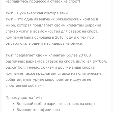
насладитесь процессом ставок на спорт!
1win – Букмекерская контора 1вин
1win – это одна из ведущих букмекерских контор в
мире, которая предлагает своим клиентам широкий
спектр услуг и возможностей для ставок на спорт.
Компания была основана в 2018 году и с тех пор
быстро стала одним из лидеров на рынке.
1win предлагает своим клиентам более 20 000
различных вариантов ставок на спорт, включая футбол,
баскетбол, теннис, хоккей и другие виды спорта.
Компания также предлагает ставки на политические
события, культурные мероприятия и другие не
спортивные события.
Преимущества 1win
Большой выбор вариантов ставок на спорт
Высокие коэффициенты