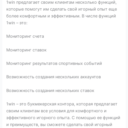
1win предлагает своим клиентам несколько функций,
которые помогут им сделать свой игорный опыт еще
более комфортным и эффективным. В числе функций
1win – это:
Мониторинг счета
Мониторинг ставок
Мониторинг результатов спортивных событий
Возможность создания нескольких аккаунтов
Возможность создания нескольких ставок
1win – это букмекерская контора, которая предлагает
своим клиентам все условия для комфортного и
эффективного игорного опыта. С помощью ее функций
и преимуществ, вы сможете сделать свой игорный