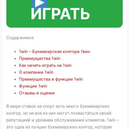
ИГРАТЬ
Содержимое
1win – Букмекерская контора 1вин
Преимущества 1win
Как начать играть на 1win
О компании 1win
Преимущества и функции 1win
Функции 1win
Отзывы и оценки
В мире ставок на спорт есть много букмекерских
контор, но не все из них могут похвастаться своей
репутацией и уровнем обслуживания клиентов. 1win –
это одна из лучших букмекерских контор, которая