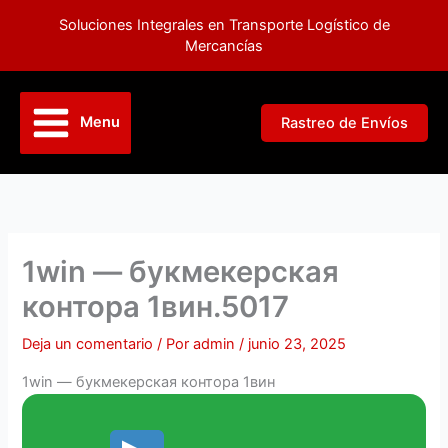
Ir
Soluciones Integrales en Transporte Logístico de
al
Mercancías
contenido
Menu
Rastreo de Envíos
1win — букмекерская
контора 1вин.5017
Deja un comentario
/ Por
admin
/
junio 23, 2025
1win — букмекерская контора 1вин