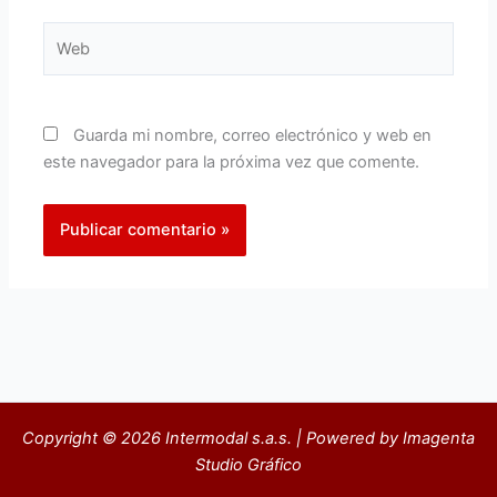
Web
Guarda mi nombre, correo electrónico y web en
este navegador para la próxima vez que comente.
Copyright © 2026 Intermodal s.a.s. | Powered by Imagenta
Studio Gráfico