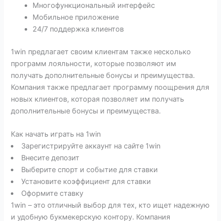
Многофункциональный интерфейс
Мобильное приложение
24/7 поддержка клиентов
1win предлагает своим клиентам также несколько
программ лояльности, которые позволяют им
получать дополнительные бонусы и преимущества.
Компания также предлагает программу поощрения для
новых клиентов, которая позволяет им получать
дополнительные бонусы и преимущества.
Как начать играть на 1win
Зарегистрируйте аккаунт на сайте 1win
Внесите депозит
Выберите спорт и событие для ставки
Установите коэффициент для ставки
Оформите ставку
1win – это отличный выбор для тех, кто ищет надежную
и удобную букмекерскую контору. Компания