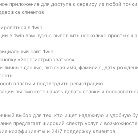
ое приложение для доступа к сервису из любой точки
ддержка клиентов
ироваться в 1win
ции в 1win вам нужно выполнить несколько простых ша
фициальный сайт 1win
кнопку «Зарегистрироваться»
и личные данные, включая имя, фамилию, дату рождени
почты
пособ оплаты и подтвердить регистрацию
рации вы сможете начать делать ставки и пользоватьс
.
тличный выбор для тех, кто ищет надежную и удобную 
пания предлагает широкий спектр услуг и возможностей
кие коэффициенты и 24/7 поддержку клиентов.