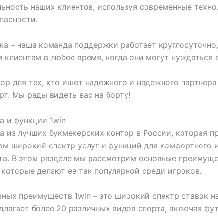
ьность наших клиентов, используя современные техно
пасности.
ка – наша команда поддержки работает круглосуточно,
 клиентам в любое время, когда они могут нуждаться 
бор для тех, кто ищет надежного и надежного партнера
рт. Мы рады видеть вас на борту!
 и функции 1win
на из лучших букмекерских контор в России, которая п
ам широкий спектр услуг и функций для комфортного и
та. В этом разделе мы рассмотрим основные преимуще
, которые делают ее так популярной среди игроков.
вных преимуществ 1win – это широкий спектр ставок на
длагает более 20 различных видов спорта, включая фут