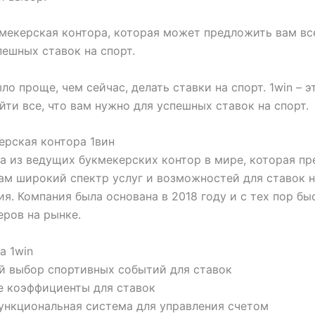
кмекерская контора, которая может предложить вам все
пешных ставок на спорт.
ло проще, чем сейчас, делать ставки на спорт. 1win – э
ти все, что вам нужно для успешных ставок на спорт.
ерская контора 1вин
на из ведущих букмекерских контор в мире, которая пр
ам широкий спектр услуг и возможностей для ставок н
я. Компания была основана в 2018 году и с тех пор бы
еров на рынке.
а 1win
й выбор спортивных событий для ставок
е коэффициенты для ставок
нкциональная система для управления счетом