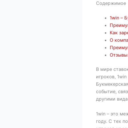
Содержимое
1win – 
Преиму
Как зар
О компа
Преиму
Отзывы
В мире ставо
игроков, 1win
Букмекерска
событие, свя
другими вида
1win – это м
году. С тех п