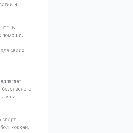
логии и
 чтобы
в помощи.
 для своих
редлагает
 безопасного
ства и
 спорт.
бол, хоккей,