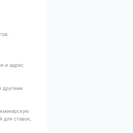
гов:
я и адрес
я другими
букмекерскую
 для ставок,