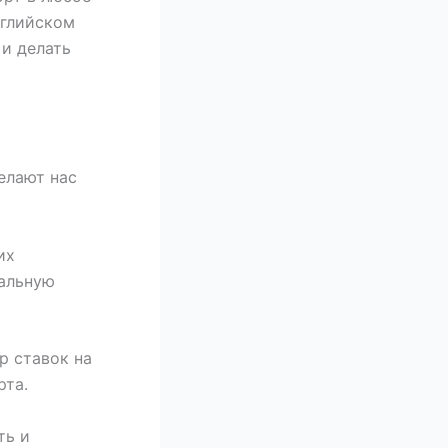
нглийском
 и делать
елают нас
их
мальную
р ставок на
рта.
ть и