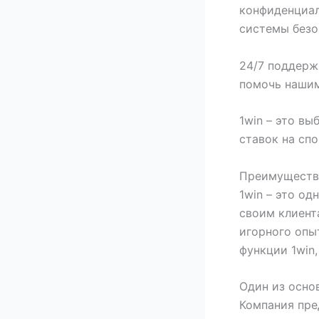
конфиденциал
системы безо
24/7 поддерж
помочь нашим
1win – это вы
ставок на спо
Преимущества
1win – это од
своим клиент
игорного опы
функции 1win
Один из осно
Компания пре