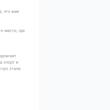
, что вам
то место, где
едлагает
а спорт и
стро стала