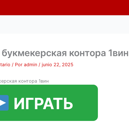
 букмекерская контора 1ви
tario
/ Por
admin
/
junio 22, 2025
керская контора 1вин
ИГРАТЬ