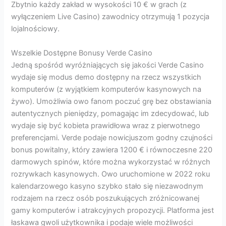
Zbytnio każdy zakład w wysokości 10 € w grach (z
wyłączeniem Live Casino) zawodnicy otrzymują 1 pozycja
lojalnościowy.
Wszelkie Dostępne Bonusy Verde Casino
Jedną spośród wyróżniających się jakości Verde Casino
wydaje się modus demo dostępny na rzecz wszystkich
komputerów (z wyjątkiem komputerów kasynowych na
żywo). Umożliwia owo fanom poczuć grę bez obstawiania
autentycznych pieniędzy, pomagając im zdecydować, lub
wydaje się być kobieta prawidłowa wraz z pierwotnego
preferencjami. Verde podaje nowicjuszom godny czujności
bonus powitalny, który zawiera 1200 € i równoczesne 220
darmowych spinów, które można wykorzystać w różnych
rozrywkach kasynowych. Owo uruchomione w 2022 roku
kalendarzowego kasyno szybko stało się niezawodnym
rodzajem na rzecz osób poszukujących zróżnicowanej
gamy komputerów i atrakcyjnych propozycji. Platforma jest
łaskawa gwoli użytkownika i podaje wiele możliwości