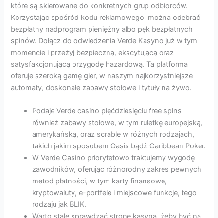
które są skierowane do konkretnych grup odbiorców.
Korzystając spośród kodu reklamowego, można odebrać
bezpłatny nadprogram pieniężny albo pęk bezpłatnych
spinów. Dołącz do odwiedzenia Verde Kasyno już w tym
momencie i przeżyj bezpieczną, ekscytującą oraz
satysfakcjonującą przygodę hazardową. Ta platforma
oferuje szeroką gamę gier, w naszym najkorzystniejsze
automaty, doskonałe zabawy stołowe i tytuły na żywo.
Podaje Verde casino pięćdziesięciu free spins
również zabawy stołowe, w tym ruletkę europejską,
amerykańską, oraz scrable w różnych rodzajach,
takich jakim sposobem Oasis bądź Caribbean Poker.
W Verde Casino priorytetowo traktujemy wygodę
zawodników, oferując różnorodny zakres pewnych
metod płatności, w tym karty finansowe,
kryptowaluty, e-portfele i miejscowe funkcje, tego
rodzaju jak BLIK.
Warto stale sprawdzać stronę kasyna, żeby być na