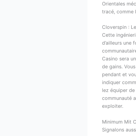
Orientales méc
tracé, comme l
Cloverspin : 
Cette ingénie
d’ailleurs une 
communautaire 
Casino sera u
de gains. Vous
pendant et vou
indiquer comme
lez équiper de
communauté av
exploiter.
Minimum Mit C
Signalons auss