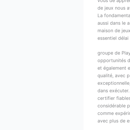
vous de appren
de jeux nous a
La fondamental
aussi dans le 
maison de jeux
essentiel déla
groupe de Play
opportunités d
et également e
qualité, avec p
exceptionnelle
dans exécuter.
certifier fiab
considérable p
comme expérim
avec plus de es