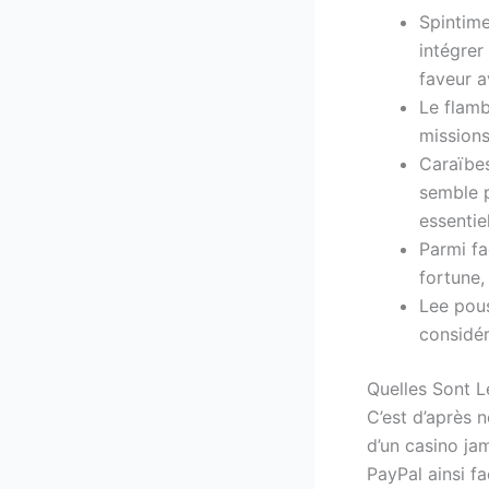
Spintime
intégrer
faveur a
Le flamb
missions
Caraïbe
semble 
essentie
Parmi fa
fortune,
Lee pous
considér
Quelles Sont L
C’est d’après 
d’un casino ja
PayPal ainsi f