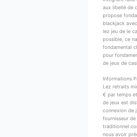
aux libellé de
propose fondam
blackjack avec
lez jeu de le 
possible, ce n
fondamental ch
pour fondament
de jeux de cas
Informations 
Lez retraits mi
€ par temps et
de jeux est di
connexion de j
fournisseur de
traditionnel 
nous avoir pré