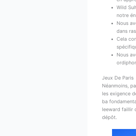
Wild Sul
notre én
Nous avo
dans ras
Cela com
spécifiq
Nous avo
ordiphon
Jeux De Paris
Néanmoins, par
les exigence de
ba fondamental
leeward failli
dépôt.