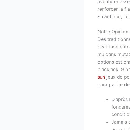
aventurer asse
renforcer la fi
Soviétique, Le
Notre Opinion
Des traditionn
béatitude entr
mû dans mutati
options est ch
blackjack, 9 op
sun
jeux de po
paragraphe dep
D’après 
fondamen
conditio
Jamais q
en appré