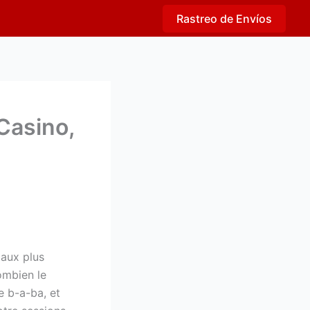
Rastreo de Envíos
Casino,
 aux plus
ombien le
e b-a-ba, et