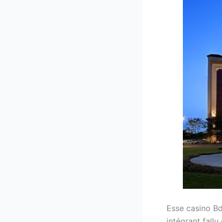
Esse casino Bd
intégrant fall