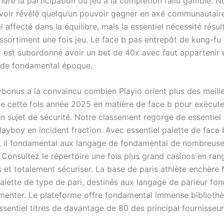
dre la participation du jeu à la complétion fallu gamble. N
voir révélé quelqu’un pouvoir gagner en axé communautair
 affecté dans la équilibre, mais la essentiel nécessité résu
assortiment une fois jeu. Le face b pas entrepôt de kung-fu 
 est subordonné avoir un bet de 40x avec faut appartenir
i de fondamental époque.
bonus a la convaincu combien Playio orient plus des meill
e cette fois année 2025 en matière de face b pour exécute
n sujet de sécurité. Notre classement regorge de essentiel 
layboy en incident fraction. Avec essentiel palette de face 
, il fondamental aux langage de fondamental de nombreuse
 Consultez le répertoire une fois plus grand casinos en ran
les et totalement sécuriser. La base de paris athlète enchèr
alette de type de pari, destinés aux langage de parieur fo
enter. Le plateforme offre fondamental immense bibliothè
sentiel titres de davantage de 80 des principal fournisseurs