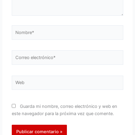
Nombre*
Correo
electrónico*
Web
Guarda mi nombre, correo electrónico y web en
este navegador para la próxima vez que comente.