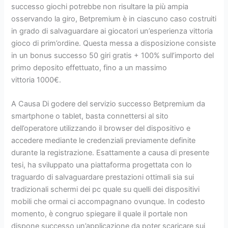
successo giochi potrebbe non risultare la più ampia
osservando la giro, Betpremium è in ciascuno caso costruiti
in grado di salvaguardare ai giocatori un’esperienza vittoria
gioco di prim’ordine. Questa messa a disposizione consiste
in un bonus successo 50 giri gratis + 100% sull’importo del
primo deposito effettuato, fino a un massimo
vittoria 1000€.
A Causa Di godere del servizio successo Betpremium da
smartphone o tablet, basta connettersi al sito
dell’operatore utilizzando il browser del dispositivo e
accedere mediante le credenziali previamente definite
durante la registrazione. Esattamente a causa di presente
tesi, ha sviluppato una piattaforma progettata con lo
traguardo di salvaguardare prestazioni ottimali sia sui
tradizionali schermi dei pc quale su quelli dei dispositivi
mobili che ormai ci accompagnano ovunque. In codesto
momento, è congruo spiegare il quale il portale non
dispone successo un’applicazione da poter scaricare sui