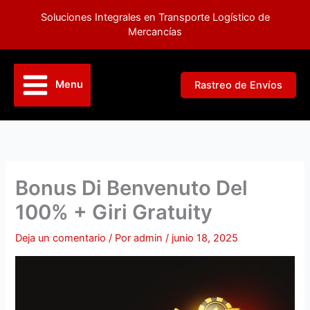
Ir
Soluciones Integrales en Transporte Logístico de
al
Mercancías
contenido
Menu
Rastreo de Envíos
Bonus Di Benvenuto Del
100% + Giri Gratuity
Deja un comentario
/ Por
admin
/
junio 18, 2025