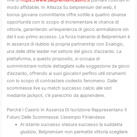
modo affidabile. In Altezza Su betpremium del web, il
bonus giovane committente offre sottile a quattro diverse
opportunità con lo scopo di incrementare le chance di
vittoria, garantendo un’esperienza di gioco ammaliatore sin
dal il suo primo accesso. La forza trainante di Betpremium è
in assenza di dubbio la propria partnership con Exalogic,
una delle ditte leader nel settore del gioco d’azzardo. La
piattaforma, a questo proposito, si occupa di
somministrare notizie dettagliate sulla soggezione da gioco
d’azzardo, offrendo ai suoi giocatori perfino utili strumenti
con lo scopo di contrastare codesto fenomeno. Dalle
scommesse live su match successo calcio alle slot
mediante jackpot, c’è parecchio da apprendere.
Perché I Casinò In Assenza Di Iscrizione Rappresentano Il
Futuro Delle Scommesse: L’esempio Finlandese
Al istante successo stesura successo la suddetta
giudizio, Betpremium non permette vittoria scegliere