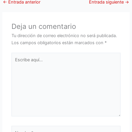
←
Entrada anterior
Entrada siguiente
→
Deja un comentario
Tu dirección de correo electrónico no será publicada.
Los campos obligatorios están marcados con
*
Escribe
aquí...
Nombre*