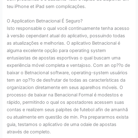
teu iPhone et iPad sem complicações.
O Application Betnacional É Seguro?
Isto responsable o qual você continuamente tenha acesso
à versão cependant atual do aplicativo, possuindo todas
as atualizações e melhorias. O aplicativo Betnacional é
alguma excelente opção para operating system
entusiastas de apostas esportivas o qual buscam uma
experiência móvel completa e ventajoso. Com an op??o de
baixar o Betnacional software, operating-system usuários
tem an op??o de desfrutar de todas as características da
organizacion diretamente em seus aparelhos móveis. O
processo de baixar na Benacional Formal é modestos e
rápido, permitindo o qual os apostadores acessem suas
contas e realizem seus palpites de futebol afin de amanhã
ou atualmente em questão de min. Pra prepararmos exista
guia, testamos o aplicativo de uma odaie de apostas
através de completo.