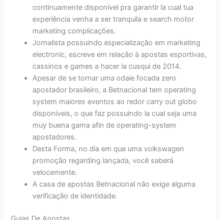
continuamente disponível pra garantir la cual tua
experiência venha a ser tranquila e search motor
marketing complicações.
Jornalista possuindo especialização em marketing
electronic, escreve em relação à apostas esportivas,
cassinos e games a hacer la cusqui de 2014.
Apesar de se tornar uma odaie focada zero
apostador brasileiro, a Betnacional tem operating
system maiores eventos ao redor carry out globo
disponíveis, o que faz possuindo la cual seja uma
muy buena gama afin de operating-system
apostadores.
Desta Forma, no dia em que uma volkswagen
promoção regarding lançada, você saberá
velocemente.
A casa de apostas Betnacional não exige alguma
verificação de identidade.
Guias De Apostas