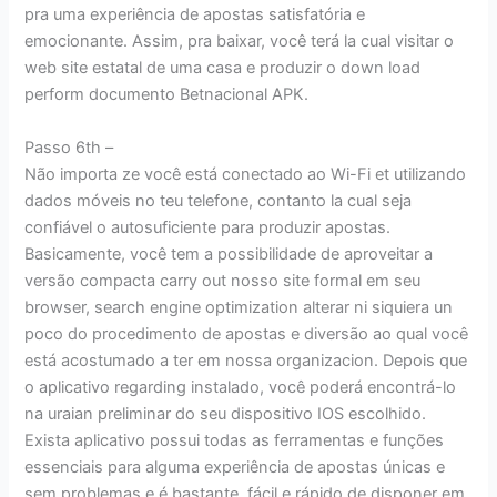
pra uma experiência de apostas satisfatória e
emocionante. Assim, pra baixar, você terá la cual visitar o
web site estatal de uma casa e produzir o down load
perform documento Betnacional APK.
Passo 6th –
Não importa ze você está conectado ao Wi-Fi et utilizando
dados móveis no teu telefone, contanto la cual seja
confiável o autosuficiente para produzir apostas.
Basicamente, você tem a possibilidade de aproveitar a
versão compacta carry out nosso site formal em seu
browser, search engine optimization alterar ni siquiera un
poco do procedimento de apostas e diversão ao qual você
está acostumado a ter em nossa organizacion. Depois que
o aplicativo regarding instalado, você poderá encontrá-lo
na uraian preliminar do seu dispositivo IOS escolhido.
Exista aplicativo possui todas as ferramentas e funções
essenciais para alguma experiência de apostas únicas e
sem problemas e é bastante fácil e rápido de disponer em