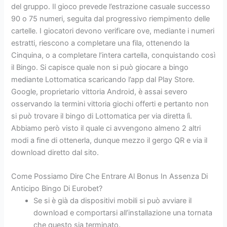
del gruppo. Il gioco prevede l’estrazione casuale successo
90 o 75 numeri, seguita dal progressivo riempimento delle
cartelle. I giocatori devono verificare ove, mediante i numeri
estratti, riescono a completare una fila, ottenendo la
Cinquina, o a completare l’intera cartella, conquistando così
il Bingo. Si capisce quale non si può giocare a bingo
mediante Lottomatica scaricando l’app dal Play Store.
Google, proprietario vittoria Android, è assai severo
osservando la termini vittoria giochi offerti e pertanto non
si può trovare il bingo di Lottomatica per via diretta lì.
Abbiamo però visto il quale ci avvengono almeno 2 altri
modi a fine di ottenerla, dunque mezzo il gergo QR e via il
download diretto dal sito.
Come Possiamo Dire Che Entrare Al Bonus In Assenza Di
Anticipo Bingo Di Eurobet?
Se si è già da dispositivi mobili si può avviare il
download e comportarsi all’installazione una tornata
che questo sia terminato.