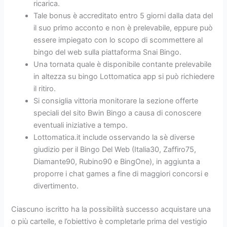
ricarica.
Tale bonus è accreditato entro 5 giorni dalla data del
il suo primo acconto e non è prelevabile, eppure può
essere impiegato con lo scopo di scommettere al
bingo del web sulla piattaforma Snai Bingo.
Una tornata quale è disponibile contante prelevabile
in altezza su bingo Lottomatica app si può richiedere
il ritiro.
Si consiglia vittoria monitorare la sezione offerte
speciali del sito Bwin Bingo a causa di conoscere
eventuali iniziative a tempo.
Lottomatica.it include osservando la sè diverse
giudizio per il Bingo Del Web (Italia30, Zaffiro75,
Diamante90, Rubino90 e BingOne), in aggiunta a
proporre i chat games a fine di maggiori concorsi e
divertimento.
Ciascuno iscritto ha la possibilità successo acquistare una
o più cartelle, e l’obiettivo è completarle prima del vestigio