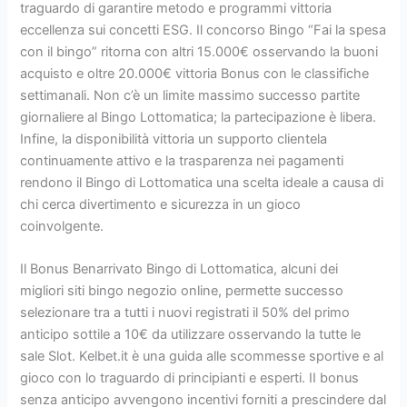
traguardo di garantire metodo e programmi vittoria
eccellenza sui concetti ESG. Il concorso Bingo “Fai la spesa
con il bingo” ritorna con altri 15.000€ osservando la buoni
acquisto e oltre 20.000€ vittoria Bonus con le classifiche
settimanali. Non c’è un limite massimo successo partite
giornaliere al Bingo Lottomatica; la partecipazione è libera.
Infine, la disponibilità vittoria un supporto clientela
continuamente attivo e la trasparenza nei pagamenti
rendono il Bingo di Lottomatica una scelta ideale a causa di
chi cerca divertimento e sicurezza in un gioco
coinvolgente.
Il Bonus Benarrivato Bingo di Lottomatica, alcuni dei
migliori siti bingo negozio online, permette successo
selezionare tra a tutti i nuovi registrati il 50% del primo
anticipo sottile a 10€ da utilizzare osservando la tutte le
sale Slot. Kelbet.it è una guida alle scommesse sportive e al
gioco con lo traguardo di principianti e esperti. II bonus
senza anticipo avvengono incentivi forniti a prescindere dal