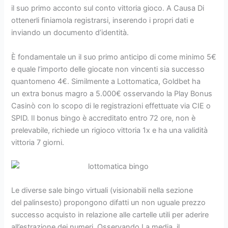
il suo primo acconto sul conto vittoria gioco. A Causa Di
ottenerli finiamola registrarsi, inserendo i propri dati e
inviando un documento d’identità.
È fondamentale un il suo primo anticipo di come minimo 5€
e quale l’importo delle giocate non vincenti sia successo
quantomeno 4€. Similmente a Lottomatica, Goldbet ha
un extra bonus magro a 5.000€ osservando la Play Bonus
Casinò con lo scopo di le registrazioni effettuate via CIE o
SPID. Il bonus bingo è accreditato entro 72 ore, non è
prelevabile, richiede un rigioco vittoria 1x e ha una validità
vittoria 7 giorni.
Le diverse sale bingo virtuali (visionabili nella sezione
del palinsesto) propongono difatti un non uguale prezzo
successo acquisto in relazione alle cartelle utili per aderire
all’estrazione dei numeri. Osservando La media, il