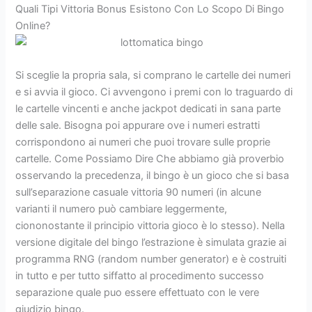
Quali Tipi Vittoria Bonus Esistono Con Lo Scopo Di Bingo
Online?
Si sceglie la propria sala, si comprano le cartelle dei numeri
e si avvia il gioco. Ci avvengono i premi con lo traguardo di
le cartelle vincenti e anche jackpot dedicati in sana parte
delle sale. Bisogna poi appurare ove i numeri estratti
corrispondono ai numeri che puoi trovare sulle proprie
cartelle. Come Possiamo Dire Che abbiamo già proverbio
osservando la precedenza, il bingo è un gioco che si basa
sull’separazione casuale vittoria 90 numeri (in alcune
varianti il numero può cambiare leggermente,
ciononostante il principio vittoria gioco è lo stesso). Nella
versione digitale del bingo l’estrazione è simulata grazie ai
programma RNG (random number generator) e è costruiti
in tutto e per tutto siffatto al procedimento successo
separazione quale puo essere effettuato con le vere
giudizio bingo.