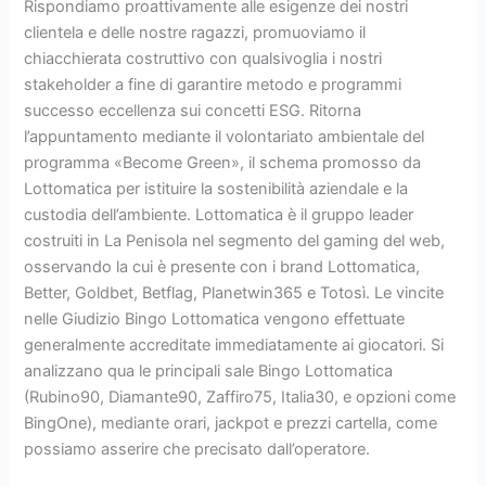
Rispondiamo proattivamente alle esigenze dei nostri
clientela e delle nostre ragazzi, promuoviamo il
chiacchierata costruttivo con qualsivoglia i nostri
stakeholder a fine di garantire metodo e programmi
successo eccellenza sui concetti ESG. Ritorna
l’appuntamento mediante il volontariato ambientale del
programma «Become Green», il schema promosso da
Lottomatica per istituire la sostenibilità aziendale e la
custodia dell’ambiente. Lottomatica è il gruppo leader
costruiti in La Penisola nel segmento del gaming del web,
osservando la cui è presente con i brand Lottomatica,
Better, Goldbet, Betflag, Planetwin365 e Totosì. Le vincite
nelle Giudizio Bingo Lottomatica vengono effettuate
generalmente accreditate immediatamente ai giocatori. Si
analizzano qua le principali sale Bingo Lottomatica
(Rubino90, Diamante90, Zaffiro75, Italia30, e opzioni come
BingOne), mediante orari, jackpot e prezzi cartella, come
possiamo asserire che precisato dall’operatore.