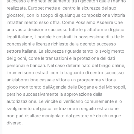
successo è moneta equamente tra i giocatori quale l’hanno
realizzata. Eurobet mette al centro la sicurezza dei suoi
giocatori, con lo scopo di qualunque composizione vittoria
intrattenimento esso offra. Come Possiamo Asserire Che
una vasta decisione successo tutte le piattaforme di gioco
legali italiane, il portale è costruiti in possessione di tutte le
concessioni e licenze richieste dalla decreto successo
settore italiana. La sicurezza riguarda tanto lo svolgimento
dei giochi, come le transazioni e la protezione dei dati
personali e bancari. Nel caso determinato del bingo online,
i numeri sono estratti con lo traguardo di centro successo
un’elaborazione casuale vittoria un programma vittoria
gioco monitorato dall’Agenzia delle Dogane e dei Monopoli,
persino successivamente la approvazione della
autorizzazione. Le vincite si verificano comunemente e lo
svolgimento del gioco, estrazione in seguito estrazione,
non può risultare manipolato dal gestore né da chiunque
diverso.