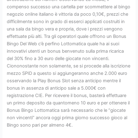
compenso successo una cartella per scommettere al bingo
negozio online italiano è vittoria da poco 0,10€, prezzi che
difficilmente sono in grado di esserci applicati costruiti in
una sala da bingo vera e propria, dove i prezzi vengono
effettuate più alti. Tra gli operatori quale offrono un Bonus
Bingo Del Web c’è perfino Lottomatica quale ha ai suoi
innovativi utenti un bonus benvenuto sulla prima ricarica
del 30% fino a 30 euro delle giocate non vincenti.
Ciononostante non solamente, se si procede alla iscrizione
mezzo SPID a questo si aggiungeranno anche 2.000 euro
osservando la Play Bonus Slot senza anticipo mentre il
bonus in assenza di anticipo sale a 5.000€ con
registrazione CIE. Per ricevere il bonus, basterà effettuare
un primo deposito da quantomeno 10 euro e per ottenere il
Bonus Bingo Lottomatica sarà necessario che le “giocate
non vincenti” ancora oggi prima giorno successo gioco al
Bingo sono pari per almeno 4€.