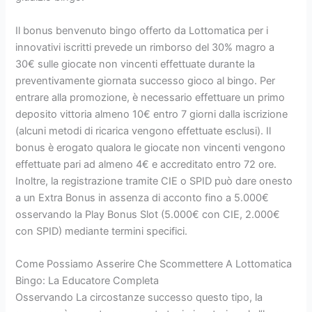
Il bonus benvenuto bingo offerto da Lottomatica per i
innovativi iscritti prevede un rimborso del 30% magro a
30€ sulle giocate non vincenti effettuate durante la
preventivamente giornata successo gioco al bingo. Per
entrare alla promozione, è necessario effettuare un primo
deposito vittoria almeno 10€ entro 7 giorni dalla iscrizione
(alcuni metodi di ricarica vengono effettuate esclusi). Il
bonus è erogato qualora le giocate non vincenti vengono
effettuate pari ad almeno 4€ e accreditato entro 72 ore.
Inoltre, la registrazione tramite CIE o SPID può dare onesto
a un Extra Bonus in assenza di acconto fino a 5.000€
osservando la Play Bonus Slot (5.000€ con CIE, 2.000€
con SPID) mediante termini specifici.
Come Possiamo Asserire Che Scommettere A Lottomatica
Bingo: La Educatore Completa
Osservando La circostanze successo questo tipo, la