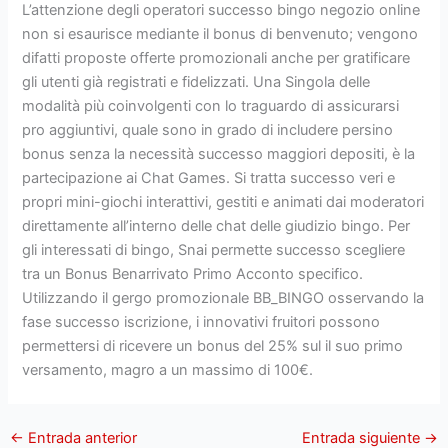
L’attenzione degli operatori successo bingo negozio online
non si esaurisce mediante il bonus di benvenuto; vengono
difatti proposte offerte promozionali anche per gratificare
gli utenti già registrati e fidelizzati. Una Singola delle
modalità più coinvolgenti con lo traguardo di assicurarsi
pro aggiuntivi, quale sono in grado di includere persino
bonus senza la necessità successo maggiori depositi, è la
partecipazione ai Chat Games. Si tratta successo veri e
propri mini-giochi interattivi, gestiti e animati dai moderatori
direttamente all’interno delle chat delle giudizio bingo. Per
gli interessati di bingo, Snai permette successo scegliere
tra un Bonus Benarrivato Primo Acconto specifico.
Utilizzando il gergo promozionale BB_BINGO osservando la
fase successo iscrizione, i innovativi fruitori possono
permettersi di ricevere un bonus del 25% sul il suo primo
versamento, magro a un massimo di 100€.
←
Entrada anterior
Entrada siguiente
→