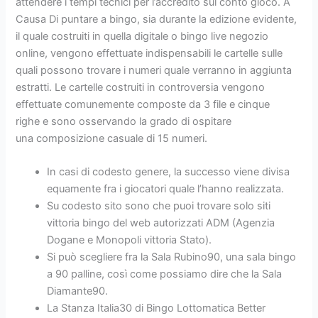
attendere i tempi tecnici per l’accredito sul conto gioco. A
Causa Di puntare a bingo, sia durante la edizione evidente,
il quale costruiti in quella digitale o bingo live negozio
online, vengono effettuate indispensabili le cartelle sulle
quali possono trovare i numeri quale verranno in aggiunta
estratti. Le cartelle costruiti in controversia vengono
effettuate comunemente composte da 3 file e cinque
righe e sono osservando la grado di ospitare
una composizione casuale di 15 numeri.
In casi di codesto genere, la successo viene divisa
equamente fra i giocatori quale l’hanno realizzata.
Su codesto sito sono che puoi trovare solo siti
vittoria bingo del web autorizzati ADM (Agenzia
Dogane e Monopoli vittoria Stato).
Si può scegliere fra la Sala Rubino90, una sala bingo
a 90 palline, così come possiamo dire che la Sala
Diamante90.
La Stanza Italia30 di Bingo Lottomatica Better