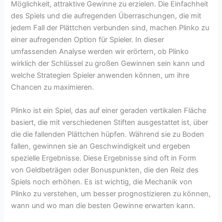
Möglichkeit, attraktive Gewinne zu erzielen. Die Einfachheit
des Spiels und die aufregenden Überraschungen, die mit
jedem Fall der Plättchen verbunden sind, machen Plinko zu
einer aufregenden Option für Spieler. In dieser
umfassenden Analyse werden wir erörtern, ob Plinko
wirklich der Schlüssel zu großen Gewinnen sein kann und
welche Strategien Spieler anwenden können, um ihre
Chancen zu maximieren.
Plinko ist ein Spiel, das auf einer geraden vertikalen Fläche
basiert, die mit verschiedenen Stiften ausgestattet ist, über
die die fallenden Plättchen hüpfen. Während sie zu Boden
fallen, gewinnen sie an Geschwindigkeit und ergeben
spezielle Ergebnisse. Diese Ergebnisse sind oft in Form
von Geldbeträgen oder Bonuspunkten, die den Reiz des
Spiels noch erhöhen. Es ist wichtig, die Mechanik von
Plinko zu verstehen, um besser prognostizieren zu können,
wann und wo man die besten Gewinne erwarten kann.