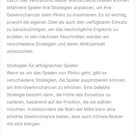
Durch das Verständnis dieser Wahrscheinlichkeiten können
erfahrene Spieler ihre Strategien anpassen, um ihre
Gewinnchancen beim Plinko zu maximieren. Es ist wichtig,
sowohl die eigenen Ziele als auch den verfügbaren Einsatz
zu berücksichtigen, um das bestmögliche Ergebnis zu
erzielen. In den nächsten Abschnitten werden wir
verschiedene Strategien und deren Wirksamkeit
untersuchen.
Strategien für erfolgreiches Spielen
Wenn es um das Spielen von Plinko geht, gibt es
verschiedene Strategien, die Spieler ausprobieren können,
um ihre Gewinnchancen zu erhöhen. Eine beliebte
Strategie besteht darin, die Höhe des Einsatzes zu
variieren, basierend auf der Position, die sie wählen
möchten. Insbesondere die Wahl der Mitte kann eine
erhöhte Gewinnchance bieten, aber auch höhere Risiken
mit sich bringen.