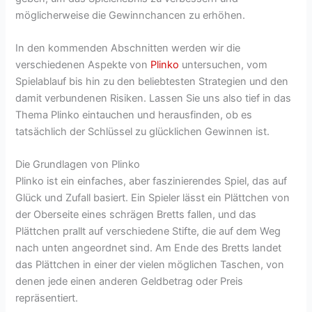
möglicherweise die Gewinnchancen zu erhöhen.
In den kommenden Abschnitten werden wir die
verschiedenen Aspekte von
Plinko
untersuchen, vom
Spielablauf bis hin zu den beliebtesten Strategien und den
damit verbundenen Risiken. Lassen Sie uns also tief in das
Thema Plinko eintauchen und herausfinden, ob es
tatsächlich der Schlüssel zu glücklichen Gewinnen ist.
Die Grundlagen von Plinko
Plinko ist ein einfaches, aber faszinierendes Spiel, das auf
Glück und Zufall basiert. Ein Spieler lässt ein Plättchen von
der Oberseite eines schrägen Bretts fallen, und das
Plättchen prallt auf verschiedene Stifte, die auf dem Weg
nach unten angeordnet sind. Am Ende des Bretts landet
das Plättchen in einer der vielen möglichen Taschen, von
denen jede einen anderen Geldbetrag oder Preis
repräsentiert.