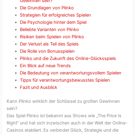
Gewinnen sein?
Die Grundlagen von Plinko
Strategien für erfolgreiches Spielen
Die Psychologie hinter dem Spiel
Beliebte Varianten von Plinko
Risiken beim Spielen von Plinko
Der Verlust als Teil des Spiels
Die Rolle von Bonusspielen
Plinko und die Zukunft des Online-Glücksspiels
Ein Blick auf neue Trends
Die Bedeutung von verantwortungsvollem Spielen
Tipps für verantwortungsbewusstes Spielen
Fazit und Ausblick
Kann Plinko wirklich der Schlüssel zu großen Gewinnen
sein?
Das Spiel Plinko ist bekannt aus Shows wie „The Price Is
Right“ und hat sich inzwischen auch in der Welt der Online-
Casinos etabliert. Es verbindet Glück, Strategie und die