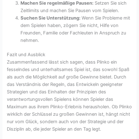
Machen Sie regelmäßige Pausen:
Setzen Sie sich
Zeitlimits und machen Sie Pausen vom Spielen.
Suchen Sie Unterstützung:
Wenn Sie Probleme mit
dem Spielen haben, zögern Sie nicht, Hilfe von
Freunden, Familie oder Fachleuten in Anspruch zu
nehmen.
Fazit und Ausblick
Zusammenfassend lässt sich sagen, dass Plinko ein
fesselndes und unterhaltsames Spiel ist, das sowohl Spaß
als auch die Möglichkeit auf große Gewinne bietet. Durch
das Verständnis der Regeln, das Entwickeln geeigneter
Strategien und das Einhalten der Prinzipien des
verantwortungsvollen Spielens können Spieler das
Maximum aus ihrem Plinko-Erlebnis herausholen. Ob Plinko
wirklich der Schlüssel zu großen Gewinnen ist, hängt nicht
nur vom Glück, sondern auch von der Strategie und der
Disziplin ab, die jeder Spieler an den Tag legt.