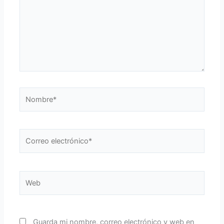
Nombre*
Correo
electrónico*
Web
Guarda mi nombre, correo electrónico y web en