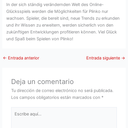
In der sich ständig verändernden Welt des Online-
Glücksspiels werden die Möglichkeiten für Plinko nur
wachsen. Spieler, die bereit sind, neue Trends zu erkunden
und ihr Wissen zu erweitern, werden sicherlich von den
zukünftigen Entwicklungen profitieren können. Viel Glück
und Spaß beim Spielen von Plinko!
←
Entrada anterior
Entrada siguiente
→
Deja un comentario
Tu dirección de correo electrónico no será publicada.
Los campos obligatorios están marcados con
*
Escribe
aquí...