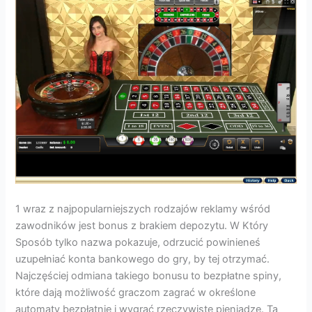
1 wraz z najpopularniejszych rodzajów reklamy wśród
zawodników jest bonus z brakiem depozytu. W Który
Sposób tylko nazwa pokazuje, odrzucić powinieneś
uzupełniać konta bankowego do gry, by tej otrzymać.
Najczęściej odmiana takiego bonusu to bezpłatne spiny,
które dają możliwość graczom zagrać w określone
automaty bezpłatnie i wygrać rzeczywiste pieniądze. Ta