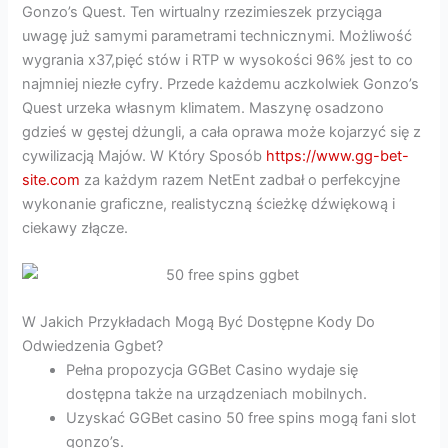
Gonzo’s Quest. Ten wirtualny rzezimieszek przyciąga
uwagę już samymi parametrami technicznymi. Możliwość
wygrania x37,pięć stów i RTP w wysokości 96% jest to co
najmniej niezłe cyfry. Przede każdemu aczkolwiek Gonzo’s
Quest urzeka własnym klimatem. Maszynę osadzono
gdzieś w gęstej dżungli, a cała oprawa może kojarzyć się z
cywilizacją Majów. W Który Sposób
https://www.gg-bet-
site.com
za każdym razem NetEnt zadbał o perfekcyjne
wykonanie graficzne, realistyczną ścieżkę dźwiękową i
ciekawy złącze.
W Jakich Przykładach Mogą Być Dostępne Kody Do
Odwiedzenia Ggbet?
Pełna propozycja GGBet Casino wydaje się
dostępna także na urządzeniach mobilnych.
Uzyskać GGBet casino 50 free spins mogą fani slot
gonzo’s.