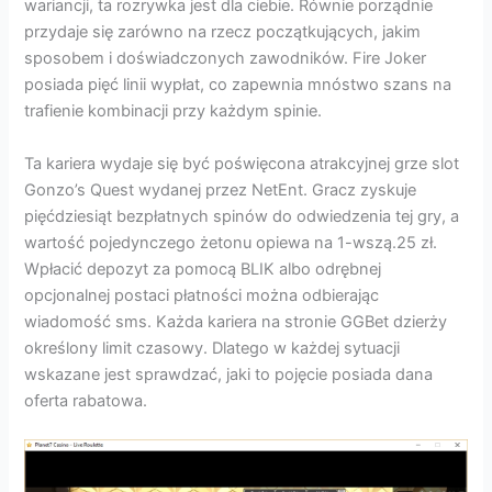
wariancji, ta rozrywka jest dla ciebie. Równie porządnie
przydaje się zarówno na rzecz początkujących, jakim
sposobem i doświadczonych zawodników. Fire Joker
posiada pięć linii wypłat, co zapewnia mnóstwo szans na
trafienie kombinacji przy każdym spinie.
Ta kariera wydaje się być poświęcona atrakcyjnej grze slot
Gonzo’s Quest wydanej przez NetEnt. Gracz zyskuje
pięćdziesiąt bezpłatnych spinów do odwiedzenia tej gry, a
wartość pojedynczego żetonu opiewa na 1-wszą.25 zł.
Wpłacić depozyt za pomocą BLIK albo odrębnej
opcjonalnej postaci płatności można odbierając
wiadomość sms. Każda kariera na stronie GGBet dzierży
określony limit czasowy. Dlatego w każdej sytuacji
wskazane jest sprawdzać, jaki to pojęcie posiada dana
oferta rabatowa.