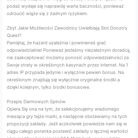
podaż wydaje się naprawdę warta baczności, ponieważ
odrzucić wiąże się z żadnym ryzykiem.
Zbyt Jakie Możliwości Zawodnicy Uwielbiają Slot Gonzo’s
Quest?
Pamiętaj, że hazard uzależnia i powinieneś grać
odpowiedzialnie! Ponieważ jesteśmy niezależnym doradcą,
nie zaakceptować możemy ponosić odpowiedzialności za
Swoje straty w określonych kasynach przez internet. Na 1
adres IP przypada jedynie i wyłącznie pewien bonus. Na
określonym znajdują się wyłącznie oryginalne środki a
dzięki kolejnym, tylko środki bonusowe.
Przepis Darmowych Spinów
Opiera Się ona na tym, że selekcjonujemy wiadomego
miesiąca gry tejże marki, a następnie obstawiamy na tych
propozycji zakłady. Jeśli aczkolwiek powiedzie nam się w
ciągu całego poranka postawić zakłady o łącznej wartości