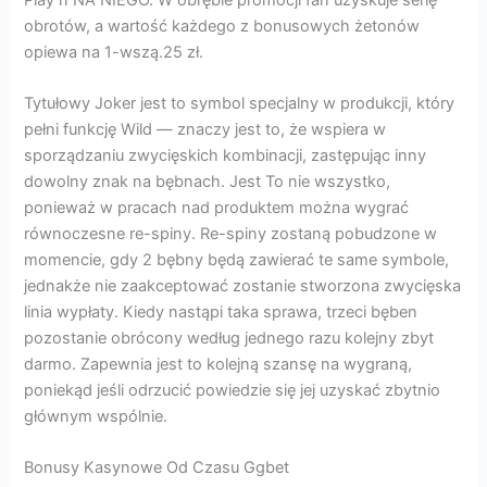
obrotów, a wartość każdego z bonusowych żetonów
opiewa na 1-wszą.25 zł.
Tytułowy Joker jest to symbol specjalny w produkcji, który
pełni funkcję Wild — znaczy jest to, że wspiera w
sporządzaniu zwycięskich kombinacji, zastępując inny
dowolny znak na bębnach. Jest To nie wszystko,
ponieważ w pracach nad produktem można wygrać
równoczesne re-spiny. Re-spiny zostaną pobudzone w
momencie, gdy 2 bębny będą zawierać te same symbole,
jednakże nie zaakceptować zostanie stworzona zwycięska
linia wypłaty. Kiedy nastąpi taka sprawa, trzeci bęben
pozostanie obrócony według jednego razu kolejny zbyt
darmo. Zapewnia jest to kolejną szansę na wygraną,
poniekąd jeśli odrzucić powiedzie się jej uzyskać zbytnio
głównym wspólnie.
Bonusy Kasynowe Od Czasu Ggbet