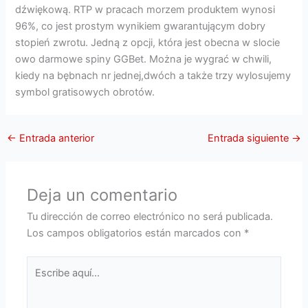
dźwiękową. RTP w pracach morzem produktem wynosi
96%, co jest prostym wynikiem gwarantującym dobry
stopień zwrotu. Jedną z opcji, która jest obecna w slocie
owo darmowe spiny GGBet. Można je wygrać w chwili,
kiedy na bębnach nr jednej,dwóch a także trzy wylosujemy
symbol gratisowych obrotów.
←
Entrada anterior
Entrada siguiente
→
Deja un comentario
Tu dirección de correo electrónico no será publicada.
Los campos obligatorios están marcados con
*
Escribe
aquí...