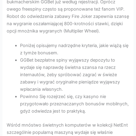
bukmacherskim GGBet już według rejestracji. Oprócz
owego freespiny często są proponowane też fanom VIP.
Robot do odwiedzenia zabawy Fire Joker zapewnia szansę
na wygranie oszałamiającej 800-krotności stawki, dzięki
opcji mnożnika wygranych (Multiplier Wheel).
Poniżej opisujemy nadrzędne kryteria, jakie wiążą się
z tymże bonusem.
GGBet bezpłatne spiny wyjąwszy depozytu to
wydaje się naprawdę świetna szansa na rzecz
internautów, żeby spróbować zagrać w świeże
zabawy i wygrać oryginalne pieniądze wyjąwszy
wpłacania własnych.
Powinno Się rozejrzeć się, czy kasyno nie
przygotowało przeznaczanych bonusów mobilnych,
gdyż odwiedza jest to praktyką.
Wśród mnóstwo świetnych komputerów w kolekcji NetEnt
szczególnie popularną maszyną wydaje się właśnie