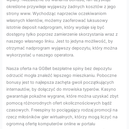
określone przywileje wyjąwszy żadnych kosztów z jego
strony www. Wychodząc naprzeciw oczekiwaniom
własnych klientów, możemy zaoferować luksusowy
istotnie deposit nadprogram, który wydaje się być
dostępny tylko poprzez zamierzenie skorzystania wraz z
naszego własnego linku. Jest to jedyna możliwość, by
otrzymać nadprogram wyjąwszy depozytu, który można
wykorzystać u naszego operatora.
Nasza oferta na GGBet bezpłatne spiny bez depozytu
odrzucić mogła znaleźć lepszego mieszkaniu. Poboczne
bonusy jest to najlepsza zachęta gwoli początkujących
internautów, by dołączyć do mrowiska typerów. Kasyno
gwarantuje pokaźne wygrane, które można uzyskać zbyt
pomocą różnorodnych ofert okolicznościowych bądź
czasowych. Freespiny to pociągający rodzaj promocji na
rzecz miłośników gier wirtualnych, którzy mogą liczyć na
ogromną ofertę komputerów online w portalu