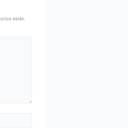
orios están