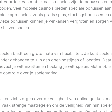
t voordeel van mobiel casino spelen zijn de bonussen en 
oden. Veel mobiele casino’s bieden speciale bonussen aan
biele app spelen, zoals gratis spins, stortingsbonussen en
 Deze bonussen kunnen je winkansen vergroten en zorgen v
e blijven spelen.
spelen biedt een grote mate van flexibiliteit. Je kunt spele
onder gebonden te zijn aan openingstijden of locaties. Daar
oeveel je wilt inzetten en hoelang je wilt spelen. Met mobie
e controle over je spelervaring.
ken zich zorgen over de veiligheid van online gokken, ma
 vaak strenge maatregelen om de veiligheid van hun speler
r worden geavanceerde encryptietechnologieën gebruikt o