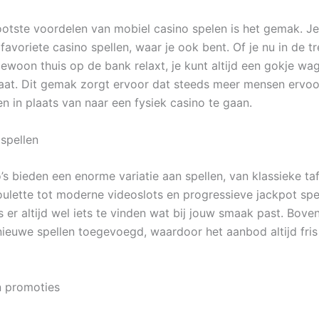
otste voordelen van mobiel casino spelen is het gemak. Je 
favoriete casino spellen, waar je ook bent. Of je nu in de tre
 gewoon thuis op de bank relaxt, je kunt altijd een gokje wa
aat. Dit gemak zorgt ervoor dat steeds meer mensen ervo
en in plaats van naar een fysiek casino te gaan.
 spellen
’s bieden een enorme variatie aan spellen, van klassieke taf
oulette tot moderne videoslots en progressieve jackpot spe
s er altijd wel iets te vinden wat bij jouw smaak past. Bov
nieuwe spellen toegevoegd, waardoor het aanbod altijd fris
n promoties