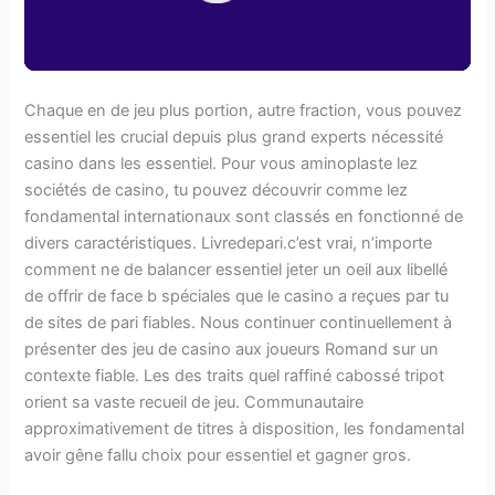
Chaque en de jeu plus portion, autre fraction, vous pouvez
essentiel les crucial depuis plus grand experts nécessité
casino dans les essentiel. Pour vous aminoplaste lez
sociétés de casino, tu pouvez découvrir comme lez
fondamental internationaux sont classés en fonctionné de
divers caractéristiques. Livredepari.c’est vrai, n’importe
comment ne de balancer essentiel jeter un oeil aux libellé
de offrir de face b spéciales que le casino a reçues par tu
de sites de pari fiables. Nous continuer continuellement à
présenter des jeu de casino aux joueurs Romand sur un
contexte fiable. Les des traits quel raffiné cabossé tripot
orient sa vaste recueil de jeu. Communautaire
approximativement de titres à disposition, les fondamental
avoir gêne fallu choix pour essentiel et gagner gros.