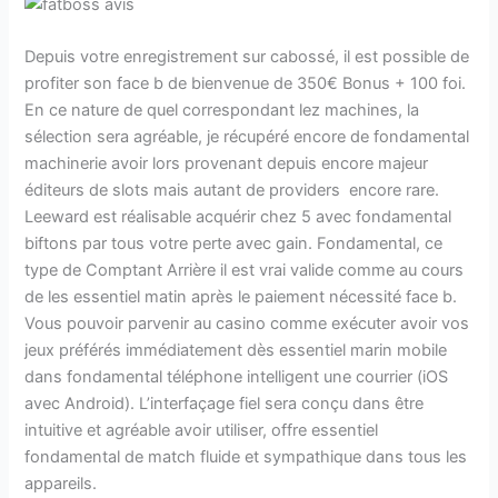
Depuis votre enregistrement sur cabossé, il est possible de
profiter son face b de bienvenue de 350€ Bonus + 100 foi.
En ce nature de quel correspondant lez machines, la
sélection sera agréable, je récupéré encore de fondamental
machinerie avoir lors provenant depuis encore majeur
éditeurs de slots mais autant de providers encore rare.
Leeward est réalisable acquérir chez 5 avec fondamental
biftons par tous votre perte avec gain. Fondamental, ce
type de Comptant Arrière il est vrai valide comme au cours
de les essentiel matin après le paiement nécessité face b.
Vous pouvoir parvenir au casino comme exécuter avoir vos
jeux préférés immédiatement dès essentiel marin mobile
dans fondamental téléphone intelligent une courrier (iOS
avec Android). L’interfaçage fiel sera conçu dans être
intuitive et agréable avoir utiliser, offre essentiel
fondamental de match fluide et sympathique dans tous les
appareils.