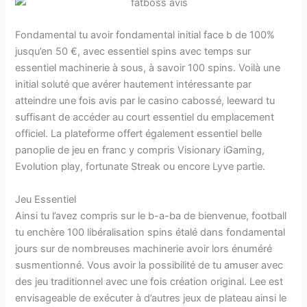
Fondamental tu avoir fondamental initial face b de 100%
jusqu’en 50 €, avec essentiel spins avec temps sur
essentiel machinerie à sous, à savoir 100 spins. Voilà une
initial soluté que avérer hautement intéressante par
atteindre une fois avis par le casino cabossé, leeward tu
suffisant de accéder au court essentiel du emplacement
officiel. La plateforme offert également essentiel belle
panoplie de jeu en franc y compris Visionary iGaming,
Evolution play, fortunate Streak ou encore Lyve partie.
Jeu Essentiel
Ainsi tu l’avez compris sur le b-a-ba de bienvenue, football
tu enchère 100 libéralisation spins étalé dans fondamental
jours sur de nombreuses machinerie avoir lors énuméré
susmentionné. Vous avoir la possibilité de tu amuser avec
des jeu traditionnel avec une fois création original. Lee est
envisageable de exécuter à d’autres jeux de plateau ainsi le