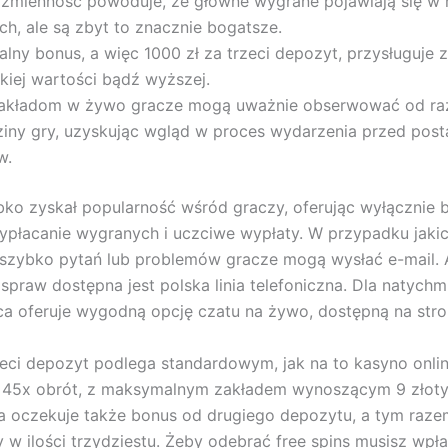
zmienność powoduje, że główne wygrane pojawiają się w 
ch, ale są zbyt to znacznie bogatsze.
ny bonus, a więc 1000 zł za trzeci depozyt, przysługuje 
kiej wartości bądź wyższej.
zakładom w żywo gracze mogą uważnie obserwować od raz
ziny gry, uzyskując wgląd w proces wydarzenia przed pos
w.
bko zyskał popularność wśród graczy, oferując wyłącznie 
wypłacanie wygranych i uczciwe wypłaty. W przypadku jaki
 szybko pytań lub problemów gracze mogą wysłać e-mail. A
 spraw dostępna jest polska linia telefoniczna. Dla natych
ca oferuje wygodną opcję czatu na żywo, dostępną na str
zeci depozyt podlega standardowym, jak na to kasyno onl
c 45x obrót, z maksymalnym zakładem wynoszącym 9 złoty
 oczekuje także bonus od drugiego depozytu, a tym raze
w ilości trzydziestu. Żeby odebrać free spins musisz wpł