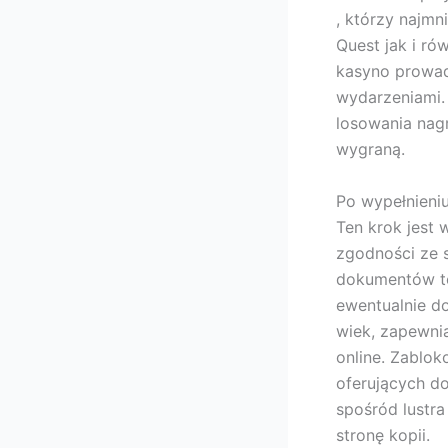
, którzy najm
Quest jak i ró
kasyno prowadz
wydarzeniami.
losowania nag
wygraną.
Po wypełnieniu
Ten krok jest
zgodności ze 
dokumentów to
ewentualnie d
wiek, zapewni
online. Zablo
oferujących d
spośród lustra
stronę kopii.