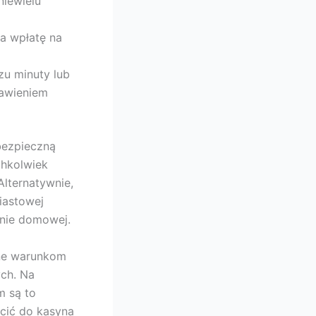
niewielu
za wpłatę na
u minuty lub
tawieniem
bezpieczną
chkolwiek
lternatywnie,
miastowej
onie domowej.
ine warunkom
ch. Na
m są to
acić do kasyna