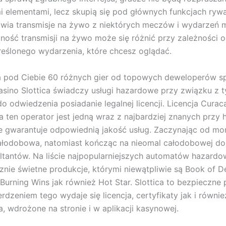
 elementami, lecz skupią się pod głównych funkcjach rywal
liwia transmisje na żywo z niektórych meczów i wydarzeń
ność transmisji na żywo może się różnić przy zależności 
określonego wydarzenia, które chcesz oglądać.
 pod Ciebie 60 różnych gier od topowych deweloperów s
asino Slottica świadczy usługi hazardowe przy związku z t
 odwiedzenia posiadanie legalnej licencji. Licencja Curac
ła ten operator jest jedną wraz z najbardziej znanych prz
że gwarantuje odpowiednią jakość usług. Zaczynając od mo
całodobowa, natomiast kończąc na nieomal całodobowej do
ltantów. Na liście najpopularniejszych automatów hazard
znie świetne produkcje, którymi niewątpliwie są Book of De
 Burning Wins jak również Hot Star. Slottica to bezpieczne
erdzeniem tego wydaje się licencja, certyfikaty jak i równ
, wdrożone na stronie i w aplikacji kasynowej.