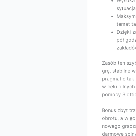
Wysoka 
sytuacja
Maksymal
temat ta
Dzięki 
pół god
zakładó
Zasób ten szy
grę, stabilne 
pragmatic tak
w celu pilnych
pomocy Slotti
Bonus zbyt tr
obrotu, a wię
nowego gracza
darmowe spiny 