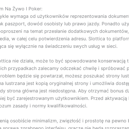
em Na Żywo I Poker:
ykle wymaga od użytkowników reprezentowania dokument
jak paszport, dowód osobisty lub prawo jazdy. Ponadto uż
oproszeni na temat przesłanie dodatkowych dokumentów, 
dia, w całej celu potwierdzenia adresu. Slottica to platfor
jąca się wyłącznie na świadczeniu swych usług w sieci.
lottica nie działa, może to być spowodowane konserwacją 
kich przypadkach zalecamy odczekać chwilę i spróbować 
 problem będzie się powtarzał, możesz poszukać strony lust
yna lustrzana jest kopią oryginalnej strony i umożliwia dost
y strona główna jest niedostępna. Aby otrzymać bonus dzi
iej być zarejestrowanym użytkownikiem. Przed aktywacją
rozum zasady i normy kwalifikowalności.
enią osobiście minimalizm, zwięzłość i prostotę na pewno
 sprawą zgrabnego interfejsu, gracze nie będą rozpraszan