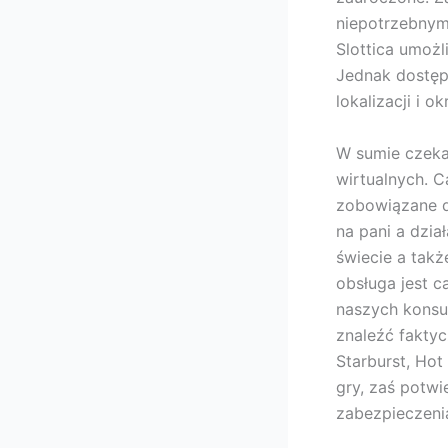
niepotrzebnymi
Slottica umoż
Jednak dostęp
lokalizacji i 
W sumie czeka
wirtualnych. C
zobowiązane do
na pani a dzia
świecie a tak
obsługa jest 
naszych konsu
znaleźć faktyc
Starburst, Hot
gry, zaś potwi
zabezpieczenia