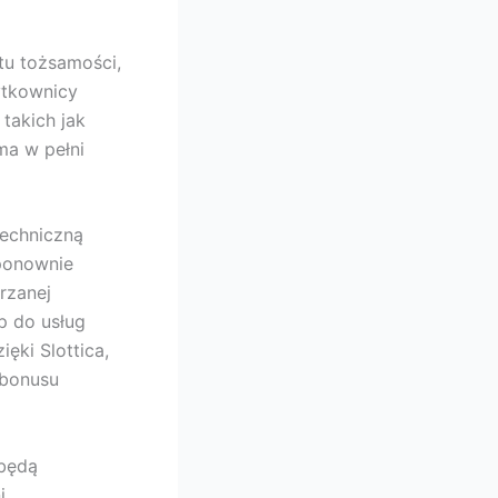
u tożsamości,
ytkownicy
takich jak
ma w pełni
techniczną
ponownie
rzanej
ęp do usług
ęki Slottica,
 bonusu
 będą
i