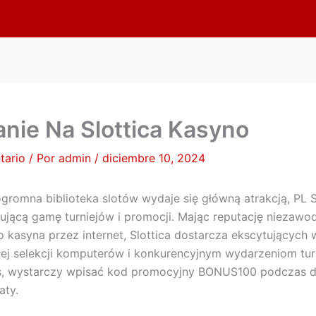
nie Na Slottica Kasyno
tario
/ Por
admin
/
diciembre 10, 2024
romna biblioteka slotów wydaje się główną atrakcją, PL Sl
ującą gamę turniejów i promocji. Mając reputację niezawo
kasyna przez internet, Slottica dostarcza ekscytujących 
głej selekcji komputerów i konkurencyjnym wydarzeniom tu
s, wystarczy wpisać kod promocyjny BONUS100 podczas 
aty.