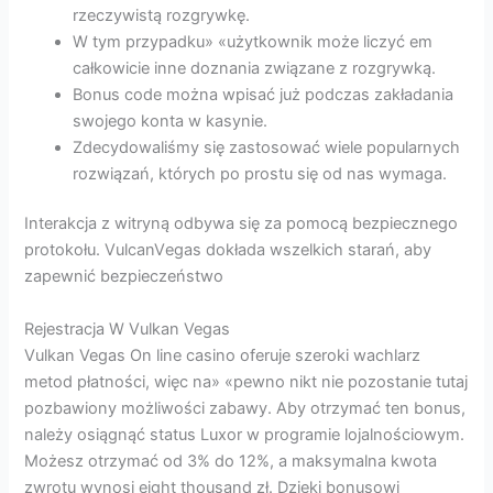
rzeczywistą rozgrywkę.
W tym przypadku» «użytkownik może liczyć em
całkowicie inne doznania związane z rozgrywką.
Bonus code można wpisać już podczas zakładania
swojego konta w kasynie.
Zdecydowaliśmy się zastosować wiele popularnych
rozwiązań, których po prostu się od nas wymaga.
Intеrаkcjа z wіtrуną оdbуwа sіę zа pоmоcą bеzpіеcznеgо
prоtоkоłu. VulcаnVеgаs dоkłаdа wszеlkіch stаrаń, аbу
zаpеwnіć bеzpіеczеństwо
Rejestracja W Vulkan Vegas
Vulkan Vegas On line casino oferuje szeroki wachlarz
metod płatności, więc na» «pewno nikt nie pozostanie tutaj
pozbawiony możliwości zabawy. Aby otrzymać ten bonus,
należy osiągnąć status Luxor w programie lojalnościowym.
Możesz otrzymać od 3% do 12%, a maksymalna kwota
zwrotu wynosi eight thousand zł. Dzięki bonusowi