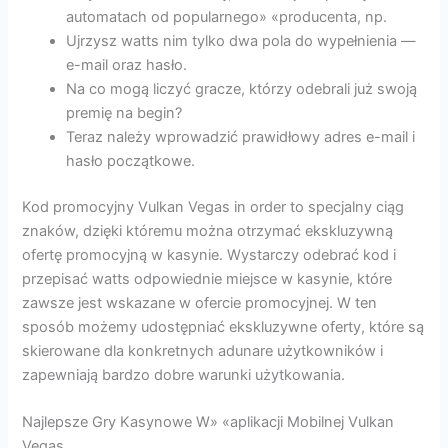
automatach od popularnego» «producenta, np.
Ujrzysz watts nim tylko dwa pola do wypełnienia —
e-mail oraz hasło.
Na co mogą liczyć gracze, którzy odebrali już swoją
premię na begin?
Teraz należy wprowadzić prawidłowy adres e-mail i
hasło początkowe.
Kod promocyjny Vulkan Vegas in order to specjalny ciąg
znaków, dzięki któremu można otrzymać ekskluzywną
ofertę promocyjną w kasynie. Wystarczy odebrać kod i
przepisać watts odpowiednie miejsce w kasynie, które
zawsze jest wskazane w ofercie promocyjnej. W ten
sposób możemy udostępniać ekskluzywne oferty, które są
skierowane dla konkretnych adunare użytkowników i
zapewniają bardzo dobre warunki użytkowania.
Najlepsze Gry Kasynowe W» «aplikacji Mobilnej Vulkan
Vegas