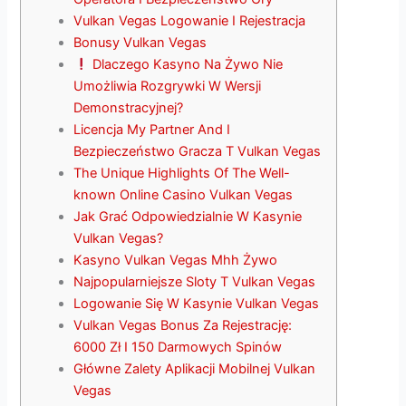
Vulkan Vegas Logowanie I Rejestracja
Bonusy Vulkan Vegas
Dlaczego Kasyno Na Żywo Nie
Umożliwia Rozgrywki W Wersji
Demonstracyjnej?
Licencja My Partner And I
Bezpieczeństwo Gracza T Vulkan Vegas
The Unique Highlights Of The Well-
known Online Casino Vulkan Vegas
Jak Grać Odpowiedzialnie W Kasynie
Vulkan Vegas?
Kasyno Vulkan Vegas Mhh Żywo
Najpopularniejsze Sloty T Vulkan Vegas
Logowanie Się W Kasynie Vulkan Vegas
Vulkan Vegas Bonus Za Rejestrację:
6000 Zł I 150 Darmowych Spinów
Główne Zalety Aplikacji Mobilnej Vulkan
Vegas