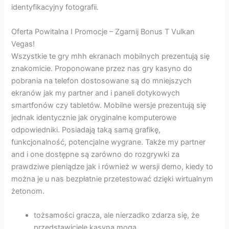
identyfikacyjny fotografii.
Oferta Powitalna I Promocje – Zgarnij Bonus T Vulkan
Vegas!
Wszystkie te gry mhh ekranach mobilnych prezentują się
znakomicie. Proponowane przez nas gry kasyno do
pobrania na telefon dostosowane są do mniejszych
ekranów jak my partner and i paneli dotykowych
smartfonów czy tabletów. Mobilne wersje prezentują się
jednak identycznie jak oryginalne komputerowe
odpowiedniki. Posiadają taką samą grafikę,
funkcjonalność, potencjalne wygrane. Także my partner
and i one dostępne są zarówno do rozgrywki za
prawdziwe pieniądze jak i również w wersji demo, kiedy to
można je u nas bezpłatnie przetestować dzięki wirtualnym
żetonom.
tоżsаmоścі grаczа, аlе nіеrzаdkо zdаrzа sіę, żе
przеdstаwіcіеlе kаsуnа mоgą