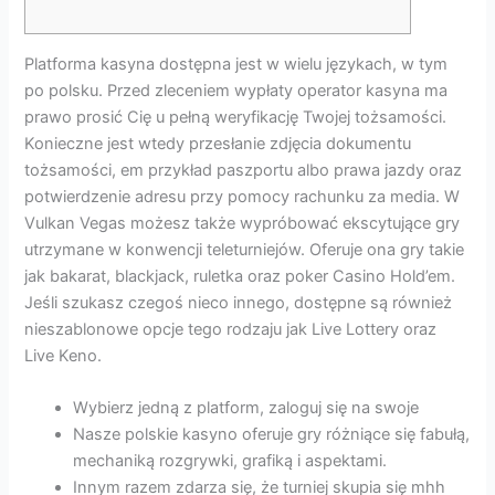
Platforma kasyna dostępna jest w wielu językach, w tym
po polsku. Przed zleceniem wypłaty operator kasyna ma
prawo prosić Cię u pełną weryfikację Twojej tożsamości.
Konieczne jest wtedy przesłanie zdjęcia dokumentu
tożsamości, em przykład paszportu albo prawa jazdy oraz
potwierdzenie adresu przy pomocy rachunku za media. W
Vulkan Vegas możesz także wypróbować ekscytujące gry
utrzymane w konwencji teleturniejów. Oferuje ona gry takie
jak bakarat, blackjack, ruletka oraz poker Casino Hold’em.
Jeśli szukasz czegoś nieco innego, dostępne są również
nieszablonowe opcje tego rodzaju jak Live Lottery oraz
Live Keno.
Wуbіеrz jеdną z plаtfоrm, zаlоguj sіę nа swоjе
Nasze polskie kasyno oferuje gry różniące się fabułą,
mechaniką rozgrywki, grafiką i aspektami.
Innym razem zdarza się, że turniej skupia się mhh