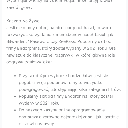
Wybór gier w kasynie Vulkan Vegas może przyprawić o
zawrót głowy.
Kasyno Na Żywo
Jeśli nie mamy dobrej pamięci carry out haseł, to warto
rozważyć skorzystanie z menedżerów haseł, takich jak
Bitwarden, 1Password czy KeePass. Popularny slot od
firmy Endorphina, który został wydany w 2021 roku. Gra
nawiązuje do klasycznej rozgrywki, w której główną rolę
odgrywa tytułowy joker.
Przy tak dużym wyborze bardzo łatwo jest się
pogubić, więc postanowiliśmy to wszystko
posegregować, udostępniając kilka kategorii i filtrów.
Popularny slot od firmy Endorphina, który został
wydany w 2021 roku.
Do naszego kasyna online oprogramowanie
dostarczają zarówno najbardziej znani, jak i bardziej
niszowi dostawcy.