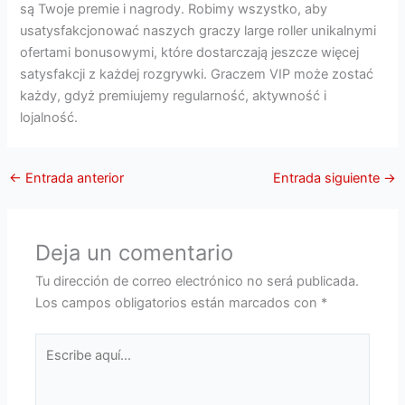
są Twoje premie i nagrody. Robimy wszystko, aby
usatysfakcjonować naszych graczy large roller unikalnymi
ofertami bonusowymi, które dostarczają jeszcze więcej
satysfakcji z każdej rozgrywki. Graczem VIP może zostać
każdy, gdyż premiujemy regularność, aktywność i
lojalność.
←
Entrada anterior
Entrada siguiente
→
Deja un comentario
Tu dirección de correo electrónico no será publicada.
Los campos obligatorios están marcados con
*
Escribe
aquí...