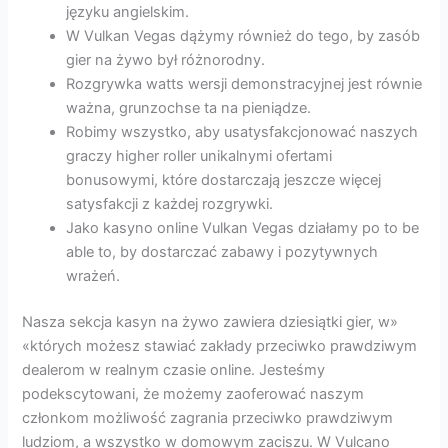
języku angielskim.
W Vulkan Vegas dążymy również do tego, by zasób
gier na żywo był różnorodny.
Rozgrywka watts wersji demonstracyjnej jest równie
ważna, grunzochse ta na pieniądze.
Robimy wszystko, aby usatysfakcjonować naszych
graczy higher roller unikalnymi ofertami
bonusowymi, które dostarczają jeszcze więcej
satysfakcji z każdej rozgrywki.
Jako kasyno online Vulkan Vegas działamy po to be
able to, by dostarczać zabawy i pozytywnych
wrażeń.
Nasza sekcja kasyn na żywo zawiera dziesiątki gier, w»
«których możesz stawiać zakłady przeciwko prawdziwym
dealerom w realnym czasie online. Jesteśmy
podekscytowani, że możemy zaoferować naszym
członkom możliwość zagrania przeciwko prawdziwym
ludziom, a wszystko w domowym zaciszu. W Vulcano