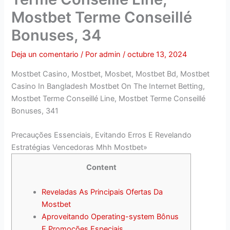
Mostbet Terme Conseillé
Bonuses, 34
Deja un comentario
/ Por
admin
/
octubre 13, 2024
Mostbet Casino, Mostbet, Mosbet, Mostbet Bd, Mostbet
Casino In Bangladesh Mostbet On The Internet Betting,
Mostbet Terme Conseillé Line, Mostbet Terme Conseillé
Bonuses, 341
Precauções Essenciais, Evitando Erros E Revelando
Estratégias Vencedoras Mhh Mostbet»
Content
Reveladas As Principais Ofertas Da
Mostbet
Aproveitando Operating-system Bônus
E Promoções Especiais