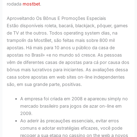
rodada
mostbet
.
Aproveitando Os Bônus E Promoções Especiais
Estão disponíveis roleta, bacará, blackjack, pôquer, games
de TV at the outros. Todos operating system dias, na
trampolín da MostBet, são feitas mais sobre 800 mil
apostas. Há mais para 10 anos u público da casa de
apostas no Brasil» «e no mundo só cresce. As pessoas
vêm de diferentes casas de apostas para cá por causa dos
bônus mais lucrativos para iniciantes. As avaliações dessa
casa sobre apostas em web sites on-line independentes
são, em sua grande parte, positivas.
A empresa foi criada em 2008 e apareceu simply no
mercado brasileiro para jogos de azar on-line em
2009.
Ao aderir às precauções essenciais, evitar erros
comuns e adotar estratégias eficazes, você pode
recoger a sua etapa no cassino on the web a novos