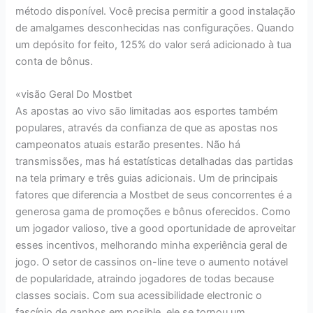
método disponível. Você precisa permitir a good instalação
de amalgames desconhecidas nas configurações. Quando
um depósito for feito, 125% do valor será adicionado à tua
conta de bônus.
«visão Geral Do Mostbet
As apostas ao vivo são limitadas aos esportes também
populares, através da confianza de que as apostas nos
campeonatos atuais estarão presentes. Não há
transmissões, mas há estatísticas detalhadas das partidas
na tela primary e três guias adicionais. Um de principais
fatores que diferencia a Mostbet de seus concorrentes é a
generosa gama de promoções e bônus oferecidos. Como
um jogador valioso, tive a good oportunidade de aproveitar
esses incentivos, melhorando minha experiência geral de
jogo. O setor de cassinos on-line teve o aumento notável
de popularidade, atraindo jogadores de todas because
classes sociais. Com sua acessibilidade electronic o
fascínio de ganhos em posible, ele se tornou um