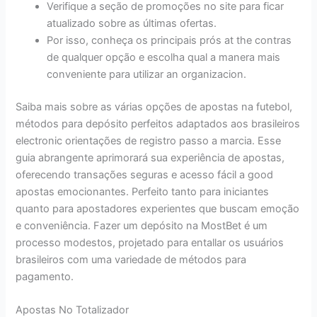
Verifique a seção de promoções no site para ficar
atualizado sobre as últimas ofertas.
Por isso, conheça os principais prós at the contras
de qualquer opção e escolha qual a manera mais
conveniente para utilizar an organizacion.
Saiba mais sobre as várias opções de apostas na futebol,
métodos para depósito perfeitos adaptados aos brasileiros
electronic orientações de registro passo a marcia. Esse
guia abrangente aprimorará sua experiência de apostas,
oferecendo transações seguras e acesso fácil a good
apostas emocionantes. Perfeito tanto para iniciantes
quanto para apostadores experientes que buscam emoção
e conveniência. Fazer um depósito na MostBet é um
processo modestos, projetado para entallar os usuários
brasileiros com uma variedade de métodos para
pagamento.
Apostas No Totalizador