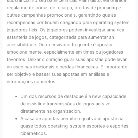
substancial no seu balance inicial. Além disto, ele oferece
regularmente bônus de recarga, ofertas de procuring e
outras campanhas promocionais, garantindo que as
recompensas continuem chegando para operating system
jogadores fiéis. Os jogadores podem investigar uma rica
estanteria de jogos, categorizada para aumentar an
acessibilidade. Outro equívoco frequente é apostar
emocionalmente, especialmente em times ou jogadores
favoritos. Deixar o coração guiar suas apostas pode levar
an escolhas irracionais e perdas financeiras. É importante
ser objetivo e basear suas apostas em análises e
informações concretos.
Um dos recursos de destaque é a new capacidade
de assistir a transmissões de jogos ao vivo
diretamente na organizacion.
A casa de apostas permite o qual você aposte na
quase todos operating-system esportes e esportes
cibernéticos.