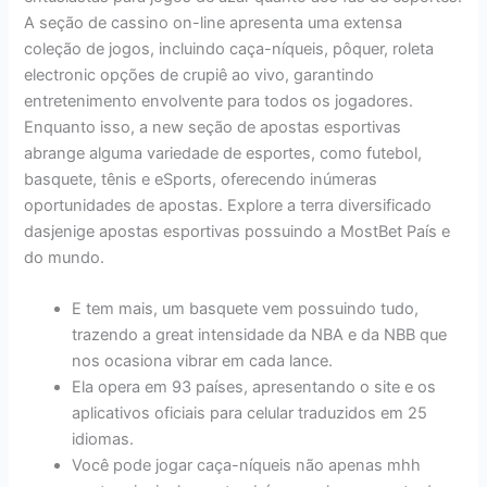
A seção de cassino on-line apresenta uma extensa
coleção de jogos, incluindo caça-níqueis, pôquer, roleta
electronic opções de crupiê ao vivo, garantindo
entretenimento envolvente para todos os jogadores.
Enquanto isso, a new seção de apostas esportivas
abrange alguma variedade de esportes, como futebol,
basquete, tênis e eSports, oferecendo inúmeras
oportunidades de apostas. Explore a terra diversificado
dasjenige apostas esportivas possuindo a MostBet País e
do mundo.
E tem mais, um basquete vem possuindo tudo,
trazendo a great intensidade da NBA e da NBB que
nos ocasiona vibrar em cada lance.
Ela opera em 93 países, apresentando o site e os
aplicativos oficiais para celular traduzidos em 25
idiomas.
Você pode jogar caça-níqueis não apenas mhh