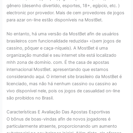
gênero (desenho divertido, esportes, 18+, egípcio, etc. )
electronic por provedor. Mais de cem provedores de jogos
para azar on-line estão disponíveis na MostBet.
No entanto, há uma versão da MostBet afin de usuários
brasileiros com funcionalidade reduzida» «(sem jogos de
cassino, pôquer e caça-níqueis). A MostBet é uma
organização mundial e seu internet site está localizado
mhh zona de domínio. com. É the casa de apostas
internacional MostBet. apresentando que estamos
considerando aqui. O internet site brasileiro da MostBet é
licenciado, mas não há nenhum cassino ou cassino ao
vivo disponível nele, pois os jogos de casualidad on-line
são proibidos no Brasil.
Características E Avaliação Das Apostas Esportivas
O bônus de boas-vindas afin de novos jogadores é
particularmente atraente, proporcionando um aumento