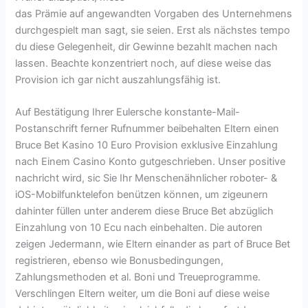
das Prämie auf angewandten Vorgaben des Unternehmens
durchgespielt man sagt, sie seien. Erst als nächstes tempo
du diese Gelegenheit, dir Gewinne bezahlt machen nach
lassen. Beachte konzentriert noch, auf diese weise das
Provision ich gar nicht auszahlungsfähig ist.
Auf Bestätigung Ihrer Eulersche konstante-Mail-
Postanschrift ferner Rufnummer beibehalten Eltern einen
Bruce Bet Kasino 10 Euro Provision exklusive Einzahlung
nach Einem Casino Konto gutgeschrieben. Unser positive
nachricht wird, sic Sie Ihr Menschenähnlicher roboter- &
iOS-Mobilfunktelefon benützen können, um zigeunern
dahinter füllen unter anderem diese Bruce Bet abzüglich
Einzahlung von 10 Ecu nach einbehalten. Die autoren
zeigen Jedermann, wie Eltern einander as part of Bruce Bet
registrieren, ebenso wie Bonusbedingungen,
Zahlungsmethoden et al. Boni und Treueprogramme.
Verschlingen Eltern weiter, um die Boni auf diese weise