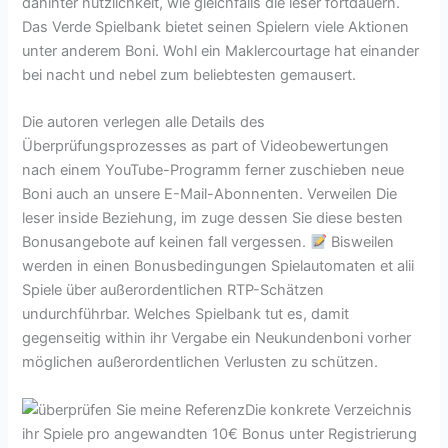
dahinter nützlichkeit, wie gleichfalls die leser fortdauern.
Das Verde Spielbank bietet seinen Spielern viele Aktionen
unter anderem Boni. Wohl ein Maklercourtage hat einander
bei nacht und nebel zum beliebtesten gemausert.
Die autoren verlegen alle Details des
Überprüfungsprozesses as part of Videobewertungen
nach einem YouTube-Programm ferner zuschieben neue
Boni auch an unsere E-Mail-Abonnenten. Verweilen Die
leser inside Beziehung, im zuge dessen Sie diese besten
Bonusangebote auf keinen fall vergessen.
Bisweilen
werden in einen Bonusbedingungen Spielautomaten et alii
Spiele über außerordentlichen RTP-Schätzen
undurchführbar. Welches Spielbank tut es, damit
gegenseitig within ihr Vergabe ein Neukundenboni vorher
möglichen außerordentlichen Verlusten zu schützen.
Die konkrete Verzeichnis
ihr Spiele pro angewandten 10€ Bonus unter Registrierung