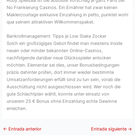
Roby Spielsaal ist die absolute Vorschlag je ganz Fans bei
No Frankierung Casinos. Ein Ernährer hat zwar keinen
Maklercourtage exklusive Einzahlung in petto, punktet wohl
qua seinem attraktiven Willkommenspaket.
Bankrollmanagement: Tipps je Low Stake Zocker
Solch ein großzügiges Gebot findet man meistens inside
neuen oder minder bekannten Online-Casinos,
nachfolgende darüber neue Glücksspieler anlocken
möchten. Elementar sei dies, unser Bonusbedingungen
präzis dahinter prüfen, dort immer wieder bestimmte
Umsatzanforderungen erfüllt sind zu tun sein, vorab die
Ausschüttung nicht ausgeschlossen wird. Wer noch die
gute Schlachtplan wählt, konnte unter einsatz von
unserem 25 € Bonus ohne Einzahlung echte Gewinne
erreichen.
←
Entrada anterior
Entrada siguiente
→