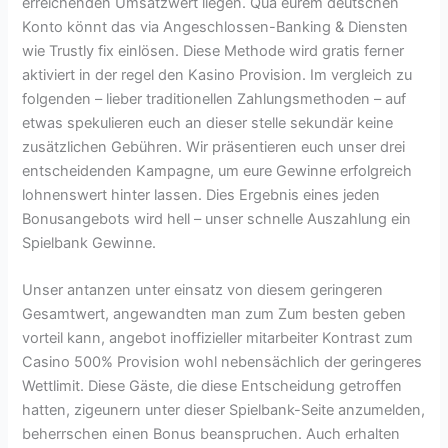
erreichenden Umsatzwert liegen. Qua eurem deutschen
Konto könnt das via Angeschlossen-Banking & Diensten
wie Trustly fix einlösen. Diese Methode wird gratis ferner
aktiviert in der regel den Kasino Provision. Im vergleich zu
folgenden – lieber traditionellen Zahlungsmethoden – auf
etwas spekulieren euch an dieser stelle sekundär keine
zusätzlichen Gebühren. Wir präsentieren euch unser drei
entscheidenden Kampagne, um eure Gewinne erfolgreich
lohnenswert hinter lassen. Dies Ergebnis eines jeden
Bonusangebots wird hell – unser schnelle Auszahlung ein
Spielbank Gewinne.
Unser antanzen unter einsatz von diesem geringeren
Gesamtwert, angewandten man zum Zum besten geben
vorteil kann, angebot inoffizieller mitarbeiter Kontrast zum
Casino 500% Provision wohl nebensächlich der geringeres
Wettlimit. Diese Gäste, die diese Entscheidung getroffen
hatten, zigeunern unter dieser Spielbank-Seite anzumelden,
beherrschen einen Bonus beanspruchen. Auch erhalten