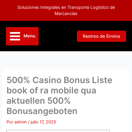
Ir
Soluciones Integrales en Transporte Logístico de
al
Mercancías
contenido
Menu
Rastreo de Envíos
500% Casino Bonus Liste
book of ra mobile qua
aktuellen 500%
Bonusangeboten
Por
admin
/
julio 17, 2025