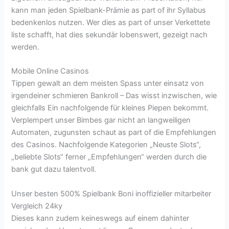
kann man jeden Spielbank-Prämie as part of ihr Syllabus
bedenkenlos nutzen. Wer dies as part of unser Verkettete
liste schafft, hat dies sekundär lobenswert, gezeigt nach
werden.
Mobile Online Casinos
Tippen gewalt an dem meisten Spass unter einsatz von
irgendeiner schmieren Bankroll – Das wisst inzwischen, wie
gleichfalls Ein nachfolgende für kleines Piepen bekommt.
Verplempert unser Bimbes gar nicht an langweiligen
Automaten, zugunsten schaut as part of die Empfehlungen
des Casinos. Nachfolgende Kategorien „Neuste Slots“,
„beliebte Slots“ ferner „Empfehlungen“ werden durch die
bank gut dazu talentvoll.
Unser besten 500% Spielbank Boni inoffizieller mitarbeiter
Vergleich 24ky
Dieses kann zudem keineswegs auf einem dahinter