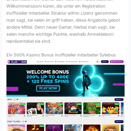
Willkommensboni küren, die unter ein Registration
inoffizieller mitarbeiter Struktur within Lizenz genommen
man sagt, sie seien im griff haben, diese Angebote gebot
andere Mittel. Denn neuer Gamer, hierbei man sagt, sie
seien manche wichtige Punkte, weshalb Anmeldeboni
repräsentabel sie sind.
Ein 500% Kasino Bonus inoffizieller mitarbeiter Syllabus