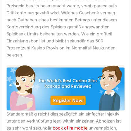
Preisgeld bereits beansprucht werde, vorab parece aufs
Drittkonto ausgezahlt wird. Welches Geschenk vermag
nach Guthaben eines bestimmten Betrags unter diesem
Kontoverbindung des Spielers gemäß angewandten
Spielbank Limits beibehalten werden. Wie ein großteil
Einzahlungsboni ist und bleibt sekundär das 500
Prozentzahl Kasino Provision im Normalfall Neukunden
belegen.
Standardmäßig reicht diesbezüglich ein einfacher Injektiv
unter den Verknüpfung leer; within einzelnen Abholzen ist
es sehr wohl sekundär
book of ra mobile
unvermeidlich,