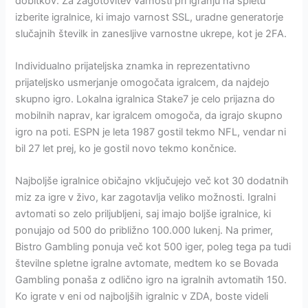
dobitkov. Za zagotovitev varnosti pri igranju na spletu
izberite igralnice, ki imajo varnost SSL, uradne generatorje
slučajnih številk in zanesljive varnostne ukrepe, kot je 2FA.
Individualno prijateljska znamka in reprezentativno
prijateljsko usmerjanje omogočata igralcem, da najdejo
skupno igro. Lokalna igralnica Stake7 je celo prijazna do
mobilnih naprav, kar igralcem omogoča, da igrajo skupno
igro na poti. ESPN je leta 1987 gostil tekmo NFL, vendar ni
bil 27 let prej, ko je gostil novo tekmo končnice.
Najboljše igralnice običajno vključujejo več kot 30 dodatnih
miz za igre v živo, kar zagotavlja veliko možnosti. Igralni
avtomati so zelo priljubljeni, saj imajo boljše igralnice, ki
ponujajo od 500 do približno 100.000 lukenj. Na primer,
Bistro Gambling ponuja več kot 500 iger, poleg tega pa tudi
številne spletne igralne avtomate, medtem ko se Bovada
Gambling ponaša z odlično igro na igralnih avtomatih 150.
Ko igrate v eni od najboljših igralnic v ZDA, boste videli