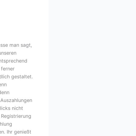
sse man sagt,
unseren
ntsprechend
 ferner
lich gestaltet.
enn
denn
 Auszahlungen
icks nicht
 Registrierung
ahlung
. Ihr genießt