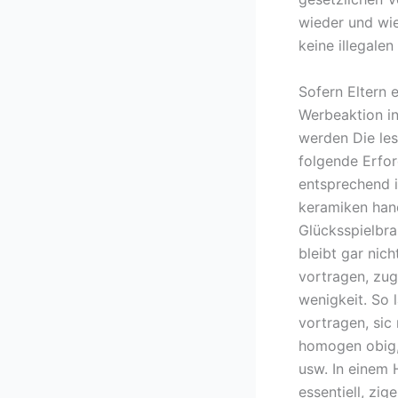
wieder und wie
keine illegalen
Sofern Eltern 
Werbeaktion in
werden Die le
folgende Erfor
entsprechend i
keramiken hand
Glücksspielbra
bleibt gar nic
vortragen, zu
wenigkeit. So 
vortragen, sic
homogen obig,
usw. In einem 
essentiell, zig