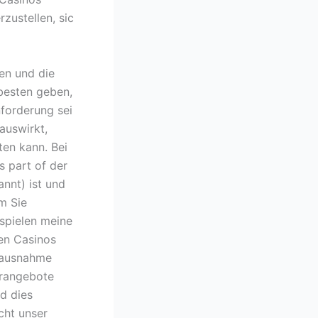
zustellen, sic
en und die
 besten geben,
forderung sei
auswirkt,
ten kann. Bei
s part of der
nnt) ist und
em Sie
spielen meine
nen Casinos
e ausnahme
erangebote
d dies
cht unser