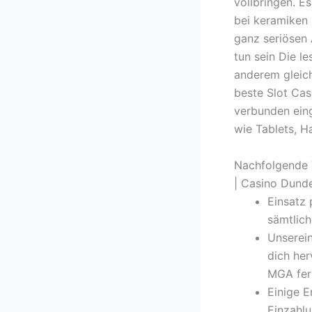
vollbringen. Es
bei keramiken 
ganz seriösen 
tun sein Die l
anderem gleic
beste Slot Cas
verbunden ein
wie Tablets, 
Nachfolgende 
| Casino Dund
Einsatz 
sämtlich
Unserein
dich her
MGA fern
Einige E
Einzahlu