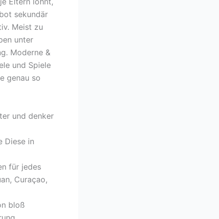
e Eltern lohnt,
ebot sekundär
iv.
Meist zu
ben unter
ng. Moderne &
ele und Spiele
te genau so
ter und denker
 Diese in
n für jedes
uan, Curaçao,
on bloß
rung.