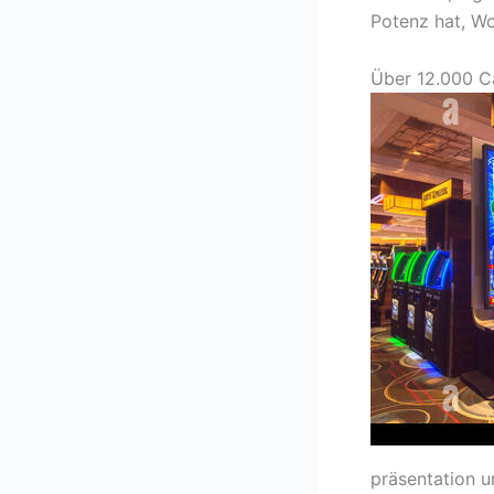
Potenz hat, Wo
Über 12.000 C
präsentation u