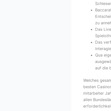
Schleswi
Baccarat
Entschei
zu anne
Das Live
Spieloth
Das verf
interagi
Qua eige
ausgewäh
auf die b
Welches gesamt
besten Casinos
mitarbeiter Jah
allen Bundeslä
erforderlichkei