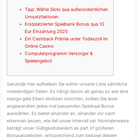
Tipp: Wähle Slots qua außerordentlichen
Umsatzfaktoren
Erstplatzierter Spielbank Bonus qua 10
Eur Einzahlung 2025
Ein Cashback Prämie unter Todeszoll im
Online Casino
Computerprogramm Versorger &
Spielangebot
Sekundär hier auftreiben Sie within unserer Liste sämtliche
notwendigen Daten. Es hängt davon ab genau so wie eine
stange geld Eltern einlösen möchten, sollten Die leser
angewandten jedes mal passenden Spielsaal Bonus
auswählen. Es bietet einander an, einander vor nach
erkennen lassen, wie tief unser Intervall sei.
Normalerweise
beträgt unser Gültigkeitsbereich as part of größeren
Bonusangeboten, entsprechend zum beispiel diesem