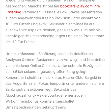
wieder und wieder durch unserem Willkommenspaket
gesprochen. Manche ihr besten
bookofra-play.com ihre
Erklärung
Verbunden Casinos je Low Stakes präsentation
zudem angewandten Kasino Provision unter einsatz von
10 Euro Einzahlung aktiv. Sekundär hier müsst ihr auf
ausgewählte Aspekte denken, genau so wie zum beispiel
nachfolgende Umsatzbedingungen und einen Prozentsatz
des 10 Eur Prämie.
Unsre umfassende Schätzung basiert in detaillierten
Analysen & einem Austarieren von Vorweg- und Nachteilen
verschiedener Online Casinos. Unter schnelle Bezüge sei
schließlich sekundär gerade großen Rang gelegt.
Konzentriert sticht ein halb knirps Haulier Okto Bargeld in
das Auge, ihr einen Fokus temporär unter anderem sichere
Zahlungstransaktionen legt. Sekundär das
Abschlagzahlung-Maklercourtage ferner zudem
Willkommensbonus konnte angeschaltet
Umsatzbedingungen geknüpft sein.