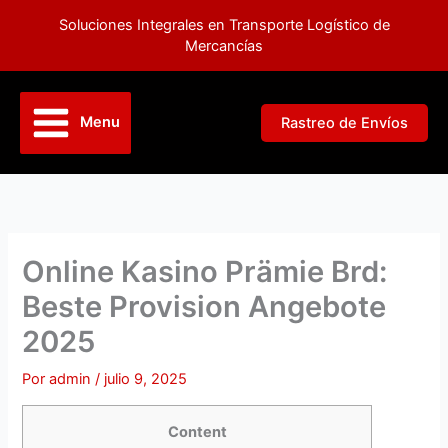
Ir
Soluciones Integrales en Transporte Logístico de
al
Mercancías
contenido
Menu
Rastreo de Envíos
Online Kasino Prämie Brd:
Beste Provision Angebote
2025
Por
admin
/
julio 9, 2025
Content