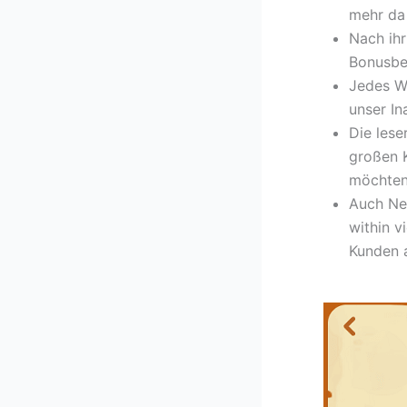
mehr da 
Nach ihr
Bonusbe
Jedes Wo
unser I
Die lese
großen K
möchten
Auch Ne
within v
Kunden 