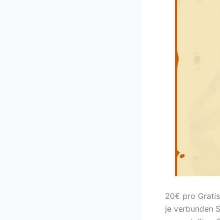
20€ pro Gratis
je verbunden S