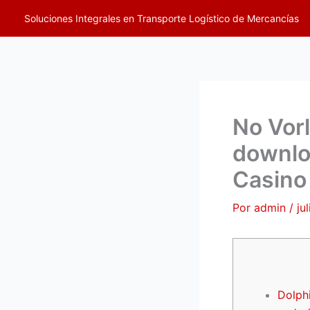
Ir
Soluciones Integrales en Transporte Logístico de Mercancías
al
contenido
No Vorl
downlo
Casino
Por
admin
/
ju
Dolph