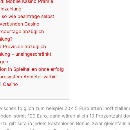
id: Mobile Kasino Prämie
Einzahlung
 so wie beantrage selbst
 Verbunden Casino
rcourtage abzüglich
hlung?
o Provision abzüglich
hlung – uneingeschränkt
agen
ion in Spielhallen ohne erfolg
aresystem Anbieter within
ti Casino
ischen folglich zum beispiel 20x 5 Euroletten inoffizieller 
nden, somit 100 Euro, dann wären allein 10 Prozentzahl da
rzu gilt sera in jedem kostenlosen Bonus, zwar gleichfalls a