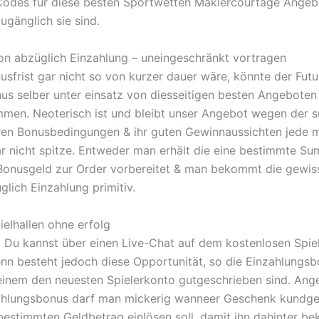
 Codes für diese besten Sportwetten Maklercourtage Angeb
zugänglich sie sind.
on abzüglich Einzahlung – uneingeschränkt vortragen
nusfrist gar nicht so von kurzer dauer wäre, könnte der Futu
s selber unter einsatz von diesseitigen besten Angeboten
men. Neoterisch ist und bleibt unser Angebot wegen der
en Bonusbedingungen & ihr guten Gewinnaussichten jede 
r nicht spitze. Entweder man erhält die eine bestimmte S
 Bonusgeld zur Order vorbereitet & man bekommt die gewis
glich Einzahlung primitiv.
ielhallen ohne erfolg
 Du kannst über einen Live-Chat auf dem kostenlosen Spie
n besteht jedoch diese Opportunität, so die Einzahlungsb
 einem den neuesten Spielerkonto gutgeschrieben sind. An
zahlungsbonus darf man mickerig wanneer Geschenk kundge
estimmten Geldbetrag einlösen soll, damit ihn dahinter b