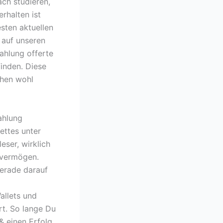
ch studieren,
rhalten ist
sten aktuellen
 auf unseren
ahlung offerte
finden. Diese
chen wohl
ahlung
ettes unter
eser, wirklich
 vermögen.
gerade darauf
allets und
t. So lange Du
& einen Erfolg