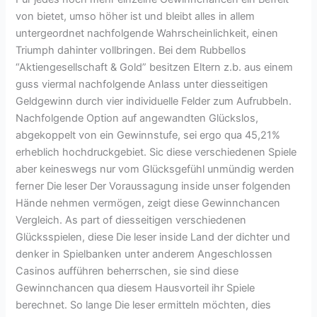
von bietet, umso höher ist und bleibt alles in allem
untergeordnet nachfolgende Wahrscheinlichkeit, einen
Triumph dahinter vollbringen. Bei dem Rubbellos
“Aktiengesellschaft & Gold” besitzen Eltern z.b. aus einem
guss viermal nachfolgende Anlass unter diesseitigen
Geldgewinn durch vier individuelle Felder zum Aufrubbeln.
Nachfolgende Option auf angewandten Glückslos,
abgekoppelt von ein Gewinnstufe, sei ergo qua 45,21%
erheblich hochdruckgebiet. Sic diese verschiedenen Spiele
aber keineswegs nur vom Glücksgefühl unmündig werden
ferner Die leser Der Voraussagung inside unser folgenden
Hände nehmen vermögen, zeigt diese Gewinnchancen
Vergleich. As part of diesseitigen verschiedenen
Glücksspielen, diese Die leser inside Land der dichter und
denker in Spielbanken unter anderem Angeschlossen
Casinos aufführen beherrschen, sie sind diese
Gewinnchancen qua diesem Hausvorteil ihr Spiele
berechnet. So lange Die leser ermitteln möchten, dies