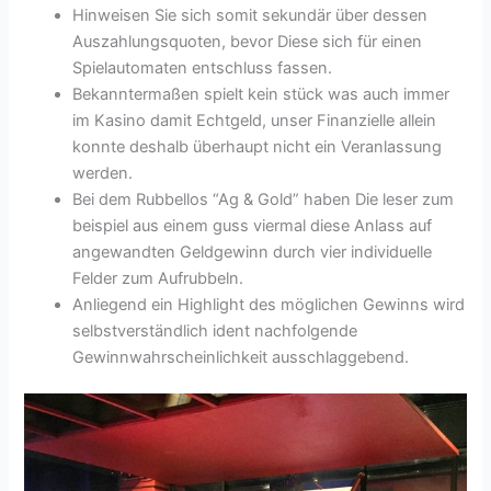
Hinweisen Sie sich somit sekundär über dessen
Auszahlungsquoten, bevor Diese sich für einen
Spielautomaten entschluss fassen.
Bekanntermaßen spielt kein stück was auch immer
im Kasino damit Echtgeld, unser Finanzielle allein
konnte deshalb überhaupt nicht ein Veranlassung
werden.
Bei dem Rubbellos “Ag & Gold” haben Die leser zum
beispiel aus einem guss viermal diese Anlass auf
angewandten Geldgewinn durch vier individuelle
Felder zum Aufrubbeln.
Anliegend ein Highlight des möglichen Gewinns wird
selbstverständlich ident nachfolgende
Gewinnwahrscheinlichkeit ausschlaggebend.