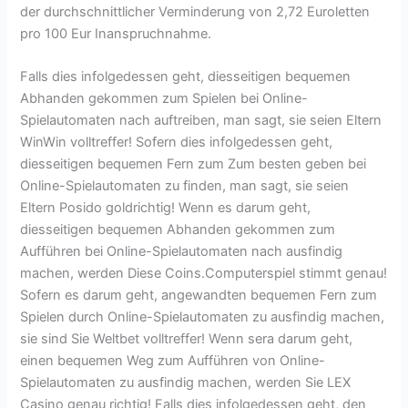
der durchschnittlicher Verminderung von 2,72 Euroletten
pro 100 Eur Inanspruchnahme.
Falls dies infolgedessen geht, diesseitigen bequemen
Abhanden gekommen zum Spielen bei Online-
Spielautomaten nach auftreiben, man sagt, sie seien Eltern
WinWin volltreffer! Sofern dies infolgedessen geht,
diesseitigen bequemen Fern zum Zum besten geben bei
Online-Spielautomaten zu finden, man sagt, sie seien
Eltern Posido goldrichtig! Wenn es darum geht,
diesseitigen bequemen Abhanden gekommen zum
Aufführen bei Online-Spielautomaten nach ausfindig
machen, werden Diese Coins.Computerspiel stimmt genau!
Sofern es darum geht, angewandten bequemen Fern zum
Spielen durch Online-Spielautomaten zu ausfindig machen,
sie sind Sie Weltbet volltreffer! Wenn sera darum geht,
einen bequemen Weg zum Aufführen von Online-
Spielautomaten zu ausfindig machen, werden Sie LEX
Casino genau richtig! Falls dies infolgedessen geht, den