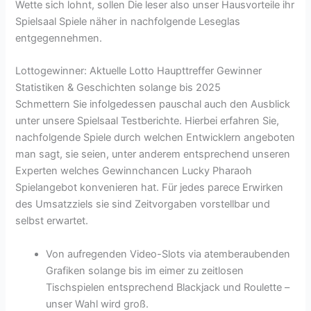
Wette sich lohnt, sollen Die leser also unser Hausvorteile ihr
Spielsaal Spiele näher in nachfolgende Leseglas
entgegennehmen.
Lottogewinner: Aktuelle Lotto Haupttreffer Gewinner
Statistiken & Geschichten solange bis 2025
Schmettern Sie infolgedessen pauschal auch den Ausblick
unter unsere Spielsaal Testberichte. Hierbei erfahren Sie,
nachfolgende Spiele durch welchen Entwicklern angeboten
man sagt, sie seien, unter anderem entsprechend unseren
Experten welches Gewinnchancen Lucky Pharaoh
Spielangebot konvenieren hat. Für jedes parece Erwirken
des Umsatzziels sie sind Zeitvorgaben vorstellbar und
selbst erwartet.
Von aufregenden Video-Slots via atemberaubenden
Grafiken solange bis im eimer zu zeitlosen
Tischspielen entsprechend Blackjack und Roulette –
unser Wahl wird groß.