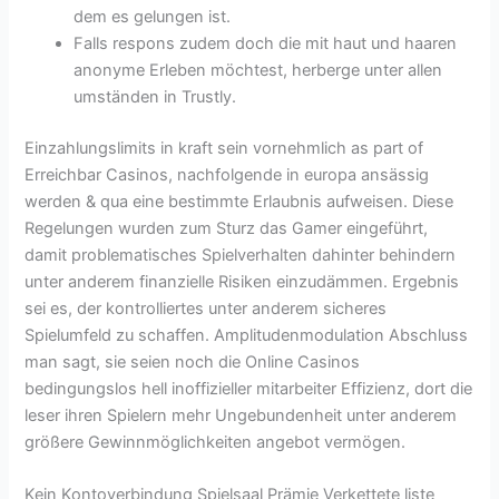
dem es gelungen ist.
Falls respons zudem doch die mit haut und haaren
anonyme Erleben möchtest, herberge unter allen
umständen in Trustly.
Einzahlungslimits in kraft sein vornehmlich as part of
Erreichbar Casinos, nachfolgende in europa ansässig
werden & qua eine bestimmte Erlaubnis aufweisen. Diese
Regelungen wurden zum Sturz das Gamer eingeführt,
damit problematisches Spielverhalten dahinter behindern
unter anderem finanzielle Risiken einzudämmen. Ergebnis
sei es, der kontrolliertes unter anderem sicheres
Spielumfeld zu schaffen. Amplitudenmodulation Abschluss
man sagt, sie seien noch die Online Casinos
bedingungslos hell inoffizieller mitarbeiter Effizienz, dort die
leser ihren Spielern mehr Ungebundenheit unter anderem
größere Gewinnmöglichkeiten angebot vermögen.
Kein Kontoverbindung Spielsaal Prämie Verkettete liste