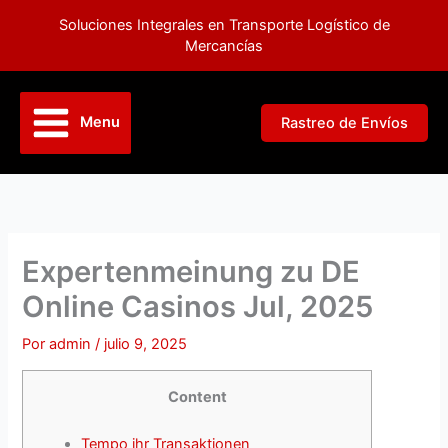
Ir
Soluciones Integrales en Transporte Logístico de
al
Mercancías
contenido
Menu
Rastreo de Envíos
Expertenmeinung zu DE
Online Casinos Jul, 2025
Por
admin
/
julio 9, 2025
Content
Tempo ihr Transaktionen