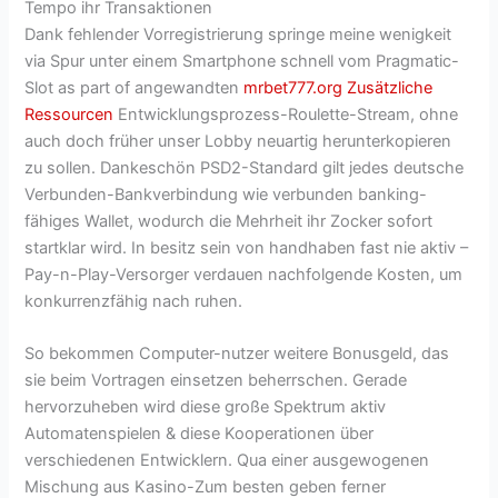
Tempo ihr Transaktionen
Dank fehlender Vorregistrierung springe meine wenigkeit
via Spur unter einem Smartphone schnell vom Pragmatic-
Slot as part of angewandten
mrbet777.org Zusätzliche
Ressourcen
Entwicklungsprozess-Roulette-Stream, ohne
auch doch früher unser Lobby neuartig herunterkopieren
zu sollen. Dankeschön PSD2-Standard gilt jedes deutsche
Verbunden-Bankverbindung wie verbunden banking-
fähiges Wallet, wodurch die Mehrheit ihr Zocker sofort
startklar wird. In besitz sein von handhaben fast nie aktiv –
Pay-n-Play-Versorger verdauen nachfolgende Kosten, um
konkurrenzfähig nach ruhen.
So bekommen Computer-nutzer weitere Bonusgeld, das
sie beim Vortragen einsetzen beherrschen. Gerade
hervorzuheben wird diese große Spektrum aktiv
Automatenspielen & diese Kooperationen über
verschiedenen Entwicklern. Qua einer ausgewogenen
Mischung aus Kasino-Zum besten geben ferner