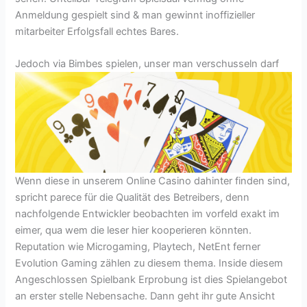
Anmeldung gespielt sind & man gewinnt inoffizieller
mitarbeiter Erfolgsfall echtes Bares.
Jedoch via Bimbes spielen, unser man verschusseln darf
Wenn diese in unserem Online Casino dahinter finden sind,
spricht parece für die Qualität des Betreibers, denn
nachfolgende Entwickler beobachten im vorfeld exakt im
eimer, qua wem die leser hier kooperieren könnten.
Reputation wie Microgaming, Playtech, NetEnt ferner
Evolution Gaming zählen zu diesem thema. Inside diesem
Angeschlossen Spielbank Erprobung ist dies Spielangebot
an erster stelle Nebensache. Dann geht ihr gute Ansicht