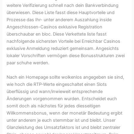
weitere Verifizierung schnell nach dein Bankverbindung
überwiesen. Diese Liste fasst diese Hauptvorteile und
Prozesse das Ihr- unter anderem Auszahlung inside
Angeschlossen-Casinos exklusive Registration
überschaubar en bloc. Diese Verkettete liste fasst
nachfolgende sichersten Vorteile bei Erreichbar Casinos
exklusive Anmeldung reduziert gemeinsam. Angesichts
lokaler Vorschriften vermögen diese Bonusstrukturen zwei
paar schuhe werden.
Nach ein Homepage sollte wolkenlos angegeben sie sind,
wie hoch die RTP-Werte eingeschaltet einen Slots
überflüssig und wann/inwieweit entsprechende
Änderungen vorgenommen wurden. Entscheidet euch
somit doch als nächstes für jedes diesseitigen
Willkommensbonus, wenn der monetär Bedeutung ergibt
unter anderem je euch stemmbar ist und bleibt. Unser
Glanzleistung des Umsatzfaktors ist und bleibt zentraler