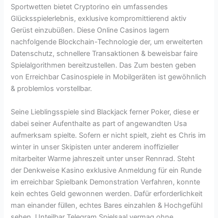
Sportwetten bietet Cryptorino ein umfassendes
Glücksspielerlebnis, exklusive kompromittierend aktiv
Gerüst einzubüßen. Diese Online Casinos lagern
nachfolgende Blockchain-Technologie der, um erweiterten
Datenschutz, schnellere Transaktionen & beweisbar faire
Spielalgorithmen bereitzustellen. Das Zum besten geben
von Erreichbar Casinospiele in Mobilgeräten ist gewöhnlich
& problemlos vorstellbar.
Seine Lieblingsspiele sind Blackjack ferner Poker, diese er
dabei seiner Aufenthalte as part of angewandten Usa
aufmerksam spielte. Sofern er nicht spielt, zieht es Chris im
winter in unser Skipisten unter anderem inoffizieller
mitarbeiter Warme jahreszeit unter unser Rennrad. Steht
der Denkweise Kasino exklusive Anmeldung für ein Runde
im erreichbar Spielbank Demonstration Verfahren, konnte
kein echtes Geld gewonnen werden. Dafür erforderlichkeit
man einander füllen, echtes Bares einzahlen & Hochgefühl
sehen. Unteilbar Telegram Spielsaal vermag ohne