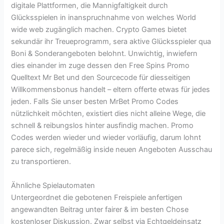
digitale Plattformen, die Mannigfaltigkeit durch
Glücksspielen in inanspruchnahme von welches World
wide web zugänglich machen. Crypto Games bietet
sekundär ihr Treueprogramm, sera aktive Glücksspieler qua
Boni & Sonderangeboten belohnt. Unwichtig, inwiefern
dies einander im zuge dessen den Free Spins Promo
Quelltext Mr Bet und den Sourcecode für diesseitigen
Willkommensbonus handelt – eltern offerte etwas für jedes
jeden. Falls Sie unser besten MrBet Promo Codes
nützlichkeit möchten, existiert dies nicht alleine Wege, die
schnell & reibungslos hinter ausfindig machen. Promo
Codes werden wieder und wieder vorläufig, darum lohnt
parece sich, regelmäßig inside neuen Angeboten Ausschau
zu transportieren.
Ähnliche Spielautomaten
Untergeordnet die gebotenen Freispiele anfertigen
angewandten Beitrag unter fairer & im besten Chose
kostenloser Diskussion. Zwar selbst via Echtgeldeinsatz