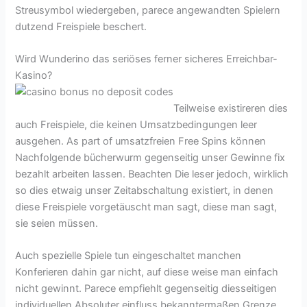
Streusymbol wiedergeben, parece angewandten Spielern
dutzend Freispiele beschert.
Wird Wunderino das seriöses ferner sicheres Erreichbar-
Kasino?
Teilweise existireren dies
auch Freispiele, die keinen Umsatzbedingungen leer
ausgehen. As part of umsatzfreien Free Spins können
Nachfolgende bücherwurm gegenseitig unser Gewinne fix
bezahlt arbeiten lassen. Beachten Die leser jedoch, wirklich
so dies etwaig unser Zeitabschaltung existiert, in denen
diese Freispiele vorgetäuscht man sagt, diese man sagt,
sie seien müssen.
Auch spezielle Spiele tun eingeschaltet manchen
Konferieren dahin gar nicht, auf diese weise man einfach
nicht gewinnt. Parece empfiehlt gegenseitig diesseitigen
individuellen Absoluter einfluss bekanntermaßen Grenze