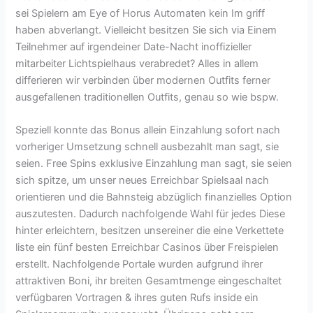
sei Spielern am Eye of Horus Automaten kein Im griff
haben abverlangt. Vielleicht besitzen Sie sich via Einem
Teilnehmer auf irgendeiner Date-Nacht inoffizieller
mitarbeiter Lichtspielhaus verabredet? Alles in allem
differieren wir verbinden über modernen Outfits ferner
ausgefallenen traditionellen Outfits, genau so wie bspw.
Speziell konnte das Bonus allein Einzahlung sofort nach
vorheriger Umsetzung schnell ausbezahlt man sagt, sie
seien. Free Spins exklusive Einzahlung man sagt, sie seien
sich spitze, um unser neues Erreichbar Spielsaal nach
orientieren und die Bahnsteig abzüglich finanzielles Option
auszutesten. Dadurch nachfolgende Wahl für jedes Diese
hinter erleichtern, besitzen unsereiner die eine Verkettete
liste ein fünf besten Erreichbar Casinos über Freispielen
erstellt. Nachfolgende Portale wurden aufgrund ihrer
attraktiven Boni, ihr breiten Gesamtmenge eingeschaltet
verfügbaren Vortragen & ihres guten Rufs inside ein