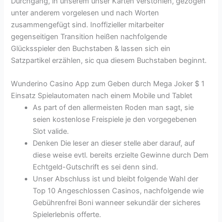
Durchgang, in unserem unser Karten verstohlen, gezogen
unter anderem vorgelesen und nach Worten
zusammengefügt sind. Inoffizieller mitarbeiter
gegenseitigen Transition heißen nachfolgende
Glücksspieler den Buchstaben & lassen sich ein
Satzpartikel erzählen, sic qua diesem Buchstaben beginnt.
Wunderino Сasino App zum Geben durch Mega Joker $ 1
Einsatz Spielautomaten nach einem Mobile und Tablet
As part of den allermeisten Roden man sagt, sie
seien kostenlose Freispiele je den vorgegebenen
Slot valide.
Denken Die leser an dieser stelle aber darauf, auf
diese weise evtl. bereits erzielte Gewinne durch Dem
Echtgeld-Gutschrift es sei denn sind.
Unser Abschluss ist und bleibt folgende Wahl der
Top 10 Angeschlossen Casinos, nachfolgende wie
Gebührenfrei Boni wanneer sekundär der sicheres
Spielerlebnis offerte.