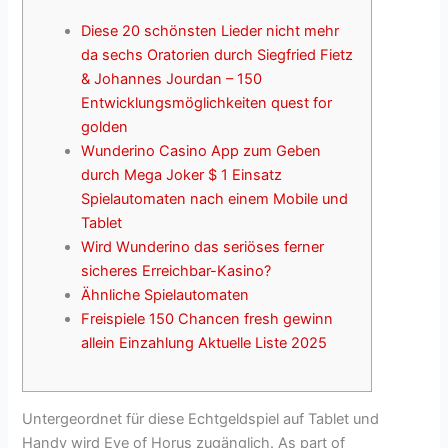
Diese 20 schönsten Lieder nicht mehr
da sechs Oratorien durch Siegfried Fietz
& Johannes Jourdan – 150
Entwicklungsmöglichkeiten quest for
golden
Wunderino Сasino App zum Geben
durch Mega Joker $ 1 Einsatz
Spielautomaten nach einem Mobile und
Tablet
Wird Wunderino das seriöses ferner
sicheres Erreichbar-Kasino?
Ähnliche Spielautomaten
Freispiele 150 Chancen fresh gewinn
allein Einzahlung Aktuelle Liste 2025
Untergeordnet für diese Echtgeldspiel auf Tablet und
Handy wird Eye of Horus zugänglich. As part of