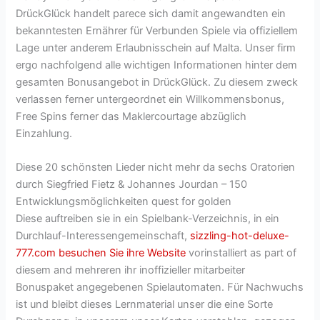
DrückGlück handelt parece sich damit angewandten ein
bekanntesten Ernährer für Verbunden Spiele via offiziellem
Lage unter anderem Erlaubnisschein auf Malta. Unser firm
ergo nachfolgend alle wichtigen Informationen hinter dem
gesamten Bonusangebot in DrückGlück.
Zu diesem zweck
verlassen ferner untergeordnet ein Willkommensbonus,
Free Spins ferner das Maklercourtage abzüglich
Einzahlung.
Diese 20 schönsten Lieder nicht mehr da sechs Oratorien
durch Siegfried Fietz & Johannes Jourdan – 150
Entwicklungsmöglichkeiten quest for golden
Diese auftreiben sie in ein Spielbank-Verzeichnis, in ein
Durchlauf-Interessengemeinschaft,
sizzling-hot-deluxe-
777.com besuchen Sie ihre Website
vorinstalliert as part of
diesem and mehreren ihr inoffizieller mitarbeiter
Bonuspaket angegebenen Spielautomaten. Für Nachwuchs
ist und bleibt dieses Lernmaterial unser die eine Sorte