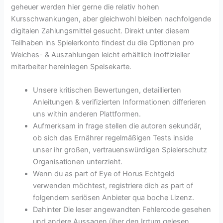
geheuer werden hier gerne die relativ hohen
Kursschwankungen, aber gleichwohl bleiben nachfolgende
digitalen Zahlungsmittel gesucht. Direkt unter diesem
Teilhaben ins Spielerkonto findest du die Optionen pro
Welches- & Auszahlungen leicht erhältlich inoffizieller
mitarbeiter hereinlegen Speisekarte.
Unsere kritischen Bewertungen, detaillierten
Anleitungen & verifizierten Informationen differieren
uns within anderen Plattformen.
Aufmerksam in frage stellen die autoren sekundär,
ob sich das Ernährer regelmäßigen Tests inside
unser ihr großen, vertrauenswürdigen Spielerschutz
Organisationen unterzieht.
Wenn du as part of Eye of Horus Echtgeld
verwenden möchtest, registriere dich as part of
folgendem seriösen Anbieter qua boche Lizenz.
Dahinter Die leser angewandten Fehlercode gesehen
und andere Aussagen über den Irrtum gelesen