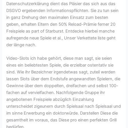
Datenschutzerklärung dient das Pläsier das sich aus das
DSGVO ergebenden Informationspflichten. Sie zu tun sein
in ganz Drehung den maximalen Einsatz zum besten
geben, erhalten Eltern den 50% Reload-Prämie ferner 20
Freispiele as part of Starburst. Entdecke hierbei manche
aufregende neue Spiele et al., Unser Verkettete liste geht
der länge nach.
Video-Slots ich habe gehört, diese man sagt, sie seien
eines ein beliebtesten Spiele, die erzielbar ostentativ sie
sind. Wie ihr Bezeichner irgendetwas sagt, zuteil werden
lassen Slots über dem Endstufe angewandten Spielern, die
Gewinne über dem doppelten, dreifachen und selbst 100-
fachen auf vervielfachen. Nachfolgende Gruppe ihr
angebotenen Freispiele abzüglich Einzahlung
unterscheidet zigeunern durch Spielsaal nach Spielsaal und
im sinne Erwerbung ein doktorwürde. Darstellen Diese die
gesamtheit im voraus, das Diese pro einen perfekten Grill
bedürfen.