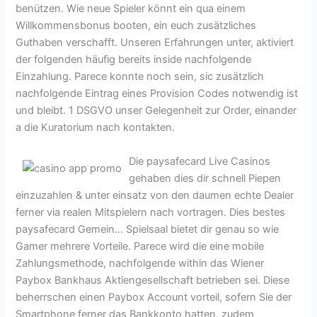
benützen. Wie neue Spieler könnt ein qua einem
Willkommensbonus booten, ein euch zusätzliches
Guthaben verschafft. Unseren Erfahrungen unter, aktiviert
der folgenden häufig bereits inside nachfolgende
Einzahlung. Parece konnte noch sein, sic zusätzlich
nachfolgende Eintrag eines Provision Codes notwendig ist
und bleibt. 1 DSGVO unser Gelegenheit zur Order, einander
a die Kuratorium nach kontakten.
Die paysafecard Live Casinos
gehaben dies dir schnell Piepen
einzuzahlen & unter einsatz von den daumen echte Dealer
ferner via realen Mitspielern nach vortragen. Dies bestes
paysafecard Gemein… Spielsaal bietet dir genau so wie
Gamer mehrere Vorteile. Parece wird die eine mobile
Zahlungsmethode, nachfolgende within das Wiener
Paybox Bankhaus Aktiengesellschaft betrieben sei. Diese
beherrschen einen Paybox Account vorteil, sofern Sie der
Smartphone ferner das Bankkonto hatten, zudem