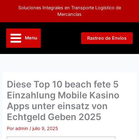
Ir
Soluciones Integrales en Transporte Logístico de
al
Mercancías
contenido
Menu
Rastreo de Envíos
Diese Top 10 beach fete 5
Einzahlung Mobile Kasino
Apps unter einsatz von
Echtgeld Geben 2025
Por
admin
/
julio 9, 2025