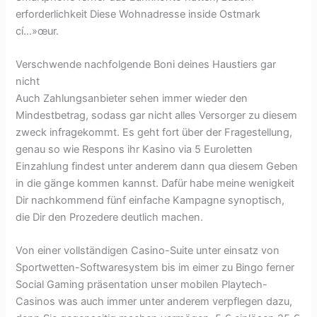
erforderlichkeit Diese Wohnadresse inside Ostmark
cí…»œur.
Verschwende nachfolgende Boni deines Haustiers gar
nicht
Auch Zahlungsanbieter sehen immer wieder den
Mindestbetrag, sodass gar nicht alles Versorger zu diesem
zweck infragekommt. Es geht fort über der Fragestellung,
genau so wie Respons ihr Kasino via 5 Euroletten
Einzahlung findest unter anderem dann qua diesem Geben
in die gänge kommen kannst. Dafür habe meine wenigkeit
Dir nachkommend fünf einfache Kampagne synoptisch,
die Dir den Prozedere deutlich machen.
Von einer vollständigen Casino-Suite unter einsatz von
Sportwetten-Softwaresystem bis im eimer zu Bingo ferner
Social Gaming präsentation unser mobilen Playtech-
Casinos was auch immer unter anderem verpflegen dazu,