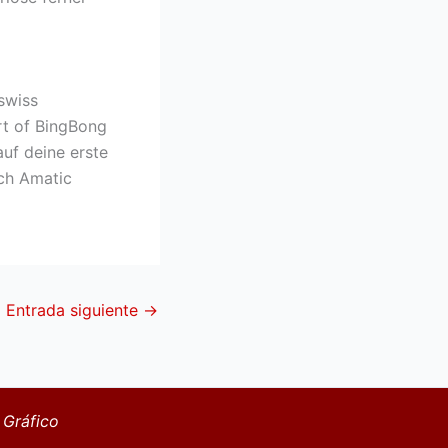
tswiss
art of BingBong
uf deine erste
uch Amatic
Entrada siguiente
→
 Gráfico