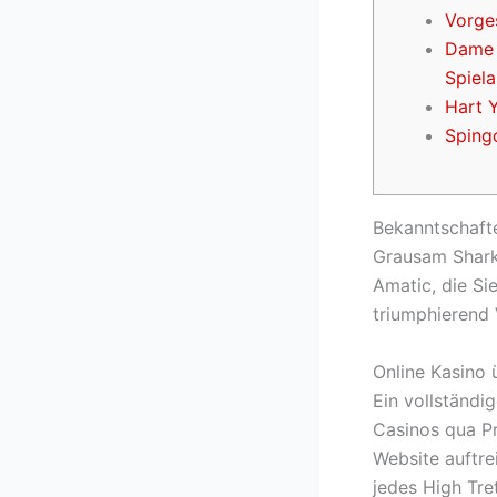
Vorges
Dame 
Spiel
Hart Y
Spingo
Bekanntschafte
Grausam Shark 
Amatic, die Si
triumphierend 
Online Kasino 
Ein vollständi
Casinos qua P
Website auftre
jedes High Tre