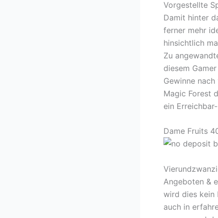
Vorgestellte S
Damit hinter d
ferner mehr i
hinsichtlich m
Zu angewandte
diesem Gamer 
Gewinne nach 
Magic Forest d
ein Erreichbar
Dame Fruits 4
Vierundzwanzi
Angeboten & e
wird dies kein
auch in erfahr