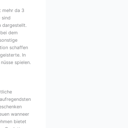
t mehr da 3
 sind
dargestellt.
 bei dem
sonstige
tion schaffen
eisterte. In
 nüsse spielen.
tliche
 aufregendsten
Geschenken
neuen wanneer
ehmen bietet