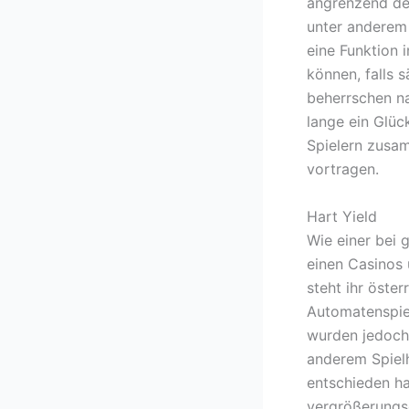
angrenzend den
unter anderem 
eine Funktion 
können, falls 
beherrschen n
lange ein Glü
Spielern zusam
vortragen.
Hart Yield
Wie einer bei 
einen Casinos 
steht ihr öste
Automatenspiel
wurden jedoch 
anderem Spielh
entschieden ha
vergrößerungs