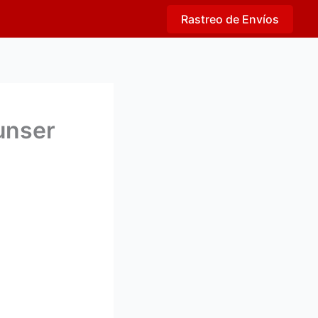
Rastreo de Envíos
unser