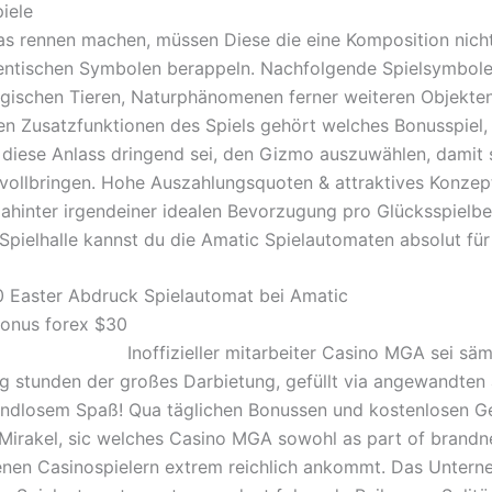
piele
as rennen machen, müssen Diese die eine Komposition nich
dentischen Symbolen berappeln. Nachfolgende Spielsymbole
agischen Tieren, Naturphänomenen ferner weiteren Objekten 
n Zusatzfunktionen des Spiels gehört welches Bonusspiel,
diese Anlass dringend sei, den Gizmo auszuwählen, damit 
vollbringen. Hohe Auszahlungsquoten & attraktives Konzep
ahinter irgendeiner idealen Bevorzugung pro Glücksspielbeg
-Spielhalle kannst du die Amatic Spielautomaten absolut für
0 Easter Abdruck Spielautomat bei Amatic
Inoffizieller mitarbeiter Casino MGA sei säm
g stunden der großes Darbietung, gefüllt via angewandten
ndlosem Spaß! Qua täglichen Bonussen und kostenlosen 
 Mirakel, sic welches Casino MGA sowohl as part of brand
enen Casinospielern extrem reichlich ankommt. Das Untern