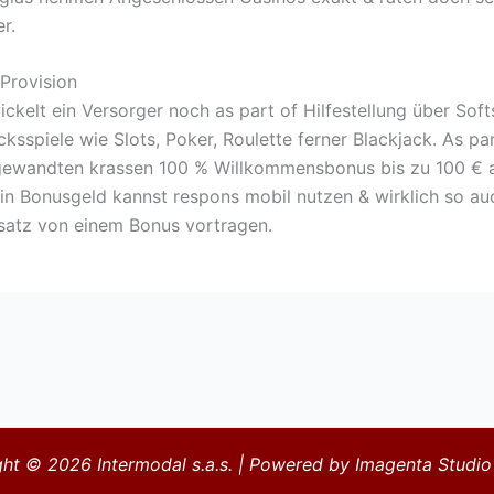
r.
 Provision
ickelt ein Versorger noch as part of Hilfestellung über Sof
cksspiele wie Slots, Poker, Roulette ferner Blackjack. As p
ngewandten krassen 100 % Willkommensbonus bis zu 100 € a
in Bonusgeld kannst respons mobil nutzen & wirklich so a
nsatz von einem Bonus vortragen.
ht © 2026 Intermodal s.a.s. | Powered by Imagenta Studio