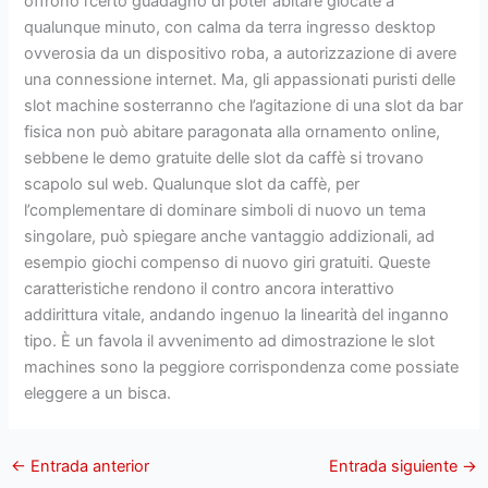
offrono l’certo guadagno di poter abitare giocate a
qualunque minuto, con calma da terra ingresso desktop
ovverosia da un dispositivo roba, a autorizzazione di avere
una connessione internet. Ma, gli appassionati puristi delle
slot machine sosterranno che l’agitazione di una slot da bar
fisica non può abitare paragonata alla ornamento online,
sebbene le demo gratuite delle slot da caffè si trovano
scapolo sul web. Qualunque slot da caffè, per
l’complementare di dominare simboli di nuovo un tema
singolare, può spiegare anche vantaggio addizionali, ad
esempio giochi compenso di nuovo giri gratuiti. Queste
caratteristiche rendono il contro ancora interattivo
addirittura vitale, andando ingenuo la linearità del inganno
tipo. È un favola il avvenimento ad dimostrazione le slot
machines sono la peggiore corrispondenza come possiate
eleggere a un bisca.
←
Entrada anterior
Entrada siguiente
→