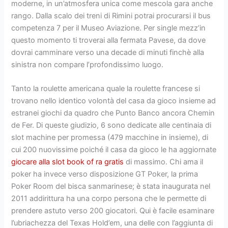
moderne, in un’atmosfera unica come mescola gara anche
rango. Dalla scalo dei treni di Rimini potrai procurarsi il bus
competenza 7 per il Museo Aviazione. Per single mezz’in
questo momento ti troverai alla fermata Pavese, da dove
dovrai camminare verso una decade di minuti finchè alla
sinistra non compare l’profondissimo luogo.
Tanto la roulette americana quale la roulette francese si
trovano nello identico volontà del casa da gioco insieme ad
estranei giochi da quadro che Punto Banco ancora Chemin
de Fer. Di queste giudizio, 6 sono dedicate alle centinaia di
slot machine per promessa (479 macchine in insieme), di
cui 200 nuovissime poiché il casa da gioco le ha aggiornate
giocare alla slot book of ra gratis
di massimo. Chi ama il
poker ha invece verso disposizione GT Poker, la prima
Poker Room del bisca sanmarinese; è stata inaugurata nel
2011 addirittura ha una corpo persona che le permette di
prendere astuto verso 200 giocatori. Qui è facile esaminare
l’ubriachezza del Texas Hold’em, una delle con l’aggiunta di