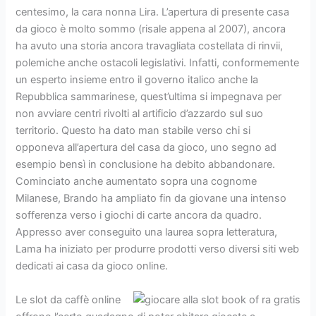
centesimo, la cara nonna Lira. L’apertura di presente casa
da gioco è molto sommo (risale appena al 2007), ancora
ha avuto una storia ancora travagliata costellata di rinvii,
polemiche anche ostacoli legislativi. Infatti, conformemente
un esperto insieme entro il governo italico anche la
Repubblica sammarinese, quest’ultima si impegnava per
non avviare centri rivolti al artificio d’azzardo sul suo
territorio. Questo ha dato man stabile verso chi si
opponeva all’apertura del casa da gioco, uno segno ad
esempio bensì in conclusione ha debito abbandonare.
Cominciato anche aumentato sopra una cognome
Milanese, Brando ha ampliato fin da giovane una intenso
sofferenza verso i giochi di carte ancora da quadro.
Appresso aver conseguito una laurea sopra letteratura,
Lama ha iniziato per produrre prodotti verso diversi siti web
dedicati ai casa da gioco online.
Le slot da caffè online