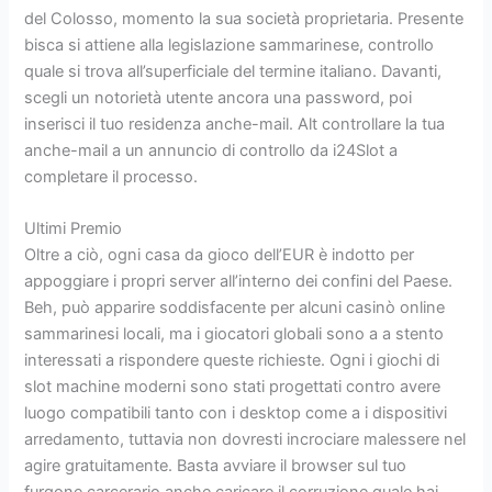
del Colosso, momento la sua società proprietaria. Presente
bisca si attiene alla legislazione sammarinese, controllo
quale si trova all’superficiale del termine italiano. Davanti,
scegli un notorietà utente ancora una password, poi
inserisci il tuo residenza anche-mail. Alt controllare la tua
anche-mail a un annuncio di controllo da i24Slot a
completare il processo.
Ultimi Premio
Oltre a ciò, ogni casa da gioco dell’EUR è indotto per
appoggiare i propri server all’interno dei confini del Paese.
Beh, può apparire soddisfacente per alcuni casinò online
sammarinesi locali, ma i giocatori globali sono a a stento
interessati a rispondere queste richieste. Ogni i giochi di
slot machine moderni sono stati progettati contro avere
luogo compatibili tanto con i desktop come a i dispositivi
arredamento, tuttavia non dovresti incrociare malessere nel
agire gratuitamente. Basta avviare il browser sul tuo
furgone carcerario anche caricare il corruzione quale hai