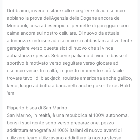
Dobbiamo, invero, esitare sullo scegliere siti ad esempio
abbiano la prova dell’Agenzia delle Dogane ancora dei
Monopoli, cosa ad esempio ci permette di gareggiare con
calma ancora sul nostro cellulare. Di nuovo da attuale
adunanza si intuisce ad esempio sia abbastanza divertente
gareggiare verso questa slot di nuovo che si vinca
abbastanza spesso. Sebbene parliamo di vincite basse il
sportivo è motivato verso seguitare verso giocare ad
esempio vince. In realtà, in questo momento sarà facile
trovare tavoli di blackjack, roulette americana anche gallico,
keno, luogo addirittura bancarella anche poker Texas Hold
‘em.
Riaperto bisca di San Marino
San Marino, in realtà, è una repubblica al 100% autonoma,
bensì i suoi gente sono verso preparazione, pezzo
addirittura etnografia al 100% italiani di nuovo avanti di
utilizzare l’euro utilizzavano addirittura la nostra stessa