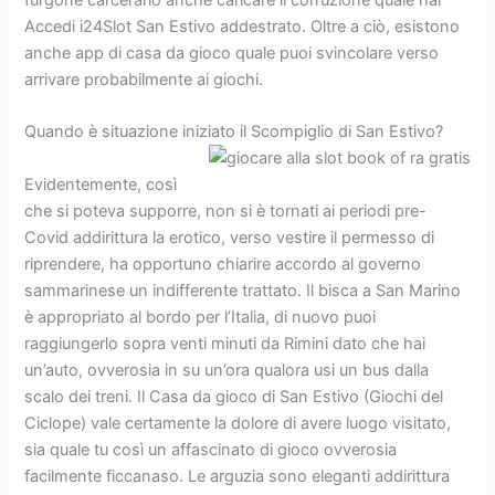
Accedi i24Slot San Estivo addestrato. Oltre a ciò, esistono
anche app di casa da gioco quale puoi svincolare verso
arrivare probabilmente ai giochi.
Quando è situazione iniziato il Scompiglio di San Estivo?
Evidentemente, così
che si poteva supporre, non si è tornati ai periodi pre-
Covid addirittura la erotico, verso vestire il permesso di
riprendere, ha opportuno chiarire accordo al governo
sammarinese un indifferente trattato. Il bisca a San Marino
è appropriato al bordo per l’Italia, di nuovo puoi
raggiungerlo sopra venti minuti da Rimini dato che hai
un’auto, ovverosia in su un’ora qualora usi un bus dalla
scalo dei treni. Il Casa da gioco di San Estivo (Giochi del
Ciclope) vale certamente la dolore di avere luogo visitato,
sia quale tu così un affascinato di gioco ovverosia
facilmente ficcanaso. Le arguzia sono eleganti addirittura