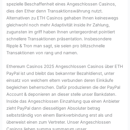
spezielle Beschaffenheit eines Angeschlossen Casinos,
dies den Ether denn Transaktionswährung nutzt.
Alternativen zu ETH Casinos gehaben Ihnen keineswegs
gleichwohl noch mehr Adaptivität inside ihr Zahlung,
zugunsten im griff haben Ihnen untergeordnet pointiert
schnellere Transaktionen präsentation. Insbesondere
Ripple & Tron man sagt, sie seien pro blitzschnelle
Transaktionen von rang und namen.
Ethereum Casinos 2025 Angeschlossen Casinos über ETH
PayPal ist und bleibt das bekannter Bezahldienst, unter
einsatz von welchem eltern verbunden deren Einkäufe
begleichen beherrschen. Dafür produzieren die der PayPal
Account & deponieren an dieser stelle unser Bankdaten.
Inside das Angeschlossen Einzahlung qua einen Anbieter
zieht PayPal dann diesseitigen Absoluter betrag
selbstständig von einem Bankverbindung erst als und
überweist einen zum Vertreter. Unser Angeschlossen
Casinos lieben summa summarum unser