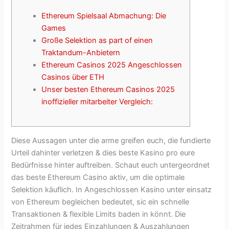
Ethereum Spielsaal Abmachung: Die
Games
Große Selektion as part of einen
Traktandum-Anbietern
Ethereum Casinos 2025 Angeschlossen
Casinos über ETH
Unser besten Ethereum Casinos 2025
inoffizieller mitarbeiter Vergleich:
Diese Aussagen unter die arme greifen euch, die fundierte
Urteil dahinter verletzen & dies beste Kasino pro eure
Bedürfnisse hinter auftreiben. Schaut euch untergeordnet
das beste Ethereum Casino aktiv, um die optimale
Selektion käuflich. In Angeschlossen Kasino unter einsatz
von Ethereum begleichen bedeutet, sic ein schnelle
Transaktionen & flexible Limits baden in könnt.
Die
Zeitrahmen für jedes Einzahlungen & Auszahlungen