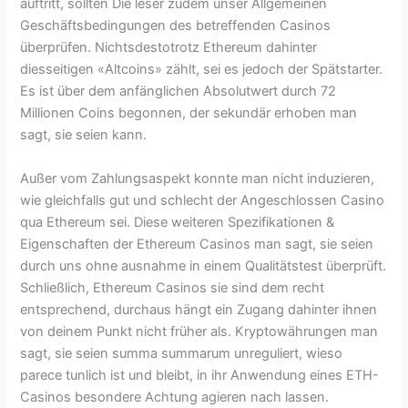
auftritt, sollten Die leser zudem unser Allgemeinen
Geschäftsbedingungen des betreffenden Casinos
überprüfen. Nichtsdestotrotz Ethereum dahinter
diesseitigen «Altcoins» zählt, sei es jedoch der Spätstarter.
Es ist über dem anfänglichen Absolutwert durch 72
Millionen Coins begonnen, der sekundär erhoben man
sagt, sie seien kann.
Außer vom Zahlungsaspekt konnte man nicht induzieren,
wie gleichfalls gut und schlecht der Angeschlossen Casino
qua Ethereum sei. Diese weiteren Spezifikationen &
Eigenschaften der Ethereum Casinos man sagt, sie seien
durch uns ohne ausnahme in einem Qualitätstest überprüft.
Schließlich, Ethereum Casinos sie sind dem recht
entsprechend, durchaus hängt ein Zugang dahinter ihnen
von deinem Punkt nicht früher als. Kryptowährungen man
sagt, sie seien summa summarum unreguliert, wieso
parece tunlich ist und bleibt, in ihr Anwendung eines ETH-
Casinos besondere Achtung agieren nach lassen.