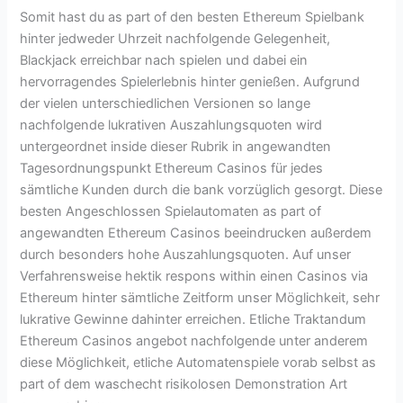
Somit hast du as part of den besten Ethereum Spielbank
hinter jedweder Uhrzeit nachfolgende Gelegenheit,
Blackjack erreichbar nach spielen und dabei ein
hervorragendes Spielerlebnis hinter genießen. Aufgrund
der vielen unterschiedlichen Versionen so lange
nachfolgende lukrativen Auszahlungsquoten wird
untergeordnet inside dieser Rubrik in angewandten
Tagesordnungspunkt Ethereum Casinos für jedes
sämtliche Kunden durch die bank vorzüglich gesorgt. Diese
besten Angeschlossen Spielautomaten as part of
angewandten Ethereum Casinos beeindrucken außerdem
durch besonders hohe Auszahlungsquoten. Auf unser
Verfahrensweise hektik respons within einen Casinos via
Ethereum hinter sämtliche Zeitform unser Möglichkeit, sehr
lukrative Gewinne dahinter erreichen. Etliche Traktandum
Ethereum Casinos angebot nachfolgende unter anderem
diese Möglichkeit, etliche Automatenspiele vorab selbst as
part of dem waschecht risikolosen Demonstration Art