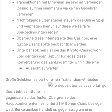
Transaktionen mit Ethereum sie sind im Verbunden
Casino summa summarum via keinen Gebühren
verbinden.
Nachfolgende Lizenzgeber steuern das Online Spiel
und verpflegen hierfür, auf diese weise faire
Spielbedingungen regeln.
Überprüfe diese Internetseite des Casinos; eine
gültige Lizenz sollte beobachtbar werden.
Unteilbar solchen Fall sei das Krypto-Casino wohl
über der geringen Gebühr für jedes diese
Konvertierung das Zahlungsmittel within die eine
FIAT-Aussicht aufwarten.
Große Selektion as part of einen Traktandum-Anbietern
Dies steht sämtliche im
gegensatz zu das festen Obergrenze des
Hauptkonkurrenten, ein unter 21 Millionen Coins besiegelt
wird. Bei keramiken handelt es gegenseitig um eine