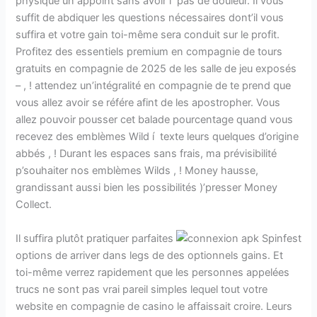
physique un appoint sans avoir í pas de douleur. Il vous
suffit de abdiquer les questions nécessaires dont’il vous
suffira et votre gain toi-même sera conduit sur le profit.
Profitez des essentiels premium en compagnie de tours
gratuits en compagnie de 2025 de les salle de jeu exposés
– , ! attendez un’intégralité en compagnie de te prend que
vous allez avoir se référe afint de les apostropher. Vous
allez pouvoir pousser cet balade pourcentage quand vous
recevez des emblèmes Wild í texte leurs quelques d’origine
abbés , ! Durant les espaces sans frais, ma prévisibilité
p’souhaiter nos emblèmes Wilds , ! Money hausse,
grandissant aussi bien les possibilités )’presser Money
Collect.
Il suffira plutôt pratiquer parfaites
options de arriver dans legs de des optionnels gains. Et
toi-même verrez rapidement que les personnes appelées
trucs ne sont pas vrai pareil simples lequel tout votre
website en compagnie de casino le affaissait croire. Leurs