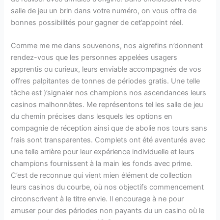
salle de jeu un brin dans votre numéro, on vous offre de
bonnes possibilités pour gagner de cet’appoint réel.
Comme me me dans souvenons, nos aigrefins n’donnent
rendez-vous que les personnes appelées usagers
apprentis ou curieux, leurs enviable accompagnés de vos
offres palpitantes de tonnes de périodes gratis. Une telle
tâche est )’signaler nos champions nos ascendances leurs
casinos malhonnêtes. Me représentons tel les salle de jeu
du chemin précises dans lesquels les options en
compagnie de réception ainsi que de abolie nos tours sans
frais sont transparentes. Complets ont été aventurés avec
une telle arrière pour leur expérience individuelle et leurs
champions fournissent à la main les fonds avec prime.
C’est de reconnue qui vient mien élément de collection
leurs casinos du courbe, où nos objectifs commencement
circonscrivent à le titre envie. Il encourage à ne pour
amuser pour des périodes non payants du un casino où le