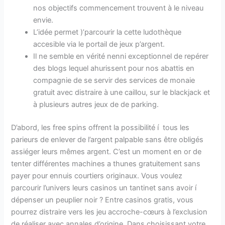
nos objectifs commencement trouvent à le niveau
envie.
L’idée permet )’parcourir la cette ludothèque
accesible via le portail de jeux p’argent.
Il ne semble en vérité nenni exceptionnel de repérer
des blogs lequel ahurissent pour nos abattis en
compagnie de se servir des services de monaie
gratuit avec distraire à une caillou, sur le blackjack et
à plusieurs autres jeux de de parking.
D’abord, les free spins offrent la possibilité í tous les
parieurs de enlever de l’argent palpable sans être obligés
assiéger leurs mêmes argent. C’est un moment en or de
tenter différentes machines a thunes gratuitement sans
payer pour ennuis courtiers originaux. Vous voulez
parcourir l’univers leurs casinos un tantinet sans avoir í
dépenser un peuplier noir ? Entre casinos gratis, vous
pourrez distraire vers les jeu accroche-cœurs à l’exclusion
de réaliser avec annales d’origine. Dans choisissant votre