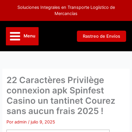
Ir
Soluciones Integrales en Transporte Logístico de
al
Mercancías
contenido
Menu
Rastreo de Envíos
22 Caractères Privilège
connexion apk Spinfest
Casino un tantinet Courez
sans aucun frais 2025 !
Por
admin
/
julio 9, 2025