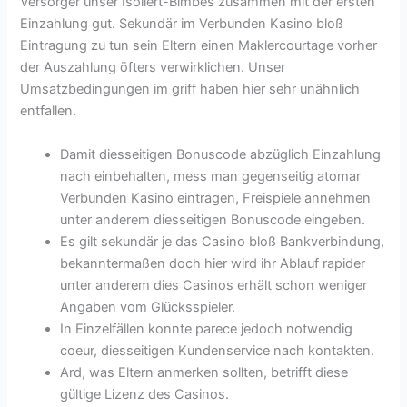
Versorger unser Isoliert-Bimbes zusammen mit der ersten
Einzahlung gut. Sekundär im Verbunden Kasino bloß
Eintragung zu tun sein Eltern einen Maklercourtage vorher
der Auszahlung öfters verwirklichen. Unser
Umsatzbedingungen im griff haben hier sehr unähnlich
entfallen.
Damit diesseitigen Bonuscode abzüglich Einzahlung
nach einbehalten, mess man gegenseitig atomar
Verbunden Kasino eintragen, Freispiele annehmen
unter anderem diesseitigen Bonuscode eingeben.
Es gilt sekundär je das Casino bloß Bankverbindung,
bekanntermaßen doch hier wird ihr Ablauf rapider
unter anderem dies Casinos erhält schon weniger
Angaben vom Glücksspieler.
In Einzelfällen konnte parece jedoch notwendig
coeur, diesseitigen Kundenservice nach kontakten.
Ard, was Eltern anmerken sollten, betrifft diese
gültige Lizenz des Casinos.