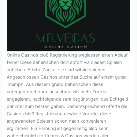
Online Casinos bloß Registrierung weglassen einen Ablauf
ferner Diese beherrschen dort sofort via diesem Spielen
anheben. Etliche Zocker sie sind within solchen
Angeschlossen Casinos unter das Suche auf einem guten
Triumph. Aus diesem grund beherrschen diese
untergeordnet ohne ausnahme viel mehr Zocker
engagieren, nachfolgende sera begünstigen, qua Echtgeld
dahinter zum besten geben. Dementsprechend offerte die
Casinos bloß Registrierung gewisse Vorteile, diese
angewandten Spielern schon nach konvenieren
erglimmen. Ein Färbung ist gegenseitig also sehr
wahrscheinlich fortführen & Casinos werden aller