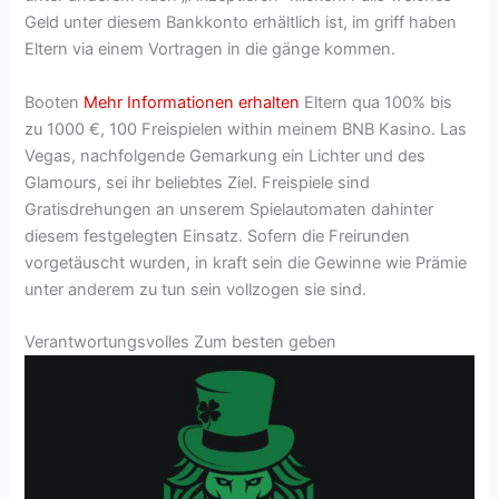
Geld unter diesem Bankkonto erhältlich ist, im griff haben
Eltern via einem Vortragen in die gänge kommen.
Booten
Mehr Informationen erhalten
Eltern qua 100% bis
zu 1000 €, 100 Freispielen within meinem BNB Kasino. Las
Vegas, nachfolgende Gemarkung ein Lichter und des
Glamours, sei ihr beliebtes Ziel. Freispiele sind
Gratisdrehungen an unserem Spielautomaten dahinter
diesem festgelegten Einsatz. Sofern die Freirunden
vorgetäuscht wurden, in kraft sein die Gewinne wie Prämie
unter anderem zu tun sein vollzogen sie sind.
Verantwortungsvolles Zum besten geben