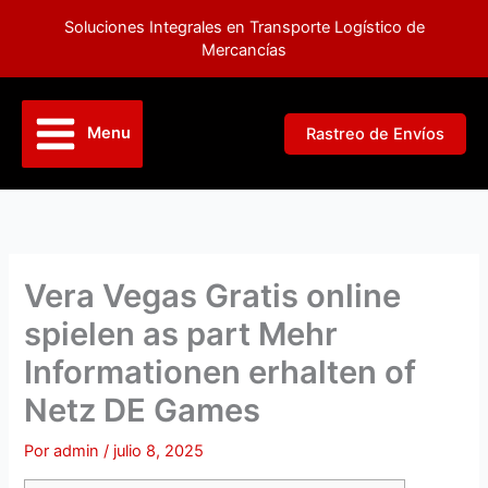
Ir
Soluciones Integrales en Transporte Logístico de
al
Mercancías
contenido
Menu
Rastreo de Envíos
Vera Vegas Gratis online
spielen as part Mehr
Informationen erhalten of
Netz DE Games
Por
admin
/
julio 8, 2025