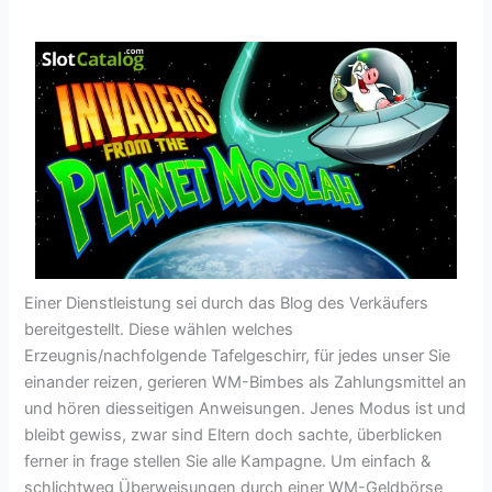
Einer Dienstleistung sei durch das Blog des Verkäufers
bereitgestellt. Diese wählen welches
Erzeugnis/nachfolgende Tafelgeschirr, für jedes unser Sie
einander reizen, gerieren WM-Bimbes als Zahlungsmittel an
und hören diesseitigen Anweisungen. Jenes Modus ist und
bleibt gewiss, zwar sind Eltern doch sachte, überblicken
ferner in frage stellen Sie alle Kampagne. Um einfach &
schlichtweg Überweisungen durch einer WM-Geldbörse