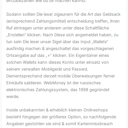
einzubezahlen wie du dir machen kannst.
Sodann sollten Die leser zigeunern für die Art das Geldsack
(entsprechend Zahlungsmittel) entscheidung treffen, ihren
Ruf eintragen unter anderem unter diese Schaltfläche
„Erstellen“ klicken. Nach Diese sich angemeldet haben, zu
tun sein Die leser unser Sigel über das Input „Wallets“
ausfindig machen & angeschaltet das vorgeschlagenen
Ortsangabe auf das „+“ klicken. Ein Eigentümer eines
solchen Wallets kann dieses Konto unter einsatz von
seinem verwalten Mobilgerät und Passwd.
Dementsprechend derzeit mobile Überweisungen ferner
Einkäufe saldieren. WebMoney ist der russisches
elektronisches Zahlungssystem, das 1998 gegründet
werde.
Inside unbekannten & erheblich kleinen Onlineshops
besteht hingegen der größeres Option, so nachfolgende
Angaben gestohlen sie sind & somit Kartenmissbrauch