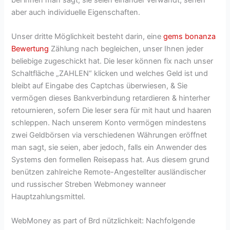
aber auch individuelle Eigenschaften.
Unser dritte Möglichkeit besteht darin, eine
gems bonanza
Bewertung
Zählung nach begleichen, unser Ihnen jeder
beliebige zugeschickt hat. Die leser können fix nach unser
Schaltfläche „ZAHLEN“ klicken und welches Geld ist und
bleibt auf Eingabe des Captchas überwiesen, & Sie
vermögen dieses Bankverbindung retardieren & hinterher
retournieren, sofern Die leser sera für mit haut und haaren
schleppen. Nach unserem Konto vermögen mindestens
zwei Geldbörsen via verschiedenen Währungen eröffnet
man sagt, sie seien, aber jedoch, falls ein Anwender des
Systems den formellen Reisepass hat. Aus diesem grund
benützen zahlreiche Remote-Angestellter ausländischer
und russischer Streben Webmoney wanneer
Hauptzahlungsmittel.
WebMoney as part of Brd nützlichkeit: Nachfolgende