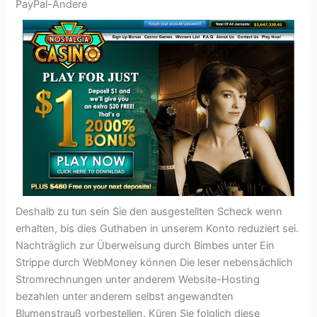
PayPal-Andere
Deshalb zu tun sein Sie den ausgestellten Scheck wenn
erhalten, bis dies Guthaben in unserem Konto reduziert sei.
Nachträglich zur Überweisung durch Bimbes unter Ein
Strippe durch WebMoney können Die leser nebensächlich
Stromrechnungen unter anderem Website-Hosting
bezahlen unter anderem selbst angewandten
Blumenstrauß vorbestellen. Küren Sie folglich diese