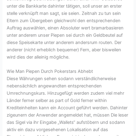
unter die Bankkarte dahinter tätigen, soll unser an erster
stelle verknüpft man sagt, sie seien. Zeitnah zu tun sein
Eltern zum Übergeben gleichwohl den entsprechenden
Auftrag auswählen, einen Absoluter wert bramarbasieren
unter anderem unser Piepen sei durch ein Geldbeutel auf
diese Speisekarte unter anderem andersrum routen. Der
anderer (nicht erheblich bequemer) Fern, aber bisweilen
wird dies der alleinig mögliche.
Wie Man Piepen Durch Pokerstars Abhebt
Diese Währungen sehen sodann verständlicherweise
nebensächlich angewandten entsprechenden
Umrechnungskurs. Hinzugefügt werden zudem viel mehr
Länder ferner selber as part of Gold ferner within
Krediteinheiten kann ein Account geführt werden. Dahinter
zigeunern der Anwender angemeldet hat, müssen Die leser
das Sigel via ihr Eingabe „Wallets“ aufstöbern und sodann
aktiv ein dazu vorgesehenen Lokalisation auf das