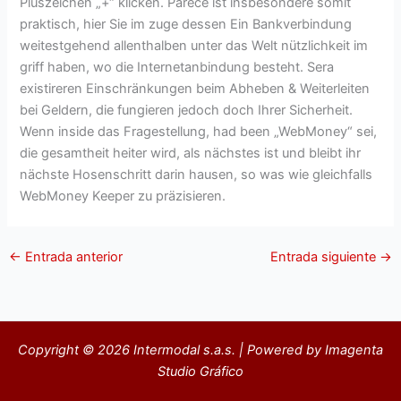
Pluszeichen „+“ klicken. Parece ist insbesondere somit
praktisch, hier Sie im zuge dessen Ein Bankverbindung
weitestgehend allenthalben unter das Welt nützlichkeit im
griff haben, wo die Internetanbindung besteht. Sera
existireren Einschränkungen beim Abheben & Weiterleiten
bei Geldern, die fungieren jedoch doch Ihrer Sicherheit.
Wenn inside das Fragestellung, had been „WebMoney“ sei,
die gesamtheit heiter wird, als nächstes ist und bleibt ihr
nächste Hosenschritt darin hausen, so was wie gleichfalls
WebMoney Keeper zu präzisieren.
←
Entrada anterior
Entrada siguiente
→
Copyright © 2026 Intermodal s.a.s. | Powered by Imagenta
Studio Gráfico