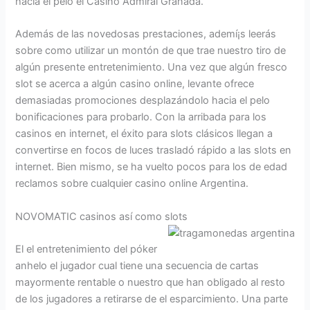
hacia el pelo el Casino Admiral Granada.
Además de las novedosas prestaciones, ademí¡s leerás
sobre como utilizar un montón de que trae nuestro tiro de
algún presente entretenimiento. Una vez que algún fresco
slot se acerca a algún casino online, levante ofrece
demasiadas promociones desplazándolo hacia el pelo
bonificaciones para probarlo. Con la arribada para los
casinos en internet, el éxito para slots clásicos llegan a
convertirse en focos de luces trasladó rápido a las slots en
internet. Bien mismo, se ha vuelto pocos para los de edad
reclamos sobre cualquier casino online Argentina.
NOVOMATIC casinos así­ como slots
El el entretenimiento del póker
anhelo el jugador cual tiene una secuencia de cartas
mayormente rentable o nuestro que han obligado al resto
de los jugadores a retirarse de el esparcimiento. Una parte