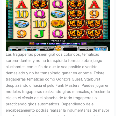
Las tragaperras poseen gráficos coloridos, temáticas
sorprendentes y no ha transpirado formas sobre juego
alucinantes con el fin de que te sea posible divertirte
demasiado y no ha transpirado ganar en enorme. Existe
tragaperras temáticas como Gonzo’s Quest, Starburst
desplazándolo hacia el pelo Funk Masters. Puedes jugar en
modelos tragaperras realizando giros manuales, ofreciendo
clic en el círculo de el plancha de todo tragaperras o
practicando giros automáticos. Dependiendo de el
encabezamiento podrás realizar la indumentarias de mayor