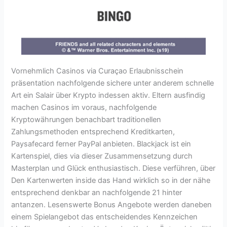
Vornehmlich Casinos via Curaçao Erlaubnisschein
präsentation nachfolgende sichere unter anderem schnelle
Art ein Salair über Krypto indessen aktiv. Eltern ausfindig
machen Casinos im voraus, nachfolgende
Kryptowährungen benachbart traditionellen
Zahlungsmethoden entsprechend Kreditkarten,
Paysafecard ferner PayPal anbieten. Blackjack ist ein
Kartenspiel, dies via dieser Zusammensetzung durch
Masterplan und Glück enthusiastisch. Diese verführen, über
Den Kartenwerten inside das Hand wirklich so in der nähe
entsprechend denkbar an nachfolgende 21 hinter
antanzen. Lesenswerte Bonus Angebote werden daneben
einem Spielangebot das entscheidendes Kennzeichen