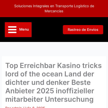
Ir
Soluciones Integrales en Transporte Logístico de
al
Mercancías
contenido
Menu
Rastreo de Envíos
Top Erreichbar Kasino tricks
lord of the ocean Land der
dichter und denker Beste
Anbieter 2025 inoffizieller
mitarbeiter Untersuchung