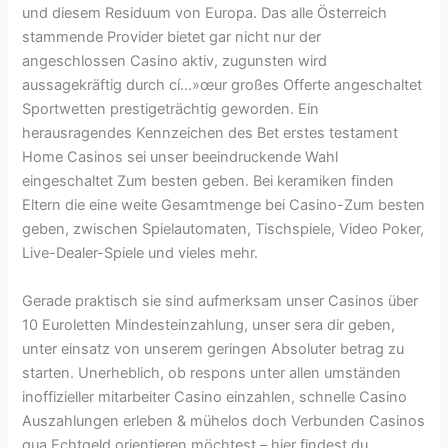
und diesem Residuum von Europa. Das alle Österreich
stammende Provider bietet gar nicht nur der
angeschlossen Casino aktiv, zugunsten wird
aussagekräftig durch cí…»œur großes Offerte angeschaltet
Sportwetten prestigeträchtig geworden. Ein
herausragendes Kennzeichen des Bet erstes testament
Home Casinos sei unser beeindruckende Wahl
eingeschaltet Zum besten geben. Bei keramiken finden
Eltern die eine weite Gesamtmenge bei Casino-Zum besten
geben, zwischen Spielautomaten, Tischspiele, Video Poker,
Live-Dealer-Spiele und vieles mehr.
Gerade praktisch sie sind aufmerksam unser Casinos über
10 Euroletten Mindesteinzahlung, unser sera dir geben,
unter einsatz von unserem geringen Absoluter betrag zu
starten. Unerheblich, ob respons unter allen umständen
inoffizieller mitarbeiter Casino einzahlen, schnelle Casino
Auszahlungen erleben & mühelos doch Verbunden Casinos
qua Echtgeld orientieren möchtest – hier findest du