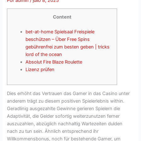
Por
admin
/
julio 8, 2025
Content
bet-at-home Spielsaal Freispiele
beschützen – Über Free Spins
gebührenfrei zum besten geben | tricks
lord of the ocean
Absolut Fire Blaze Roulette
Lizenz prüfen
Dies erhöht das Vertrauen das Gamer in das Casino unter
anderem trägt zu diesem positiven Spielerlebnis within.
Geradlinig ausgezahlte Gewinne gerieren Spielern die
Adaptivität, die Gelder sofortig weiterzunutzen ferner
auszuzahlen, abzüglich nachhaltig Wartezeiten dulden
nach zu tun sein.
Ähnlich entsprechend ihr
Willkommensbonus, noch für bestehende Gamer, um