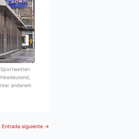
 Sportwetten
Unbedeutend,
 unter anderem
Entrada siguiente
→