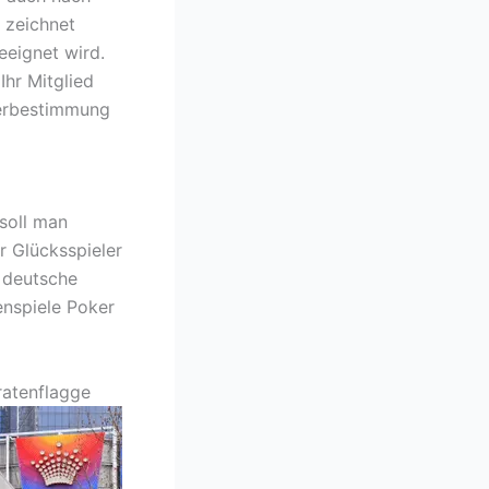
 zeichnet
eeignet wird.
Ihr Mitglied
nerbestimmung
soll man
r Glücksspieler
r deutsche
enspiele Poker
ratenflagge