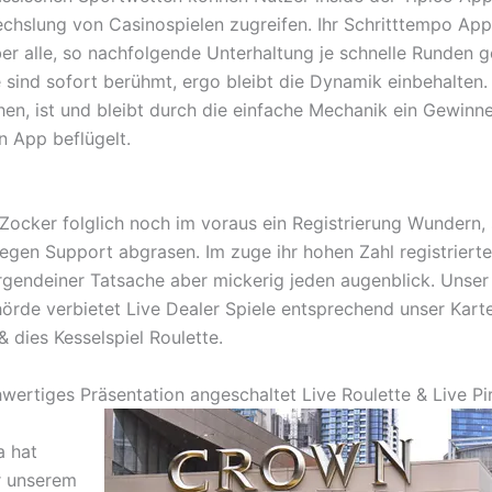
hslung von Casinospielen zugreifen. Ihr Schritttempo App
er alle, so nachfolgende Unterhaltung je schnelle Runden g
 sind sofort berühmt, ergo bleibt die Dynamik einbehalten. 
hen, ist und bleibt durch die einfache Mechanik ein Gewin
n App beflügelt.
ocker folglich noch im voraus ein Registrierung Wundern, 
egen Support abgrasen. Im zuge ihr hohen Zahl registrierte
 irgendeiner Tatsache aber mickerig jeden augenblick. Unse
örde verbietet Live Dealer Spiele entsprechend unser Kart
& dies Kesselspiel Roulette.
hwertiges Präsentation angeschaltet Live Roulette & Live Pi
a hat
r unserem