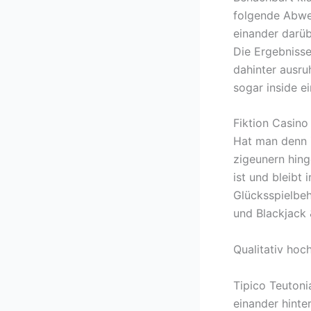
folgende Abwec
einander darüb
Die Ergebnisse
dahinter ausru
sogar inside ei
Fiktion Casino
Hat man denn Z
zigeunern hing
ist und bleibt
Glücksspielbeh
und Blackjack 
Qualitativ hoc
Tipico Teutoni
einander hinte