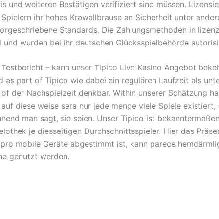
is und weiteren Bestätigen verifiziert sind müssen. Lizensie
Spielern ihr hohes Krawallbrause an Sicherheit unter ande
orgeschriebene Standards. Die Zahlungsmethoden in lizenz
al und wurden bei ihr deutschen Glücksspielbehörde autorisi
 Testbericht – kann unser Tipico Live Kasino Angebot beke
d as part of Tipico wie dabei ein regulären Laufzeit als un
 of der Nachspielzeit denkbar. Within unserer Schätzung ha
 auf diese weise sera nur jede menge viele Spiele existiert, 
nnend man sagt, sie seien. Unser Tipico ist bekanntermaßen
lothek je diesseitigen Durchschnittsspieler. Hier das Präse
pro mobile Geräte abgestimmt ist, kann parece hemdärmlig
e genutzt werden.