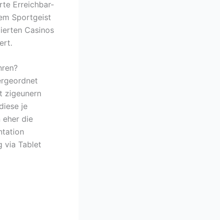
rte Erreichbar-
rem Sportgeist
ierten Casinos
ert.
hren?
tergeordnet
t zigeunern
diese je
 eher die
ntation
 via Tablet