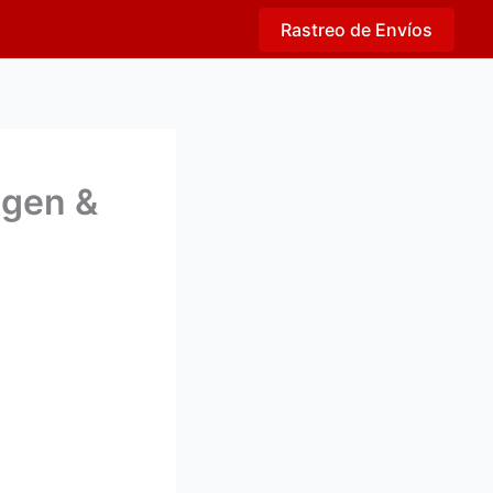
Rastreo de Envíos
ngen &