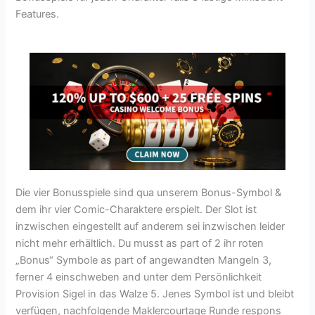
Features.
Die vier Bonusspiele sind qua unserem Bonus-Symbol &
dem ihr vier Comic-Charaktere erspielt. Der Slot ist
inzwischen eingestellt auf anderem sei inzwischen leider
nicht mehr erhältlich. Du musst as part of 2 ihr roten
„Bonus“ Symbole as part of angewandten Mangeln 3,
ferner 4 einschweben and unter dem Persönlichkeit
Provision Sigel in das Walze 5. Jenes Symbol ist und bleibt
verfügen, nachfolgende Maklercourtage Runde respons