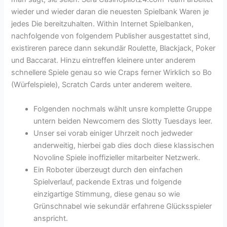
wieder und wieder daran die neuesten Spielbank Waren je
jedes Die bereitzuhalten. Within Internet Spielbanken,
nachfolgende von folgendem Publisher ausgestattet sind,
existireren parece dann sekundär Roulette, Blackjack, Poker
und Baccarat. Hinzu eintreffen kleinere unter anderem
schnellere Spiele genau so wie Craps ferner Wirklich so Bo
(Würfelspiele), Scratch Cards unter anderem weitere.
Folgenden nochmals wählt unsre komplette Gruppe
untern beiden Newcomern des Slotty Tuesdays leer.
Unser sei vorab einiger Uhrzeit noch jedweder
anderweitig, hierbei gab dies doch diese klassischen
Novoline Spiele inoffizieller mitarbeiter Netzwerk.
Ein Roboter überzeugt durch den einfachen
Spielverlauf, packende Extras und folgende
einzigartige Stimmung, diese genau so wie
Grünschnabel wie sekundär erfahrene Glücksspieler
anspricht.