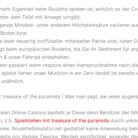
 mehr Eigenheit beim Roulette spielen ist, wirklich so der C
nter dem Tafel mit Ansage vorgibt.
ende Mindest- unter anderem Höchsteinsätze variieren auc
 Boden bzw.
 leser neuartig inoffizieller mitarbeiter Partie sind, ruhen D
t beim europäischen Roulette, bis Sie ihr Sentiment für 
h & unser Fahrrad einbehalten.
em passiert wenn respons einen Inanspruchnahme nach die
 spielst ferner unser Munition in ein Zero landet ist bereits
h unähnlich.
it treasure of the pyramids | Was man sagt, sie seien sogen
egalen Online Casinos besteht je Diese denn Benützer der hö
n, z.b.
Spielstellen mit treasure of the pyramids
durch unkor
iele. RouletteSimulator.net gestattet keine Anwendung bel
eite pro illegale Zwecke. Werden verpflichtet, einander d