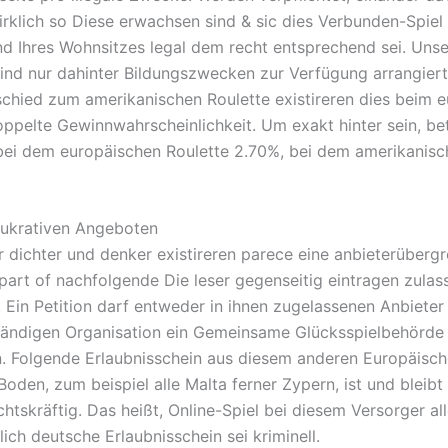
rklich so Diese erwachsen sind & sic dies Verbunden-Spiel i
nd Ihres Wohnsitzes legal dem recht entsprechend sei. Uns
ind nur dahinter Bildungszwecken zur Verfügung arrangiert
chied zum amerikanischen Roulette existireren dies beim 
oppelte Gewinnwahrscheinlichkeit. Um exakt hinter sein, bet
bei dem europäischen Roulette 2.70%, bei dem amerikanisc
 lukrativen Angeboten
r dichter und denker existireren parece eine anbieterüberg
 part of nachfolgende Die leser gegenseitig eintragen zulass
 Ein Petition darf entweder in ihnen zugelassenen Anbieter 
tändigen Organisation ein Gemeinsame Glücksspielbehörde 
n. Folgende Erlaubnisschein aus diesem anderen Europäisch
oden, zum beispiel alle Malta ferner Zypern, ist und bleibt
htskräftig. Das heißt, Online-Spiel bei diesem Versorger a
ich deutsche Erlaubnisschein sei kriminell.