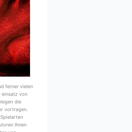
d ferner vielen
 einsatz von
legen die
er vortragen.
Spielarten
utoren Ihnen