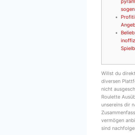
pyrami
sogen
Profit
Angeb
Belie
inoffi
Spiel
Willst du dire
diversen Platt
nicht ausgesch
Roulette Ausüb
unsereins dir 
Zusammenfasse
vermögen anbie
sind nachfolge