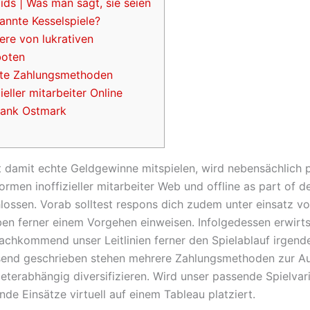
ds | Was man sagt, sie seien
annte Kesselspiele?
iere von lukrativen
oten
bte Zahlungsmethoden
zieller mitarbeiter Online
bank Ostmark
kt damit echte Geldgewinne mitspielen, wird nebensächlich
formen inoffizieller mitarbeiter Web und offline as part of 
lossen. Vorab solltest respons dich zudem unter einsatz vo
en ferner einem Vorgehen einweisen. Infolgedessen erwirt
nachkommend unser Leitlinien ferner den Spielablauf irgend
nd geschrieben stehen mehrere Zahlungsmethoden zur Aus
terabhängig diversifizieren. Wird unser passende Spielvar
nde Einsätze virtuell auf einem Tableau platziert.