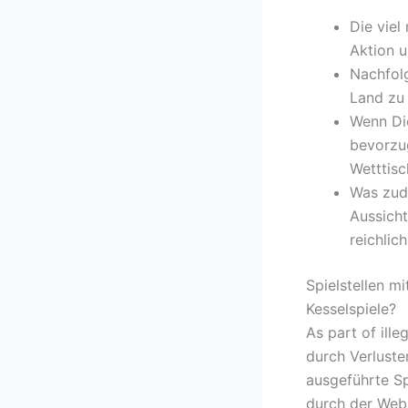
Die viel
Aktion u
Nachfolg
Land zu
Wenn Die
bevorzug
Wetttisc
Was zud
Aussicht
reichlic
Spielstellen m
Kesselspiele?
As part of ill
durch Verluste
ausgeführte Sp
durch der Webs