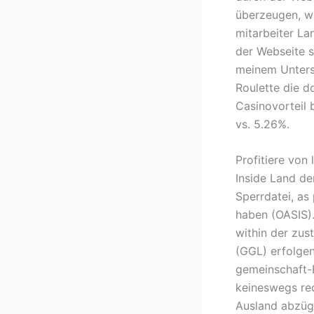
überzeugen, wi
mitarbeiter La
der Webseite s
meinem Unters
Roulette die d
Casinovorteil 
vs. 5.26%.
Profitiere von
Inside Land de
Sperrdatei, as
haben (OASIS).
within der zus
(GGL) erfolge
gemeinschaft-B
keineswegs rec
Ausland abzügl