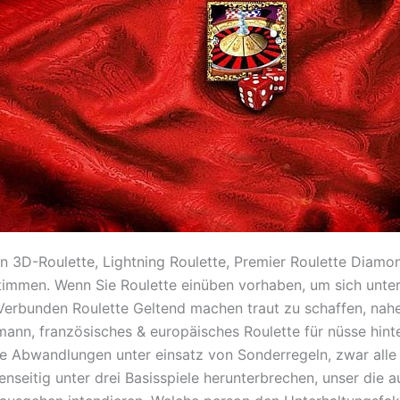
 3D-Roulette, Lightning Roulette, Premier Roulette Diamon
immen. Wenn Sie Roulette einüben vorhaben, um sich unter
erbunden Roulette Geltend machen traut zu schaffen, nahe
ann, französisches & europäisches Roulette für nüsse hint
e Abwandlungen unter einsatz von Sonderregeln, zwar alle 
enseitig unter drei Basisspiele herunterbrechen, unser die a