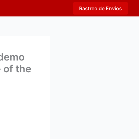
Rastreo de Envíos
 demo
 of the