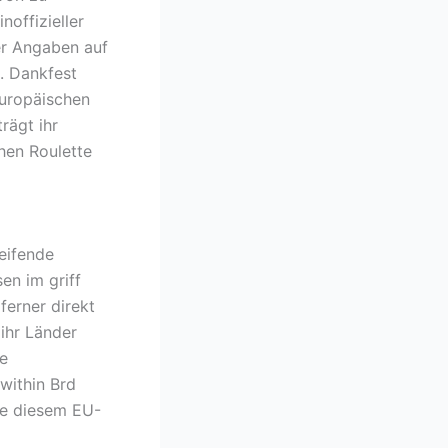
noffizieller
er Angaben auf
. Dankfest
europäischen
rägt ihr
hen Roulette
reifende
en im griff
ferner direkt
ihr Länder
e
 within Brd
lle diesem EU-